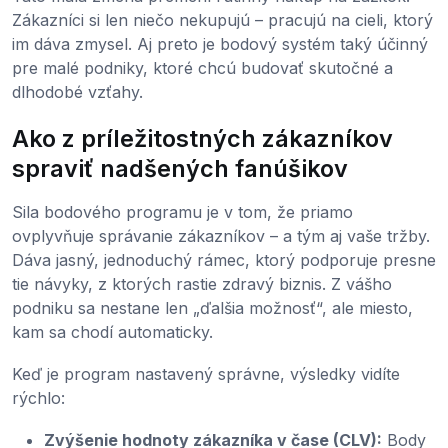
Zákazníci si len niečo nekupujú – pracujú na cieli, ktorý
im dáva zmysel. Aj preto je bodový systém taký účinný
pre malé podniky, ktoré chcú budovať skutočné a
dlhodobé vzťahy.
Ako z príležitostných zákazníkov
spraviť nadšených fanúšikov
Sila bodového programu je v tom, že priamo
ovplyvňuje správanie zákazníkov – a tým aj vaše tržby.
Dáva jasný, jednoduchý rámec, ktorý podporuje presne
tie návyky, z ktorých rastie zdravý biznis. Z vášho
podniku sa nestane len „ďalšia možnosť“, ale miesto,
kam sa chodí automaticky.
Keď je program nastavený správne, výsledky vidíte
rýchlo:
Zvýšenie hodnoty zákazníka v čase (CLV):
Body