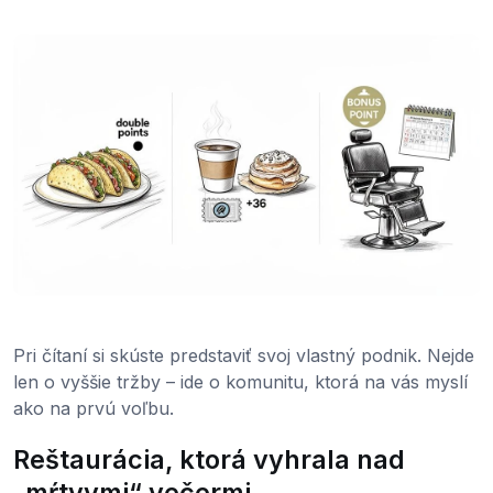
Pri čítaní si skúste predstaviť svoj vlastný podnik. Nejde
len o vyššie tržby – ide o komunitu, ktorá na vás myslí
ako na prvú voľbu.
Reštaurácia, ktorá vyhrala nad
„mŕtvymi“ večermi