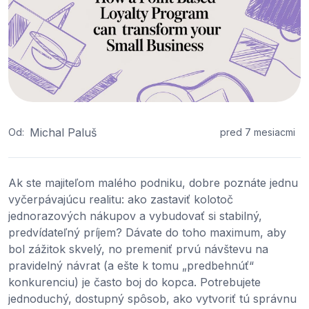
Michal Paluš
Od:
pred 7 mesiacmi
Ak ste majiteľom malého podniku, dobre poznáte jednu
vyčerpávajúcu realitu: ako zastaviť kolotoč
jednorazových nákupov a vybudovať si stabilný,
predvídateľný príjem? Dávate do toho maximum, aby
bol zážitok skvelý, no premeniť prvú návštevu na
pravidelný návrat (a ešte k tomu „predbehnúť“
konkurenciu) je často boj do kopca. Potrebujete
jednoduchý, dostupný spôsob, ako vytvoriť tú správnu