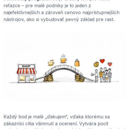
reťazce – pre malé podniky je to jeden z
najefektívnejších a zároveň cenovo najprístupnejších
nástrojov, ako si vybudovať pevný základ pre rast.
Každý bod je malé „ďakujem“, vďaka ktorému sa
zákazníci cítia všimnutí a ocenení. Vytvára pocit