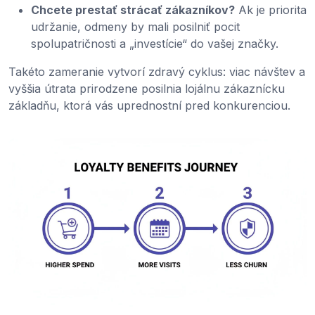
Chcete prestať strácať zákazníkov?
Ak je priorita
udržanie, odmeny by mali posilniť pocit
spolupatričnosti a „investície“ do vašej značky.
Takéto zameranie vytvorí zdravý cyklus: viac návštev a
vyššia útrata prirodzene posilnia lojálnu zákaznícku
základňu, ktorá vás uprednostní pred konkurenciou.