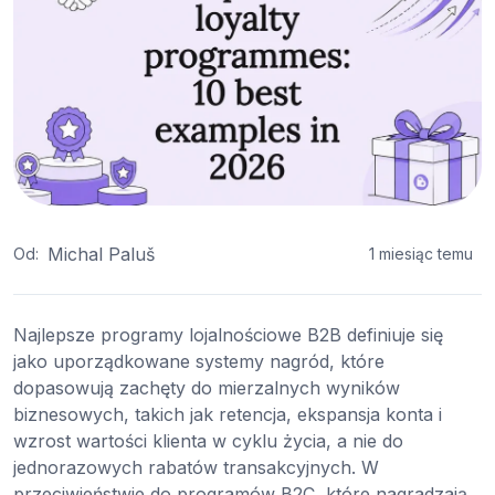
Michal Paluš
Od:
1 miesiąc temu
Najlepsze programy lojalnościowe B2B definiuje się
jako uporządkowane systemy nagród, które
dopasowują zachęty do mierzalnych wyników
biznesowych, takich jak retencja, ekspansja konta i
wzrost wartości klienta w cyklu życia, a nie do
jednorazowych rabatów transakcyjnych. W
przeciwieństwie do programów B2C, które nagradzają