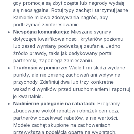
gdy promocje są zbyt częste lub nagrody wydają
się nieosiągalne. Rotuj typy zachęt i utrzymuj jasne
kamienie milowe zdobywania nagród, aby
podtrzymać zainteresowanie.
Niespójna komunikacja:
Mieszane sygnały
dotyczące kwalifikowalności, kryteriów poziomu
lub zasad wymiany podważają zaufanie. Jedno
źródło prawdy, takie jak dedykowany portal
partnerski, zapobiega zamieszaniu.
Trudności w pomiarze:
Wiele firm śledzi wydane
punkty, ale nie zmianę zachowań ani wpływ na
przychody. Zdefiniuj dwa lub trzy konkretne
wskaźniki wyników przed uruchomieniem i raportuj
je kwartalnie.
Nadmierne poleganie na rabatach:
Programy
zbudowane wokół rabatów i obniżek cen uczą
partnerów oczekiwać rabatów, a nie wartości.
Modele zachęt skupione na zachowaniach
przewyższają podejścia oparte na wypłatach,