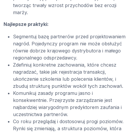
tworząc trwały wzrost przychodów bez erozji
marży.
Najlepsze praktyki:
Segmentuj bazę partnerów przed projektowaniem
nagród. Pojedynczy program nie może obsłużyć
równie dobrze krajowego dystrybutora i małego
regionalnego odsprzedawcy.
Zdefiniuj konkretne zachowania, które chcesz
nagradzać, takie jak rejestracja transakcji,
ukończenie szkolenia lub polecenia klientów, i
zbuduj strukturę punktów wokół tych zachowań.
Komunikuj zasady programu jasno i
konsekwentnie. Przejrzyste zarządzanie jest
najbardziej wiarygodnym predyktorem zaufania i
uczestnictwa partnerów.
Co roku przeglądaj i dostosowuj progi poziomów.
Rynki się zmieniają, a struktura poziomów, która