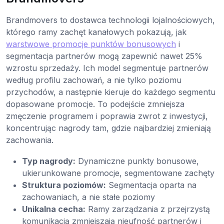
Brandmovers to dostawca technologii lojalnościowych,
którego ramy zachęt kanałowych pokazują, jak
warstwowe promocje punktów bonusowych
i
segmentacja partnerów mogą zapewnić nawet 25%
wzrostu sprzedaży. Ich model segmentuje partnerów
według profilu zachowań, a nie tylko poziomu
przychodów, a następnie kieruje do każdego segmentu
dopasowane promocje. To podejście zmniejsza
zmęczenie programem i poprawia zwrot z inwestycji,
koncentrując nagrody tam, gdzie najbardziej zmieniają
zachowania.
Typ nagrody:
Dynamiczne punkty bonusowe,
ukierunkowane promocje, segmentowane zachęty
Struktura poziomów:
Segmentacja oparta na
zachowaniach, a nie stałe poziomy
Unikalna cecha:
Ramy zarządzania z przejrzystą
komunikacją zmniejszają nieufność partnerów i