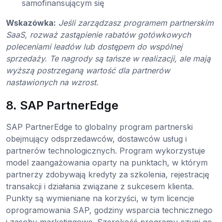
samofinansującym się
Wskazówka:
Jeśli zarządzasz programem partnerskim
SaaS, rozważ zastąpienie rabatów gotówkowych
poleceniami leadów lub dostępem do wspólnej
sprzedaży. Te nagrody są tańsze w realizacji, ale mają
wyższą postrzeganą wartość dla partnerów
nastawionych na wzrost.
8. SAP PartnerEdge
SAP PartnerEdge to globalny program partnerski
obejmujący odsprzedawców, dostawców usług i
partnerów technologicznych. Program wykorzystuje
model zaangażowania oparty na punktach, w którym
partnerzy zdobywają kredyty za szkolenia, rejestrację
transakcji i działania związane z sukcesem klienta.
Punkty są wymieniane na korzyści, w tym licencje
oprogramowania SAP, godziny wsparcia technicznego
i zasoby marketingowe. Szerokość programu czyni go