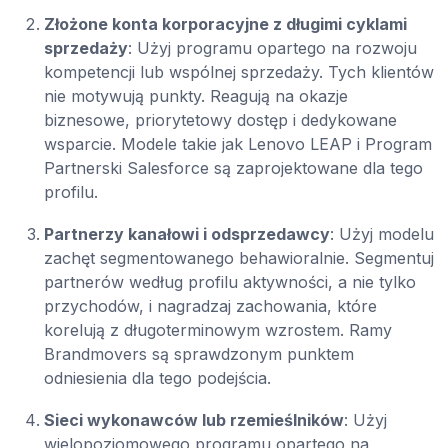
Złożone konta korporacyjne z długimi cyklami
sprzedaży
: Użyj programu opartego na rozwoju
kompetencji lub wspólnej sprzedaży. Tych klientów
nie motywują punkty. Reagują na okazje
biznesowe, priorytetowy dostęp i dedykowane
wsparcie. Modele takie jak Lenovo LEAP i Program
Partnerski Salesforce są zaprojektowane dla tego
profilu.
Partnerzy kanałowi i odsprzedawcy
: Użyj modelu
zachęt segmentowanego behawioralnie. Segmentuj
partnerów według profilu aktywności, a nie tylko
przychodów, i nagradzaj zachowania, które
korelują z długoterminowym wzrostem. Ramy
Brandmovers są sprawdzonym punktem
odniesienia dla tego podejścia.
Sieci wykonawców lub rzemieślników
: Użyj
wielopoziomowego programu opartego na