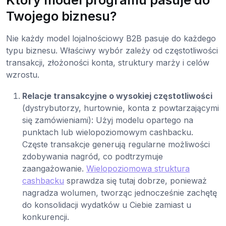
Twojego biznesu?
Nie każdy model lojalnościowy B2B pasuje do każdego
typu biznesu. Właściwy wybór zależy od częstotliwości
transakcji, złożoności konta, struktury marży i celów
wzrostu.
Relacje transakcyjne o wysokiej częstotliwości
(dystrybutorzy, hurtownie, konta z powtarzającymi
się zamówieniami): Użyj modelu opartego na
punktach lub wielopoziomowym cashbacku.
Częste transakcje generują regularne możliwości
zdobywania nagród, co podtrzymuje
zaangażowanie.
Wielopoziomowa struktura
cashbacku
sprawdza się tutaj dobrze, ponieważ
nagradza wolumen, tworząc jednocześnie zachętę
do konsolidacji wydatków u Ciebie zamiast u
konkurencji.