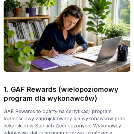
1. GAF Rewards (wielopoziomowy
program dla wykonawców)
GAF Rewards to oparty na certyfikacji program
lojalnościowy zaprojektowany dla wykonawców prac
dekarskich w Stanach Zjednoczonych. Wykonawcy
zdobywają status poziomu poprzez ukończenie