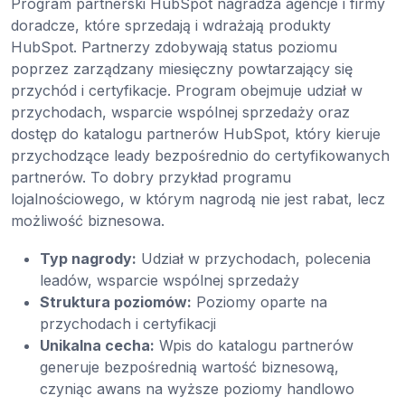
Program partnerski HubSpot nagradza agencje i firmy
doradcze, które sprzedają i wdrażają produkty
HubSpot. Partnerzy zdobywają status poziomu
poprzez zarządzany miesięczny powtarzający się
przychód i certyfikacje. Program obejmuje udział w
przychodach, wsparcie wspólnej sprzedaży oraz
dostęp do katalogu partnerów HubSpot, który kieruje
przychodzące leady bezpośrednio do certyfikowanych
partnerów. To dobry przykład programu
lojalnościowego, w którym nagrodą nie jest rabat, lecz
możliwość biznesowa.
Typ nagrody:
Udział w przychodach, polecenia
leadów, wsparcie wspólnej sprzedaży
Struktura poziomów:
Poziomy oparte na
przychodach i certyfikacji
Unikalna cecha:
Wpis do katalogu partnerów
generuje bezpośrednią wartość biznesową,
czyniąc awans na wyższe poziomy handlowo