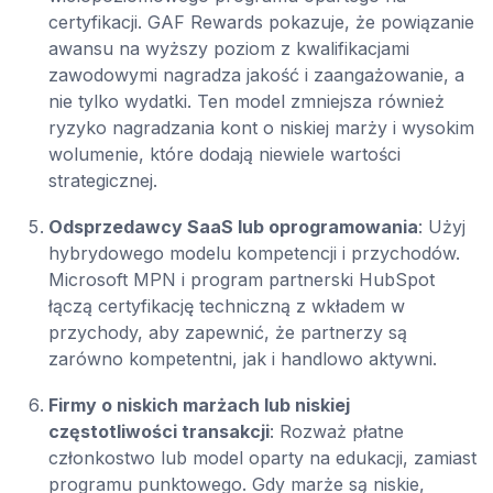
certyfikacji. GAF Rewards pokazuje, że powiązanie
awansu na wyższy poziom z kwalifikacjami
zawodowymi nagradza jakość i zaangażowanie, a
nie tylko wydatki. Ten model zmniejsza również
ryzyko nagradzania kont o niskiej marży i wysokim
wolumenie, które dodają niewiele wartości
strategicznej.
Odsprzedawcy SaaS lub oprogramowania
: Użyj
hybrydowego modelu kompetencji i przychodów.
Microsoft MPN i program partnerski HubSpot
łączą certyfikację techniczną z wkładem w
przychody, aby zapewnić, że partnerzy są
zarówno kompetentni, jak i handlowo aktywni.
Firmy o niskich marżach lub niskiej
częstotliwości transakcji
: Rozważ płatne
członkostwo lub model oparty na edukacji, zamiast
programu punktowego. Gdy marże są niskie,