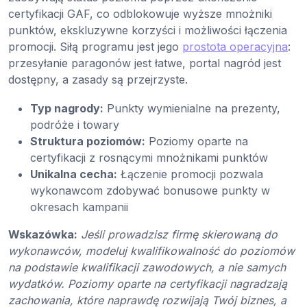
certyfikacji GAF, co odblokowuje wyższe mnożniki
punktów, ekskluzywne korzyści i możliwości łączenia
promocji. Siłą programu jest jego
prostota operacyjna
:
przesyłanie paragonów jest łatwe, portal nagród jest
dostępny, a zasady są przejrzyste.
Typ nagrody:
Punkty wymienialne na prezenty,
podróże i towary
Struktura poziomów:
Poziomy oparte na
certyfikacji z rosnącymi mnożnikami punktów
Unikalna cecha:
Łączenie promocji pozwala
wykonawcom zdobywać bonusowe punkty w
okresach kampanii
Wskazówka:
Jeśli prowadzisz firmę skierowaną do
wykonawców, modeluj kwalifikowalność do poziomów
na podstawie kwalifikacji zawodowych, a nie samych
wydatków. Poziomy oparte na certyfikacji nagradzają
zachowania, które naprawdę rozwijają Twój biznes, a