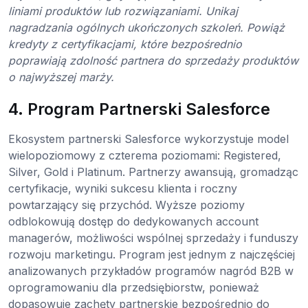
liniami produktów lub rozwiązaniami. Unikaj
nagradzania ogólnych ukończonych szkoleń. Powiąż
kredyty z certyfikacjami, które bezpośrednio
poprawiają zdolność partnera do sprzedaży produktów
o najwyższej marży.
4. Program Partnerski Salesforce
Ekosystem partnerski Salesforce wykorzystuje model
wielopoziomowy z czterema poziomami: Registered,
Silver, Gold i Platinum. Partnerzy awansują, gromadząc
certyfikacje, wyniki sukcesu klienta i roczny
powtarzający się przychód. Wyższe poziomy
odblokowują dostęp do dedykowanych account
managerów, możliwości wspólnej sprzedaży i funduszy
rozwoju marketingu. Program jest jednym z najczęściej
analizowanych przykładów programów nagród B2B w
oprogramowaniu dla przedsiębiorstw, ponieważ
dopasowuje zachęty partnerskie bezpośrednio do