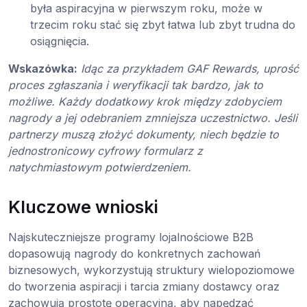
była aspiracyjna w pierwszym roku, może w
trzecim roku stać się zbyt łatwa lub zbyt trudna do
osiągnięcia.
Wskazówka:
Idąc za przykładem GAF Rewards, uprość
proces zgłaszania i weryfikacji tak bardzo, jak to
możliwe. Każdy dodatkowy krok między zdobyciem
nagrody a jej odebraniem zmniejsza uczestnictwo. Jeśli
partnerzy muszą złożyć dokumenty, niech będzie to
jednostronicowy cyfrowy formularz z
natychmiastowym potwierdzeniem.
Kluczowe wnioski
Najskuteczniejsze programy lojalnościowe B2B
dopasowują nagrody do konkretnych zachowań
biznesowych, wykorzystują struktury wielopoziomowe
do tworzenia aspiracji i tarcia zmiany dostawcy oraz
zachowują prostotę operacyjną, aby napędzać