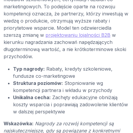
marketingowych. To podejście oparte na rozwoju
kompetencji oznacza, że partnerzy, którzy inwestują w
wiedzę o produkcie, otrzymują wyższe rabaty i
priorytetowe wsparcie. Model ten odzwierciedla
szerszą zmianę w
projektowaniu lojalności B2B
w
kierunku nagradzania zachowań napędzających
długoterminową wartość, a nie krótkoterminowe skoki
przychodów.
Typ nagrody:
Rabaty, kredyty szkoleniowe,
fundusze co-marketingowe
Struktura poziomów:
Stopniowanie wg
kompetencji partnera i wkładu w przychody
Unikalna cecha:
Zachęty edukacyjne obniżają
koszty wsparcia i poprawiają zadowolenie klientów
w dalszej perspektywie
Wskazówka:
Nagrody za rozwój kompetencji są
najskuteczniejsze, gdy są powiązane z konkretnymi