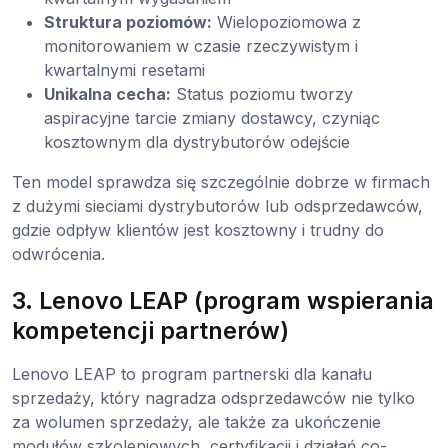
Struktura poziomów:
Wielopoziomowa z
monitorowaniem w czasie rzeczywistym i
kwartalnymi resetami
Unikalna cecha:
Status poziomu tworzy
aspiracyjne tarcie zmiany dostawcy, czyniąc
kosztownym dla dystrybutorów odejście
Ten model sprawdza się szczególnie dobrze w firmach
z dużymi sieciami dystrybutorów lub odsprzedawców,
gdzie odpływ klientów jest kosztowny i trudny do
odwrócenia.
3. Lenovo LEAP (program wspierania
kompetencji partnerów)
Lenovo LEAP to program partnerski dla kanału
sprzedaży, który nagradza odsprzedawców nie tylko
za wolumen sprzedaży, ale także za ukończenie
modułów szkoleniowych, certyfikacji i działań co-