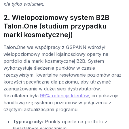
nie tylko wolumen.
2. Wielopoziomowy system B2B
Talon.One (studium przypadku
marki kosmetycznej)
Talon.One we współpracy z GSPANN wdrożył
wielopoziomowy model lojalnościowy oparty na
portfolio dla marki kosmetycznej B2B. System
wykorzystuje śledzenie punktów w czasie
rzeczywistym, kwartalne resetowanie poziomów oraz
korzyści specyficzne dla poziomu, aby utrzymać
zaangażowanie w dużej sieci dystrybutorów.
Rezultatem była
99% retencja klientów
, co pokazuje
handlową siłę systemu poziomów w połączeniu z
częstymi aktualizacjami programu.
Typ nagrody:
Punkty oparte na portfolio z
kwartalnym wygasaniem