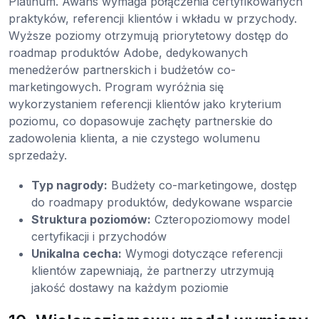
Platinum. Awans wymaga połączenia certyfikowanych
praktyków, referencji klientów i wkładu w przychody.
Wyższe poziomy otrzymują priorytetowy dostęp do
roadmap produktów Adobe, dedykowanych
menedżerów partnerskich i budżetów co-
marketingowych. Program wyróżnia się
wykorzystaniem referencji klientów jako kryterium
poziomu, co dopasowuje zachęty partnerskie do
zadowolenia klienta, a nie czystego wolumenu
sprzedaży.
Typ nagrody:
Budżety co-marketingowe, dostęp
do roadmapy produktów, dedykowane wsparcie
Struktura poziomów:
Czteropoziomowy model
certyfikacji i przychodów
Unikalna cecha:
Wymogi dotyczące referencji
klientów zapewniają, że partnerzy utrzymują
jakość dostawy na każdym poziomie