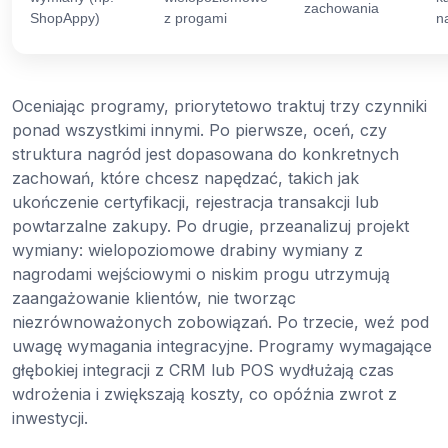
zachowania
ShopAppy)
z progami
n
Oceniając programy, priorytetowo traktuj trzy czynniki
ponad wszystkimi innymi. Po pierwsze, oceń, czy
struktura nagród jest dopasowana do konkretnych
zachowań, które chcesz napędzać, takich jak
ukończenie certyfikacji, rejestracja transakcji lub
powtarzalne zakupy. Po drugie, przeanalizuj projekt
wymiany: wielopoziomowe drabiny wymiany z
nagrodami wejściowymi o niskim progu utrzymują
zaangażowanie klientów, nie tworząc
niezrównoważonych zobowiązań. Po trzecie, weź pod
uwagę wymagania integracyjne. Programy wymagające
głębokiej integracji z CRM lub POS wydłużają czas
wdrożenia i zwiększają koszty, co opóźnia zwrot z
inwestycji.