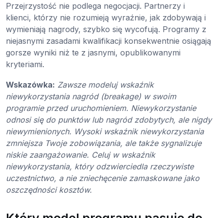
Przejrzystość nie podlega negocjacji. Partnerzy i
klienci, którzy nie rozumieją wyraźnie, jak zdobywają i
wymieniają nagrody, szybko się wycofują. Programy z
niejasnymi zasadami kwalifikacji konsekwentnie osiągają
gorsze wyniki niż te z jasnymi, opublikowanymi
kryteriami.
Wskazówka:
Zawsze modeluj wskaźnik
niewykorzystania nagród (breakage) w swoim
programie przed uruchomieniem. Niewykorzystanie
odnosi się do punktów lub nagród zdobytych, ale nigdy
niewymienionych. Wysoki wskaźnik niewykorzystania
zmniejsza Twoje zobowiązania, ale także sygnalizuje
niskie zaangażowanie. Celuj w wskaźnik
niewykorzystania, który odzwierciedla rzeczywiste
uczestnictwo, a nie zniechęcenie zamaskowane jako
oszczędności kosztów.
Który model programu pasuje do