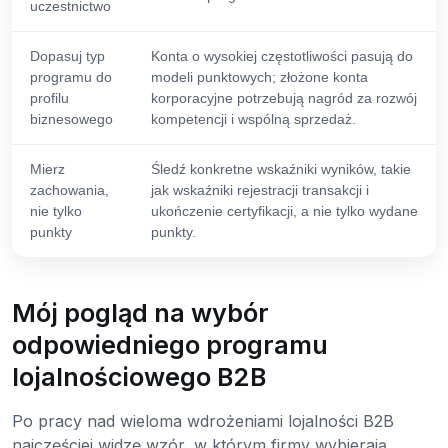
uczestnictwo
Dopasuj typ
Konta o wysokiej częstotliwości pasują do
programu do
modeli punktowych; złożone konta
profilu
korporacyjne potrzebują nagród za rozwój
biznesowego
kompetencji i wspólną sprzedaż.
Mierz
Śledź konkretne wskaźniki wyników, takie
zachowania,
jak wskaźniki rejestracji transakcji i
nie tylko
ukończenie certyfikacji, a nie tylko wydane
punkty
punkty.
Mój pogląd na wybór
odpowiedniego programu
lojalnościowego B2B
Po pracy nad wieloma wdrożeniami lojalności B2B
najczęściej widzę wzór, w którym firmy wybierają