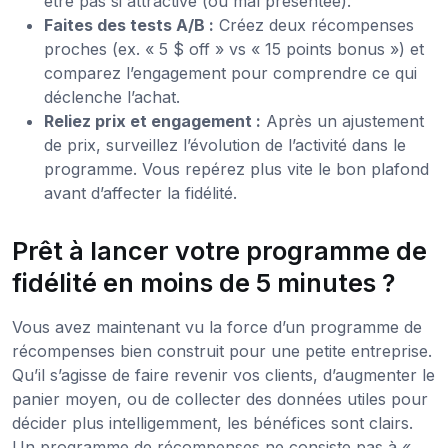
être pas si attractive (ou mal présentée).
Faites des tests A/B :
Créez deux récompenses
proches (ex. « 5 $ off » vs « 15 points bonus ») et
comparez l’engagement pour comprendre ce qui
déclenche l’achat.
Reliez prix et engagement :
Après un ajustement
de prix, surveillez l’évolution de l’activité dans le
programme. Vous repérez plus vite le bon plafond
avant d’affecter la fidélité.
Prêt à lancer votre programme de
fidélité en moins de 5 minutes ?
Vous avez maintenant vu la force d’un programme de
récompenses bien construit pour une petite entreprise.
Qu’il s’agisse de faire revenir vos clients, d’augmenter le
panier moyen, ou de collecter des données utiles pour
décider plus intelligemment, les bénéfices sont clairs.
Un programme de récompenses ne consiste pas à «