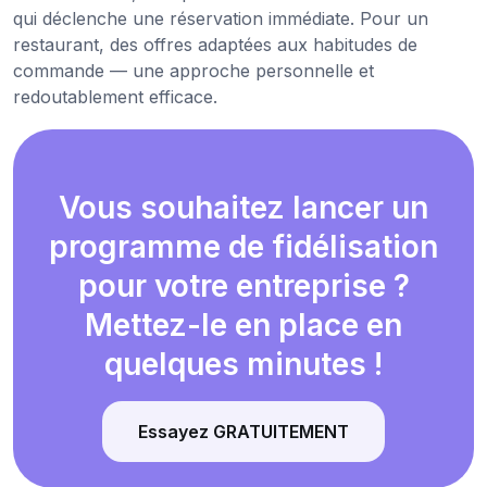
qui déclenche une réservation immédiate. Pour un
restaurant, des offres adaptées aux habitudes de
commande — une approche personnelle et
redoutablement efficace.
Vous souhaitez lancer un
programme de fidélisation
pour votre entreprise ?
Mettez-le en place en
quelques minutes !
Essayez GRATUITEMENT