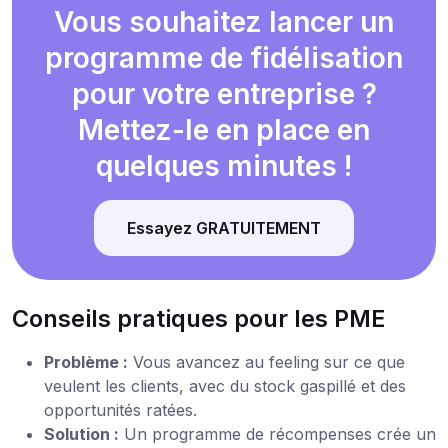
Vous souhaitez lancer un
programme de fidélisation
pour votre entreprise ?
Mettez-le en place en
quelques minutes !
Essayez GRATUITEMENT
Conseils pratiques pour les PME
Problème :
Vous avancez au feeling sur ce que
veulent les clients, avec du stock gaspillé et des
opportunités ratées.
Solution :
Un programme de récompenses crée un