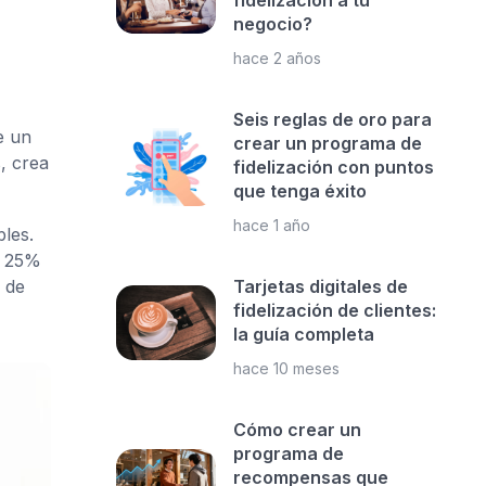
fidelización a tu
negocio?
hace 2 años
Seis reglas de oro para
e un
crear un programa de
, crea
fidelización con puntos
que tenga éxito
hace 1 año
bles.
n 25%
 de
Tarjetas digitales de
fidelización de clientes:
la guía completa
hace 10 meses
Cómo crear un
programa de
recompensas que