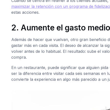
Cuando se centra en retener a los clientes actuales
maximizar la retención con un programa de fideliz
estas acciones.
2. Aumente el gasto medio 
Además de hacer que vuelvan, otro gran beneficio d
gastar más en cada visita. El deseo de alcanzar la s
volver antes de lo habitual. El resultado: sube el va
compra.
En un restaurante, puede significar que alguien pida
ser la diferencia entre visitar cada seis semanas e
convierte la experiencia en algo más parecido a un