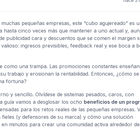
hace 5
a muchas pequeñas empresas, este “cubo agujereado” es u
ta hasta cinco veces más que mantener a uno actual y, aun 
de publicidad cara y descuentos que se comen el margen s
 valioso: ingresos previsibles, feedback real y ese boca a 
irse como una trampa. Las promociones constantes enseñan
e su trabajo y erosionan la rentabilidad. Entonces, ¿cómo se
una fortuna?
o y sencillo. Olvídese de sistemas pesados, caros, con
a guía vamos a desglosar los ocho
beneficios de un prog
ensadas para los retos reales de las pequeñas empresas. 
 fieles (y defensores de su marca) y cómo una solución
n minutos para crear una comunidad activa alrededor de