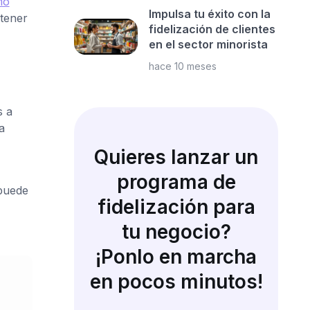
mo
Impulsa tu éxito con la
tener
fidelización de clientes
en el sector minorista
hace 10 meses
s a
a
Quieres lanzar un
programa de
 puede
fidelización para
tu negocio?
¡Ponlo en marcha
en pocos minutos!