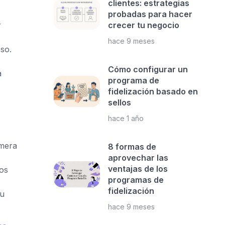
clientes: estrategias
probadas para hacer
crecer tu negocio
r
hace 9 meses
so.
Cómo configurar un
a
programa de
fidelización basado en
sellos
hace 1 año
imera
8 formas de
aprovechar las
ventajas de los
os
programas de
fidelización
su
hace 9 meses