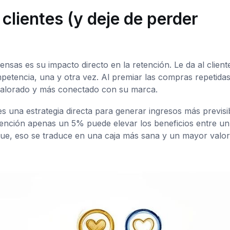
clientes (y deje de perder
sas es su impacto directo en la retención. Le da al client
mpetencia, una y otra vez. Al premiar las compras repetidas
, valorado y más conectado con su marca.
es una estrategia directa para generar ingresos más previsi
ención apenas un 5% puede elevar los beneficios entre u
que, eso se traduce en una caja más sana y un mayor valor