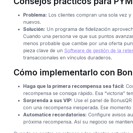
Consejos prácticos para PY
Problema:
Los clientes compran una sola vez y 
nuevos.
Solución:
Un programa de fidelización aprovecha 
Cuando una persona ve que sus puntos avanzan 
menos probable que cambie por una oferta pun
pieza clave de un
Software de gestión de la rete
transaccionales en vínculos duraderos.
Cómo implementarlo con Bon
Haga que la primera recompensa sea fácil:
Con
recompensa se consiga rápido. Esa “victoria” t
Sorprenda a sus VIP:
Use el panel de BonusQR pa
con una recompensa inesperada. Ese momento “
Automatice recordatorios:
Configure avisos au
próxima recompensa. Así su negocio se mantiene