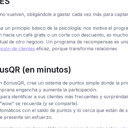
MES
no vuelven, obligándole a gastar cada vez más para capta
un principio básico de la psicología: nos motiva el progre
hacia un café gratis o un corte con descuento, es mucho
tual de otro negocio. Un programa de recompensas es un
nción de clientes
eficaz, porque transforma relaciones
usQR (en minutos)
 BonusQR, cree un sistema de puntos simple donde la pr
emprana engancha y aumenta la participación.
ra identificar a sus clientes más frecuentes y sorpréndal
wow” se recuerda (y se comparte).
tomáticos con el saldo de puntos y lo cerca que están de 
 presente sin esfuerzo.