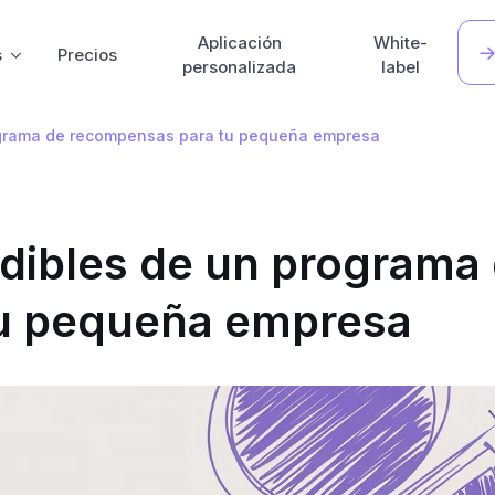
Aplicación
White-
s
Precios
personalizada
label
ograma de recompensas para tu pequeña empresa
ndibles de un programa
u pequeña empresa