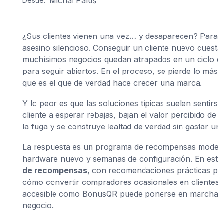
Michal Paluš
Desde:
¿Sus clientes vienen una vez… y desaparecen? Par
asesino silencioso. Conseguir un cliente nuevo cues
muchísimos negocios quedan atrapados en un ciclo 
para seguir abiertos. En el proceso, se pierde lo más
que es el que de verdad hace crecer una marca.
Y lo peor es que las soluciones típicas suelen sent
cliente a esperar rebajas, bajan el valor percibido d
la fuga y se construye lealtad de verdad sin gastar 
La respuesta es un programa de recompensas modern
hardware nuevo y semanas de configuración. En est
de recompensas
, con recomendaciones prácticas p
cómo convertir compradores ocasionales en clientes
accesible como BonusQR puede ponerse en marcha e
negocio.