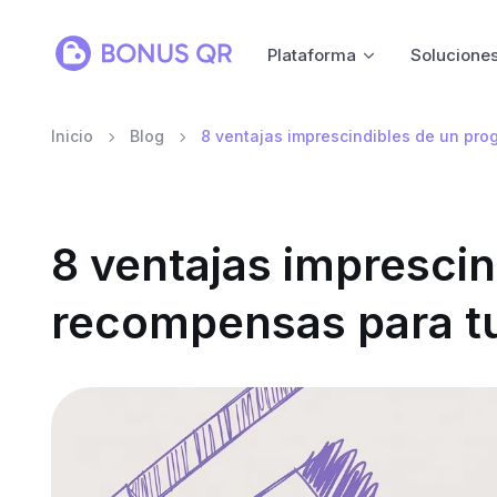
Plataforma
Solucione
Inicio
Blog
8 ventajas imprescindibles de un pr
8 ventajas impresci
recompensas para t