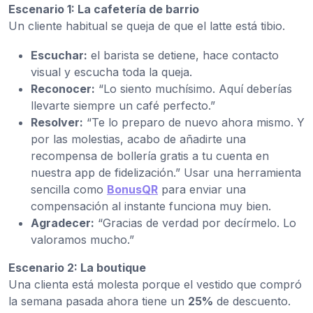
Escenario 1: La cafetería de barrio
Un cliente habitual se queja de que el latte está tibio.
Escuchar:
el barista se detiene, hace contacto
visual y escucha toda la queja.
Reconocer:
“Lo siento muchísimo. Aquí deberías
llevarte siempre un café perfecto.”
Resolver:
“Te lo preparo de nuevo ahora mismo. Y
por las molestias, acabo de añadirte una
recompensa de bollería gratis a tu cuenta en
nuestra app de fidelización.” Usar una herramienta
sencilla como
BonusQR
para enviar una
compensación al instante funciona muy bien.
Agradecer:
“Gracias de verdad por decírmelo. Lo
valoramos mucho.”
Escenario 2: La boutique
Una clienta está molesta porque el vestido que compró
la semana pasada ahora tiene un
25%
de descuento.