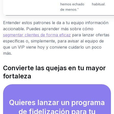
hemos echado
habitual.
de menos.”
Entender estos patrones le da a tu equipo información
accionable. Puedes aprender más sobre cómo
segmentar clientes de forma eficaz
para lanzar ofertas
específicas o, simplemente, para avisar al equipo de
que un VIP viene hoy y conviene cuidarlo un poco
más.
Convierte las quejas en tu mayor
fortaleza
Quieres lanzar un programa
de fidelización para tu