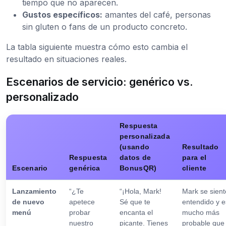
tiempo que no aparecen.
Gustos específicos:
amantes del café, personas
sin gluten o fans de un producto concreto.
La tabla siguiente muestra cómo esto cambia el
resultado en situaciones reales.
Escenarios de servicio: genérico vs.
personalizado
Respuesta
personalizada
(usando
Resultado
Respuesta
datos de
para el
Escenario
genérica
BonusQR)
cliente
Lanzamiento
“¿Te
“¡Hola, Mark!
Mark se sient
de nuevo
apetece
Sé que te
entendido y e
menú
probar
encanta el
mucho más
nuestro
picante. Tienes
probable que