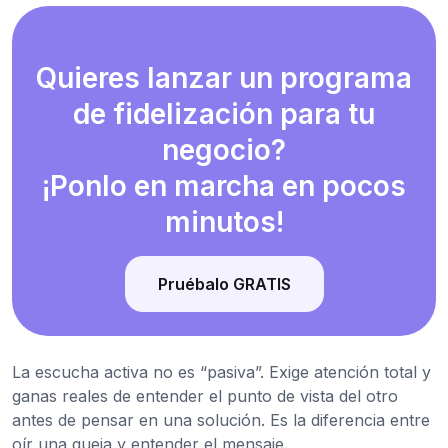
Quieres lanzar un programa
de fidelización para tu
negocio?
¡Ponlo en marcha en pocos
minutos!
Pruébalo GRATIS
La escucha activa no es “pasiva”. Exige atención total y
ganas reales de entender el punto de vista del otro
antes de pensar en una solución. Es la diferencia entre
oír una queja y entender el mensaje.