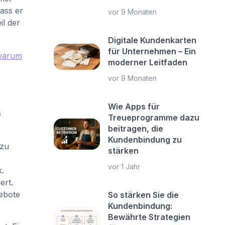
ass er
vor 9 Monaten
il der
Digitale Kundenkarten
für Unternehmen – Ein
warum
moderner Leitfaden
vor 9 Monaten
Wie Apps für
s
Treueprogramme dazu
beitragen, die
Kundenbindung zu
 zu
stärken
vor 1 Jahr
.
ert.
ebote
So stärken Sie die
Kundenbindung:
Bewährte Strategien