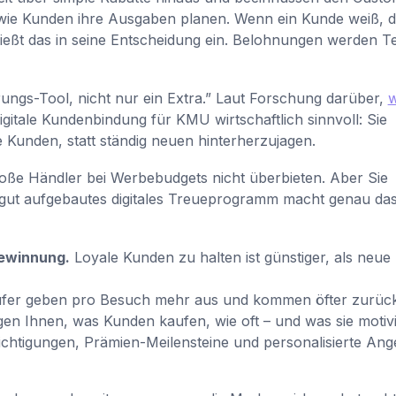
t, wie Kunden ihre Ausgaben planen. Wenn ein Kunde weiß, d
eßt das in seine Entscheidung ein. Belohnungen werden Te
ungs-Tool, nicht nur ein Extra.” Laut Forschung darüber,
digitale Kundenbindung für KMU wirtschaftlich sinnvoll: Sie
 Kunden, statt ständig neuen hinterherzujagen.
oße Händler bei Werbebudgets nicht überbieten. Aber Sie
 gut aufgebautes digitales Treueprogramm macht genau da
ewinnung.
Loyale Kunden zu halten ist günstiger, als neue
fer geben pro Besuch mehr aus und kommen öfter zurück
en Ihnen, was Kunden kaufen, wie oft – und was sie motivi
htigungen, Prämien-Meilensteine und personalisierte Ang