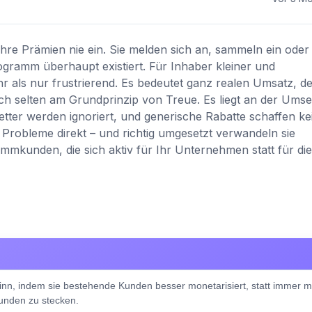
hre Prämien nie ein. Sie melden sich an, sammeln ein oder
gramm überhaupt existiert. Für Inhaber kleiner und
r als nur frustrierend. Es bedeutet ganz realen Umsatz, de
ch selten am Grundprinzip von Treue. Es liegt an der Umse
tter werden ignoriert, und generische Rabatte schaffen ke
Probleme direkt – und richtig umgesetzt verwandeln sie
ammkunden, die sich aktiv für Ihr Unternehmen statt für die
winn, indem sie bestehende Kunden besser monetarisiert, statt immer 
unden zu stecken.