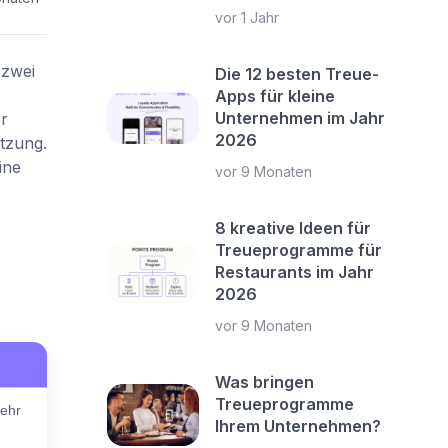
vor 1 Jahr
 zwei
Die 12 besten Treue-
Apps für kleine
Unternehmen im Jahr
r
2026
tzung.
ine
vor 9 Monaten
8 kreative Ideen für
Treueprogramme für
Restaurants im Jahr
2026
vor 9 Monaten
Was bringen
Treueprogramme
mehr
Ihrem Unternehmen?