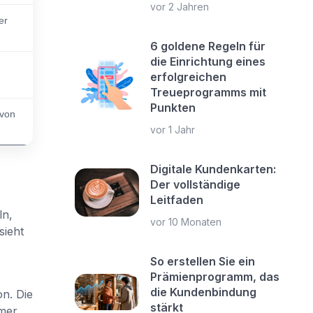
vor 2 Jahren
er
6 goldene Regeln für
die Einrichtung eines
erfolgreichen
Treueprogramms mit
Punkten
 von
vor 1 Jahr
Digitale Kundenkarten:
Der vollständige
Leitfaden
ln,
vor 10 Monaten
sieht
So erstellen Sie ein
Prämienprogramm, das
die Kundenbindung
on. Die
stärkt
omer