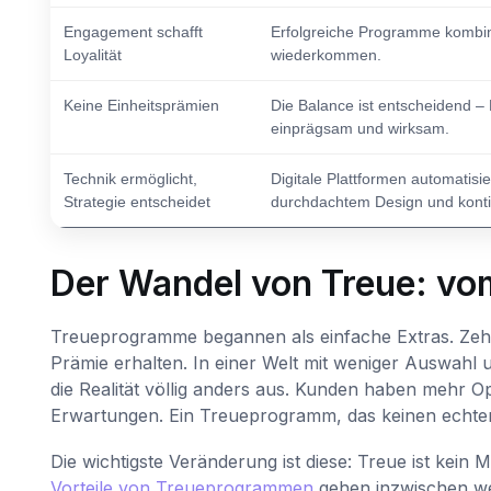
Engagement schafft
Erfolgreiche Programme kombin
Loyalität
wiederkommen.
Keine Einheitsprämien
Die Balance ist entscheidend –
einprägsam und wirksam.
Technik ermöglicht,
Digitale Plattformen automatis
Strategie entscheidet
durchdachtem Design und kontin
Der Wandel von Treue: v
Treueprogramme begannen als einfache Extras. Zeh
Prämie erhalten. In einer Welt mit weniger Auswahl 
die Realität völlig anders aus. Kunden haben mehr
Erwartungen. Ein Treueprogramm, das keinen echten, 
Die wichtigste Veränderung ist diese: Treue ist kein 
Vorteile von Treueprogrammen
gehen inzwischen we