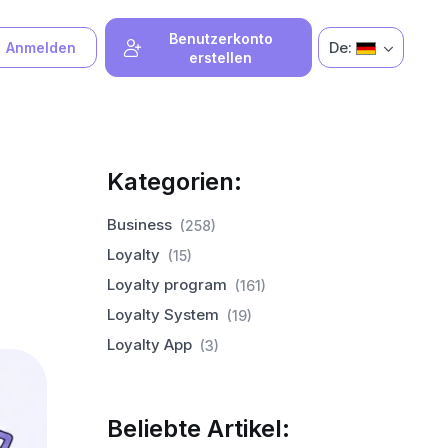
Benutzerkonto
De:
Anmelden
erstellen
Kategorien:
Business
(258)
Loyalty
(15)
Loyalty program
(161)
Loyalty System
(19)
Loyalty App
(3)
Beliebte Artikel: