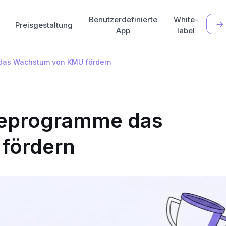
Benutzerdefinierte
White-
Preisgestaltung
App
label
das Wachstum von KMU fördern
ueprogramme das
fördern