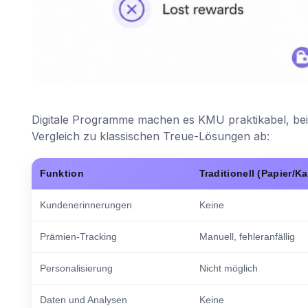
Digitale Programme machen es KMU praktikabel, beide
Vergleich zu klassischen Treue-Lösungen ab:
Funktion
Traditionell (Papier/Ka
Kundenerinnerungen
Keine
Prämien-Tracking
Manuell, fehleranfällig
Personalisierung
Nicht möglich
Daten und Analysen
Keine