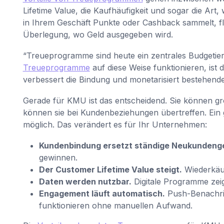
Lifetime Value, die Kaufhäufigkeit und sogar die Ar
in Ihrem Geschäft Punkte oder Cashback sammelt, fli
Überlegung, wo Geld ausgegeben wird.
“Treueprogramme sind heute ein zentrales Budgetier
Treueprogramme
auf diese Weise funktionieren, ist 
verbessert die Bindung und monetarisiert bestehende
Gerade für KMU ist das entscheidend. Sie können gr
können sie bei Kundenbeziehungen übertreffen. Ein
möglich. Das verändert es für Ihr Unternehmen:
Kundenbindung ersetzt ständige Neukundeng
gewinnen.
Der Customer Lifetime Value steigt.
Wiederkäu
Daten werden nutzbar.
Digitale Programme zeig
Engagement läuft automatisch.
Push-Benachric
funktionieren ohne manuellen Aufwand.