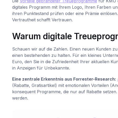
Die
Vorteile gebrandeter Treueprogramme
für KMU g
digitales Programm mit Ihrem Logo, Ihren Farben und 
ihren Punktestand prüfen oder eine Prämie einlösen.
Vertrautheit schafft Vertrauen.
Warum digitale Treueprog
Schauen wir auf die Zahlen. Einen neuen Kunden zu 
einen bestehenden zu halten. Für ein kleines Unter
Euro, den Sie in die Zufriedenheit Ihrer aktuellen Ku
in Anzeigen für Unbekannte.
Eine zentrale Erkenntnis aus Forrester-Research:
(Rabatte, Gratisartikel) mit emotionalen Vorteilen (
konsequent Programme, die nur auf Rabatte setzen. 
werden.