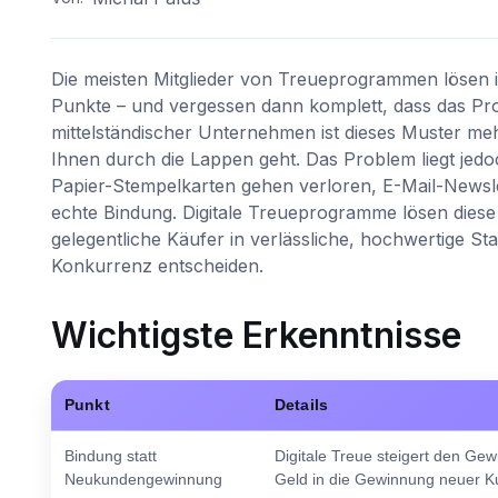
Die meisten Mitglieder von Treueprogrammen lösen i
Punkte – und vergessen dann komplett, dass das Pro
mittelständischer Unternehmen ist dieses Muster meh
Ihnen durch die Lappen geht. Das Problem liegt jedo
Papier-Stempelkarten gehen verloren, E-Mail-Newsle
echte Bindung. Digitale Treueprogramme lösen diese 
gelegentliche Käufer in verlässliche, hochwertige St
Konkurrenz entscheiden.
Wichtigste Erkenntnisse
Punkt
Details
Bindung statt
Digitale Treue steigert den Ge
Neukundengewinnung
Geld in die Gewinnung neuer K