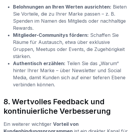
Belohnungen an Ihren Werten ausrichten:
Bieten
Sie Vorteile, die zu Ihrer Marke passen – z. B.
Spenden im Namen des Mitglieds oder nachhaltige
Rewards.
Mitglieder-Communitys fördern:
Schaffen Sie
Räume für Austausch, etwa über exklusive
Gruppen, Meetups oder Events, die Zugehörigkeit
stärken.
Authentisch erzählen:
Teilen Sie das „Warum“
hinter Ihrer Marke – über Newsletter und Social
Media, damit Kunden sich auf einer tieferen Ebene
verbinden können.
8. Wertvolles Feedback und
kontinuierliche Verbesserung
Ein weiterer wichtiger
Vorteil von
Kundenbindungsprogrammen
ist ein direkter Kanal für