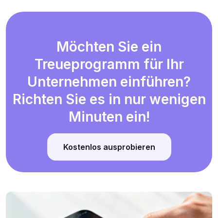
Möchten Sie ein
Treueprogramm für Ihr
Unternehmen einführen?
Richten Sie es in nur wenigen
Minuten ein!
Kostenlos ausprobieren