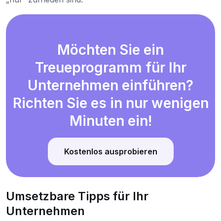
Möchten Sie ein
Treueprogramm für Ihr
Unternehmen einführen?
Richten Sie es in nur wenigen
Minuten ein!
Kostenlos ausprobieren
Umsetzbare Tipps für Ihr
Unternehmen