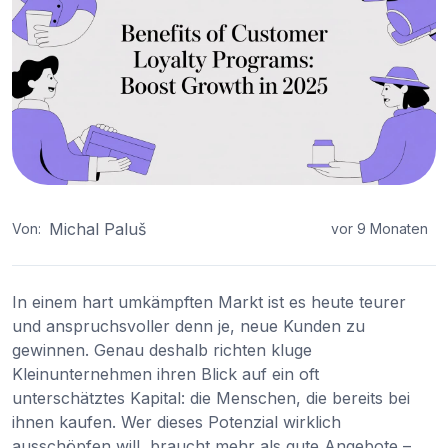
Michal Paluš
Von:
vor 9 Monaten
In einem hart umkämpften Markt ist es heute teurer
und anspruchsvoller denn je, neue Kunden zu
gewinnen. Genau deshalb richten kluge
Kleinunternehmen ihren Blick auf ein oft
unterschätztes Kapital: die Menschen, die bereits bei
ihnen kaufen. Wer dieses Potenzial wirklich
ausschöpfen will, braucht mehr als gute Angebote –