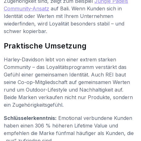
Zugehörigkeit sind, zeigt zum Beispiel
Jungle Padels
Community-Ansatz
auf Bali. Wenn Kunden sich in
Identität oder Werten mit Ihrem Unternehmen
wiederfinden, wird Loyalität besonders stabil – und
schwer kopierbar.
Praktische Umsetzung
Harley-Davidson lebt von einer extrem starken
Community – das Loyalitätsprogramm verstärkt das
Gefühl einer gemeinsamen Identität. Auch REI baut
seine Co-op-Mitgliedschaft auf gemeinsamen Werten
rund um Outdoor-Lifestyle und Nachhaltigkeit auf.
Beide Marken verkaufen nicht nur Produkte, sondern
ein Zugehörigkeitsgefühl.
Schlüsselerkenntnis:
Emotional verbundene Kunden
haben einen 306 % höheren Lifetime Value und
empfehlen die Marke fünfmal häufiger als Kunden, die
„nur“ zufrieden sind.