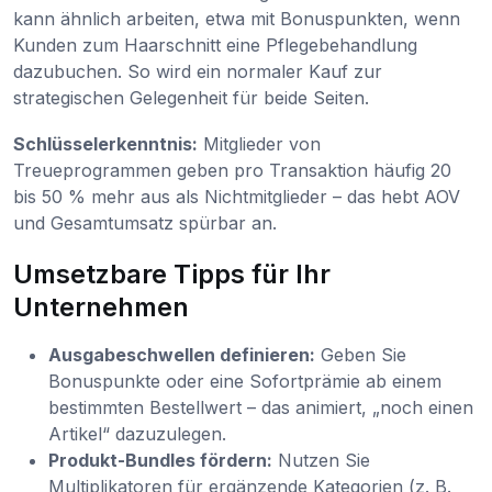
kann ähnlich arbeiten, etwa mit Bonuspunkten, wenn
Kunden zum Haarschnitt eine Pflegebehandlung
dazubuchen. So wird ein normaler Kauf zur
strategischen Gelegenheit für beide Seiten.
Schlüsselerkenntnis:
Mitglieder von
Treueprogrammen geben pro Transaktion häufig 20
bis 50 % mehr aus als Nichtmitglieder – das hebt AOV
und Gesamtumsatz spürbar an.
Umsetzbare Tipps für Ihr
Unternehmen
Ausgabeschwellen definieren:
Geben Sie
Bonuspunkte oder eine Sofortprämie ab einem
bestimmten Bestellwert – das animiert, „noch einen
Artikel“ dazuzulegen.
Produkt-Bundles fördern:
Nutzen Sie
Multiplikatoren für ergänzende Kategorien (z. B.