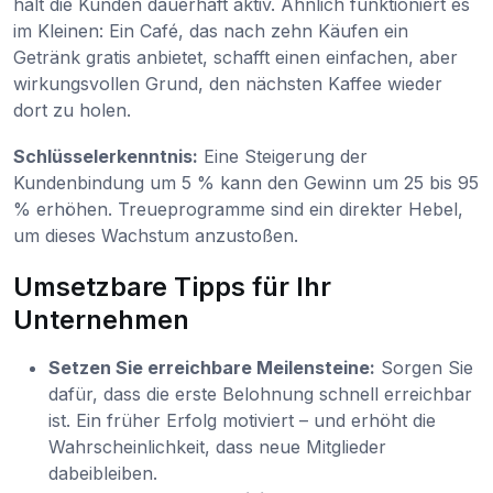
hält die Kunden dauerhaft aktiv. Ähnlich funktioniert es
im Kleinen: Ein Café, das nach zehn Käufen ein
Getränk gratis anbietet, schafft einen einfachen, aber
wirkungsvollen Grund, den nächsten Kaffee wieder
dort zu holen.
Schlüsselerkenntnis:
Eine Steigerung der
Kundenbindung um 5 % kann den Gewinn um 25 bis 95
% erhöhen. Treueprogramme sind ein direkter Hebel,
um dieses Wachstum anzustoßen.
Umsetzbare Tipps für Ihr
Unternehmen
Setzen Sie erreichbare Meilensteine:
Sorgen Sie
dafür, dass die erste Belohnung schnell erreichbar
ist. Ein früher Erfolg motiviert – und erhöht die
Wahrscheinlichkeit, dass neue Mitglieder
dabeibleiben.