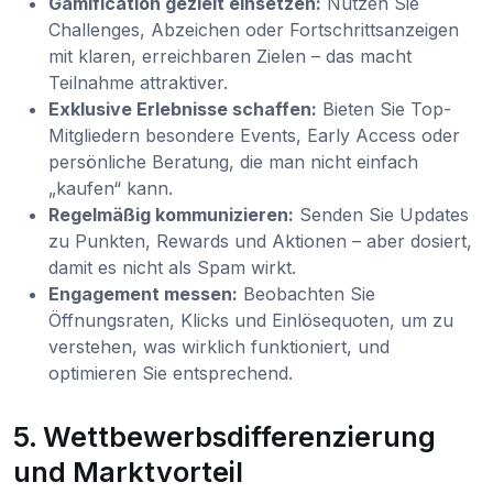
Gamification gezielt einsetzen:
Nutzen Sie
Challenges, Abzeichen oder Fortschrittsanzeigen
mit klaren, erreichbaren Zielen – das macht
Teilnahme attraktiver.
Exklusive Erlebnisse schaffen:
Bieten Sie Top-
Mitgliedern besondere Events, Early Access oder
persönliche Beratung, die man nicht einfach
„kaufen“ kann.
Regelmäßig kommunizieren:
Senden Sie Updates
zu Punkten, Rewards und Aktionen – aber dosiert,
damit es nicht als Spam wirkt.
Engagement messen:
Beobachten Sie
Öffnungsraten, Klicks und Einlösequoten, um zu
verstehen, was wirklich funktioniert, und
optimieren Sie entsprechend.
5. Wettbewerbsdifferenzierung
und Marktvorteil