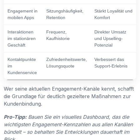
Engagement in
Sitzungshäufigkeit,
Stärkt Loyalität und
mobilen Apps
Retention
Komfort
Interaktionen
Frequenz,
Direkter Umsatz
im stationären
Kaufhistorie
und Upselling-
Geschäft
Potenzial
Kontaktpunkte
Zufriedenheitswerte,
Verbessert das
im
Lösungsquote
Support-Erlebnis
Kundenservice
Wer seine aktuellen Engagement-Kanäle kennt, schafft
die Grundlage für deutlich gezieltere Maßnahmen zur
Kundenbindung.
Pro-Tipp:
Bauen Sie ein visuelles Dashboard, das die
wichtigsten Engagement-Kennzahlen aus allen Kanälen
bündelt – so behalten Sie Entwicklungen dauerhaft im
Blick.