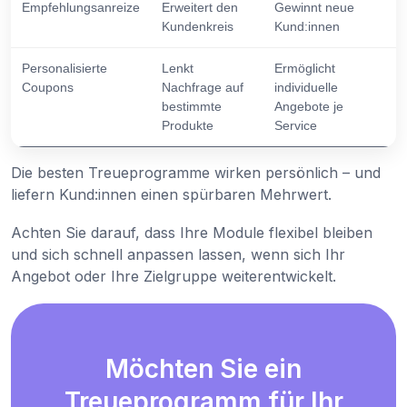
Empfehlungsanreize
Erweitert den
Gewinnt neue
Kundenkreis
Kund:innen
Personalisierte
Lenkt
Ermöglicht
Coupons
Nachfrage auf
individuelle
bestimmte
Angebote je
Produkte
Service
Die besten Treueprogramme wirken persönlich – und
liefern Kund:innen einen spürbaren Mehrwert.
Achten Sie darauf, dass Ihre Module flexibel bleiben
und sich schnell anpassen lassen, wenn sich Ihr
Angebot oder Ihre Zielgruppe weiterentwickelt.
Möchten Sie ein
Treueprogramm für Ihr