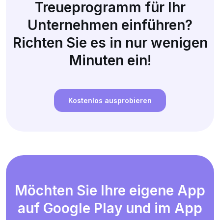
Treueprogramm für Ihr
Unternehmen einführen?
Richten Sie es in nur wenigen
Minuten ein!
Kostenlos ausprobieren
Möchten Sie Ihre eigene App
auf Google Play und im App