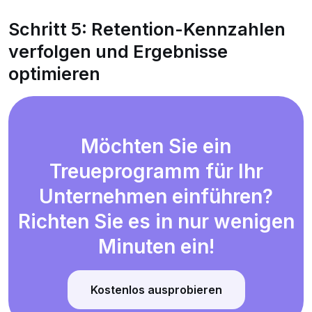
Schritt 5: Retention-Kennzahlen
verfolgen und Ergebnisse
optimieren
Möchten Sie ein
Treueprogramm für Ihr
Unternehmen einführen?
Richten Sie es in nur wenigen
Minuten ein!
Kostenlos ausprobieren