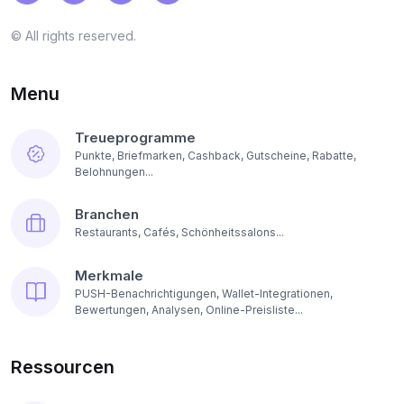
© All rights reserved.
Menu
Treueprogramme
Punkte, Briefmarken, Cashback, Gutscheine, Rabatte,
Belohnungen...
Branchen
Restaurants, Cafés, Schönheitssalons...
Merkmale
PUSH-Benachrichtigungen, Wallet-Integrationen,
Bewertungen, Analysen, Online-Preisliste...
Ressourcen