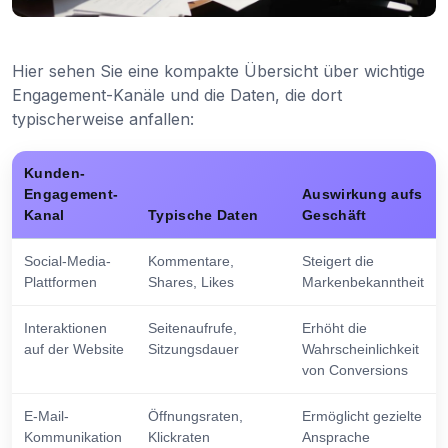
Hier sehen Sie eine kompakte Übersicht über wichtige
Engagement-Kanäle und die Daten, die dort
typischerweise anfallen:
Kunden-
Engagement-
Auswirkung aufs
Kanal
Typische Daten
Geschäft
Social-Media-
Kommentare,
Steigert die
Plattformen
Shares, Likes
Markenbekanntheit
Interaktionen
Seitenaufrufe,
Erhöht die
auf der Website
Sitzungsdauer
Wahrscheinlichkeit
von Conversions
E-Mail-
Öffnungsraten,
Ermöglicht gezielte
Kommunikation
Klickraten
Ansprache