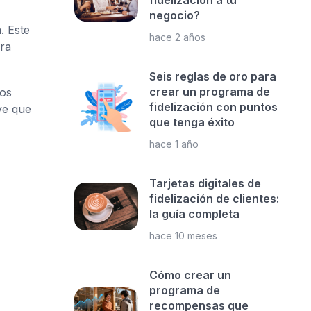
fidelización a tu
negocio?
. Este
hace 2 años
ora
Seis reglas de oro para
crear un programa de
los
fidelización con puntos
ve que
que tenga éxito
hace 1 año
Tarjetas digitales de
fidelización de clientes:
la guía completa
hace 10 meses
Cómo crear un
programa de
recompensas que