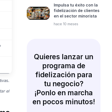
Impulsa tu éxito con la
fidelización de clientes
en el sector minorista
hace 10 meses
e
Quieres lanzar un
programa de
fidelización para
ivas.
tu negocio?
¡Ponlo en marcha
ar el
en pocos minutos!