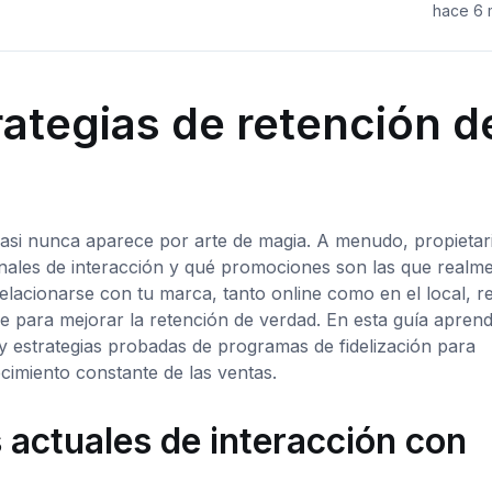
hace 6
rategias de retención d
S
 casi nunca aparece por arte de magia. A menudo, propietar
anales de interacción y qué promociones son las que realm
elacionarse con tu marca, tanto online como en el local, re
 para mejorar la retención de verdad. En esta guía apren
y estrategias probadas de programas de fidelización para
ecimiento constante de las ventas.
s actuales de interacción con