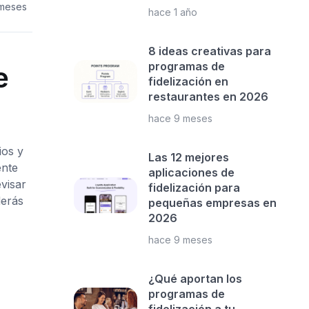
 meses
hace 1 año
8 ideas creativas para
programas de
e
fidelización en
restaurantes en 2026
hace 9 meses
ios y
Las 12 mejores
ente
aplicaciones de
visar
fidelización para
derás
pequeñas empresas en
2026
hace 9 meses
¿Qué aportan los
programas de