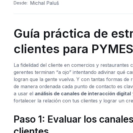
Michal Paluš
Desde:
Guía práctica de est
clientes para PYME
La fidelidad del cliente en comercios y restaurantes
gerentes terminan “a ojo” intentando adivinar qué c
logran que la gente vuelva. Y con tantas formas de r
de manera ordenada cada punto de contacto es clave
a usar el
análisis de canales de interacción digital
fortalecer la relación con tus clientes y lograr un cr
Paso 1: Evaluar los canale
clientes