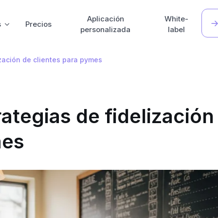
Aplicación
White-
s
Precios
personalizada
label
ización de clientes para pymes
ategias de fidelización
mes