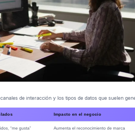
canales de interacción y los tipos de datos que suelen gene
ilados
Impacto en el negocio
idos, “me gusta”
Aumenta el reconocimiento de marca