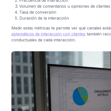
Frecuencia de interacción
Volumen de comentarios u opiniones de clientes
Tasa de conversión
Duración de la interacción
Medir estas métricas te permite ver qué canales est
sistemáticos de interacción con clientes
también reco
conductuales de cada interacción.