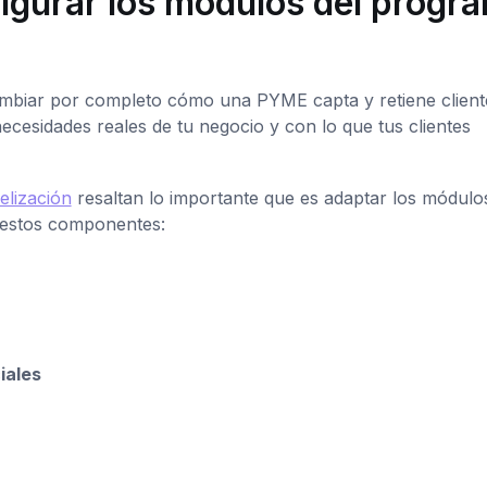
figurar los módulos del progr
mbiar por completo cómo una PYME capta y retiene client
ecesidades reales de tu negocio y con lo que tus clientes
elización
resaltan lo importante que es adaptar los módulos
a estos componentes:
iales