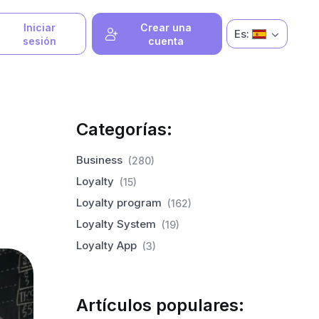
Iniciar
Crear una
Es:
sesión
cuenta
Categorías:
Business
(280)
Loyalty
(15)
Loyalty program
(162)
Loyalty System
(19)
Loyalty App
(3)
Artículos populares: