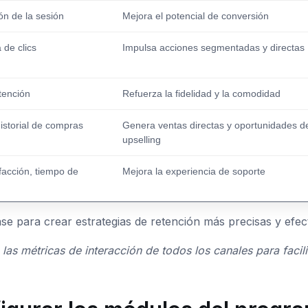
ón de la sesión
Mejora el potencial de conversión
 de clics
Impulsa acciones segmentadas y directas
tención
Refuerza la fidelidad y la comodidad
istorial de compras
Genera ventas directas y oportunidades d
upselling
facción, tiempo de
Mejora la experiencia de soporte
se para crear estrategias de retención más precisas y efect
las métricas de interacción de todos los canales para facilit