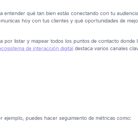
 a entender qué tan bien estás conectando con tu audiencia
comunicas hoy con tus clientes y qué oportunidades de mej
 por listar y mapear todos los puntos de contacto donde 
 ecosistema de interacción digital
destaca varios canales cla
Por ejemplo, puedes hacer seguimiento de métricas como: