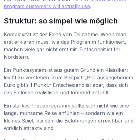
program customers will actually use
.
Struktur: so simpel wie möglich
Komplexität ist der Feind von Teilnahme. Wenn man
erst erklären muss, wie das Programm funktioniert,
machen viele gar nicht erst mit. Einfachheit ist Ihr
Nordstern.
Ein Punktesystem ist aus gutem Grund ein Klassiker:
leicht zu verstehen. Zum Beispiel: „Pro ausgegebenem
Euro gibt’s
1
Punkt.“ Entscheidend ist aber, dass sich
das Einlösen realistisch und lohnend anfühlt.
Ein starkes Treueprogramm sollte sich nicht wie eine
lange, mühsame Reise anfühlen – sondern wie ein
kleines Spiel, bei dem die Belohnungen erreichbar und
wirklich attraktiv sind.