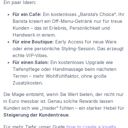
Ein paar Ideen:
Für ein Café:
Ein kostenloses „Barista’s Choice“. Ihr
Barista kreiert ein Off-Menu-Getränk nur für treue
Kunden – das ist Erlebnis, Persönlichkeit und
Handwerk in einem.
Für eine Boutique:
Early Access für neue Ware
oder eine persönliche Styling-Session. Das erzeugt
echte VIP-Vibes.
Für einen Salon:
Ein kostenloses Upgrade wie
Tiefenpflege oder Handmassage beim nächsten
Termin – mehr Wohlfühlfaktor, ohne große
Zusatzkosten.
Die Magie entsteht, wenn Sie Wert bieten, der nicht nur
in Euro messbar ist. Genau solche Rewards lassen
Kunden sich wie „Insider“ fühlen – ein starker Hebel für
Steigerung der Kundentreue
.
Für mehr Tiefe: unser Guide
how to create a loyalty