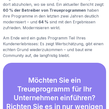
dort abzuholen, wo sie sind. Ein aktueller Bericht zeigt:
60 % der Betreiber von Treueprogrammen
haben
ihre Programme in den letzten zwei Jahren deutlich
modernisiert – und
64 %
sind mit den Ergebnissen
zufrieden. Modernisieren wirkt.
Am Ende wird ein gutes Programm Teil Ihres
Kundenerlebnisses: Es zeigt Wertschätzung, gibt einen
echten Grund wiederzukommen – und baut eine
Community auf, die langfristig bleibt.
Möchten Sie ein
Treueprogramm für Ihr
Unternehmen einführen?
Richten Sie es in nur wenigen