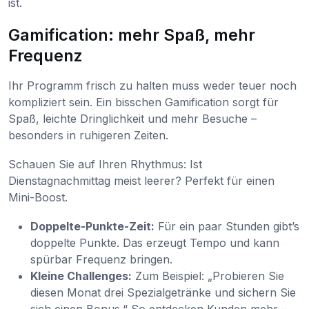
ist.
Gamification: mehr Spaß, mehr
Frequenz
Ihr Programm frisch zu halten muss weder teuer noch
kompliziert sein. Ein bisschen Gamification sorgt für
Spaß, leichte Dringlichkeit und mehr Besuche –
besonders in ruhigeren Zeiten.
Schauen Sie auf Ihren Rhythmus: Ist
Dienstagnachmittag meist leerer? Perfekt für einen
Mini-Boost.
Doppelte-Punkte-Zeit:
Für ein paar Stunden gibt’s
doppelte Punkte. Das erzeugt Tempo und kann
spürbar Frequenz bringen.
Kleine Challenges:
Zum Beispiel: „Probieren Sie
diesen Monat drei Spezialgetränke und sichern Sie
sich einen Bonus.“ So entdecken Kunden mehr –