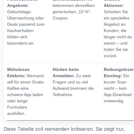
Angebote:
bekommen denselben
Aktionen:
Geburtstags-
generischen „10 %“-
Schicken Sie
Überraschung oder
Coupon.
ein spezielles
Deals passend zum
Angebot an
Kaufverhalten
Kunden, die
fühlen sich
länger nicht da
besonders an.
waren – und
holen Sie sie
zurück.
Müheloses
Hürden beim
Reibungsloser
Erlebnis:
Niemand
Anmelden:
Zu viele
Einstieg:
Ein
will für einen Gratis-
Fragen und zu viel
kurzer Scan
Kaffee eine
Aufwand bremsen die
reicht – kein
schwere App laden
Teilnahme.
App-Download
oder lange
notwendig.
Formulare
ausfüllen.
Diese Tabelle soll niemanden kritisieren. Sie zeigt nur,