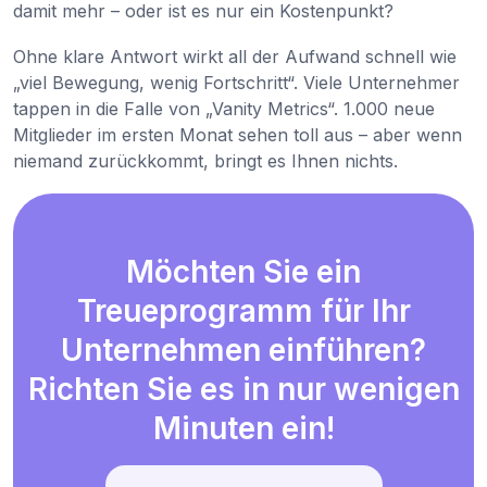
damit mehr – oder ist es nur ein Kostenpunkt?
Ohne klare Antwort wirkt all der Aufwand schnell wie
„viel Bewegung, wenig Fortschritt“. Viele Unternehmer
tappen in die Falle von „Vanity Metrics“. 1.000 neue
Mitglieder im ersten Monat sehen toll aus – aber wenn
niemand zurückkommt, bringt es Ihnen nichts.
Möchten Sie ein
Treueprogramm für Ihr
Unternehmen einführen?
Richten Sie es in nur wenigen
Minuten ein!