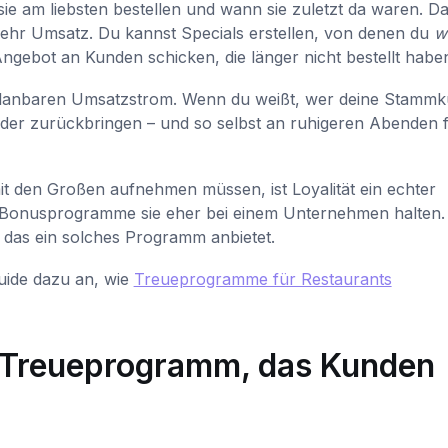
ie am liebsten bestellen und wann sie zuletzt da waren. Das
 mehr Umsatz. Du kannst Specials erstellen, von denen du
w
Angebot an Kunden schicken, die länger nicht bestellt habe
lanbaren Umsatzstrom. Wenn du weißt, wer deine Stamm
ieder zurückbringen – und so selbst an ruhigeren Abenden 
mit den Großen aufnehmen müssen, ist Loyalität ein echter
Bonusprogramme sie eher bei einem Unternehmen halten.
 das ein solches Programm anbietet.
Guide dazu an, wie
Treueprogramme für Restaurants
a-Treueprogramm, das Kunden