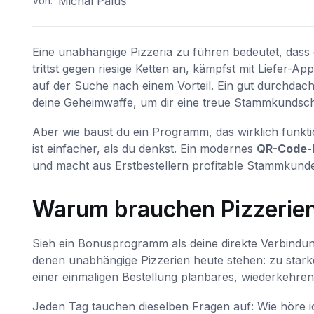
Michal Paluš
Von:
Eine unabhängige Pizzeria zu führen bedeutet, das
trittst gegen riesige Ketten an, kämpfst mit Liefer-Ap
auf der Suche nach einem Vorteil. Ein gut durchdach
deine Geheimwaffe, um dir eine treue Stammkundschaf
Aber wie baust du ein Programm, das wirklich funkt
ist einfacher, als du denkst. Ein modernes
QR-Code-
und macht aus Erstbestellern profitable Stammkund
Warum brauchen Pizzerie
Sieh ein Bonusprogramm als deine direkte Verbindun
denen unabhängige Pizzerien heute stehen: zu stark
einer einmaligen Bestellung planbares, wiederkehre
Jeden Tag tauchen dieselben Fragen auf: Wie höre i