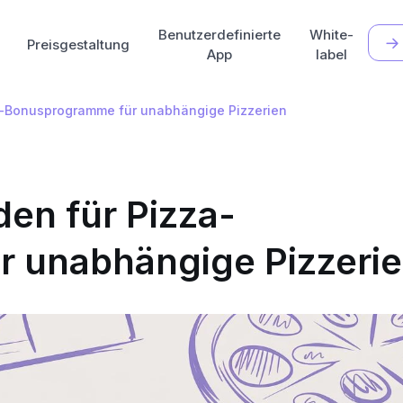
Benutzerdefinierte
White-
Preisgestaltung
App
label
za-Bonusprogramme für unabhängige Pizzerien
den für Pizza-
 unabhängige Pizzeri