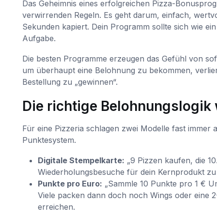
Das Geheimnis eines erfolgreichen Pizza-Bonusprogr
verwirrenden Regeln. Es geht darum, einfach, wertvol
Sekunden kapiert. Dein Programm sollte sich wie ein 
Aufgabe.
Die besten Programme erzeugen das Gefühl von sofo
um überhaupt eine Belohnung zu bekommen, verliert 
Bestellung zu „gewinnen“.
Die richtige Belohnungslogik
Für eine Pizzeria schlagen zwei Modelle fast immer al
Punktesystem.
Digitale Stempelkarte:
„9 Pizzen kaufen, die 10.
Wiederholungsbesuche für dein Kernprodukt zu 
Punkte pro Euro:
„Sammle 10 Punkte pro 1 € Umsa
Viele packen dann doch noch Wings oder eine 2-
erreichen.