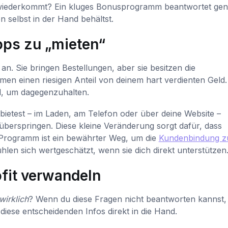
itag wiederkommt? Ein kluges Bonusprogramm beantwortet ge
 selbst in der Hand behältst.
pps zu „mieten“
an. Sie bringen Bestellungen, aber sie besitzen die
en einen riesigen Anteil von deinem hart verdienten Geld.
l, um dagegenzuhalten.
bietest – im Laden, am Telefon oder über deine Website –
überspringen. Diese kleine Veränderung sorgt dafür, dass
es Programm ist ein bewährter Weg, um die
Kundenbindung z
len sich wertgeschätzt, wenn sie dich direkt unterstützen
fit verwandeln
wirklich
? Wenn du diese Fragen nicht beantworten kannst, f
 diese entscheidenden Infos direkt in die Hand.