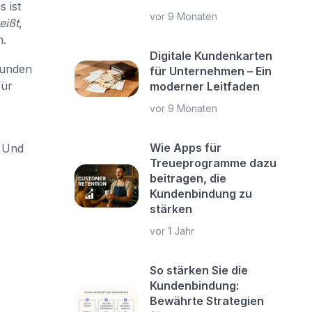
 ist
vor 9 Monaten
eißt
,
n.
Digitale Kundenkarten
kunden
für Unternehmen – Ein
für
moderner Leitfaden
vor 9 Monaten
Wie Apps für
 Und
Treueprogramme dazu
beitragen, die
Kundenbindung zu
stärken
vor 1 Jahr
So stärken Sie die
Kundenbindung:
Bewährte Strategien