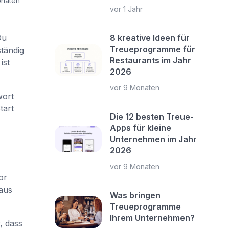
onaten
vor 1 Jahr
Du
8 kreative Ideen für
Treueprogramme für
ständig
Restaurants im Jahr
ist
2026
vor 9 Monaten
wort
tart
Die 12 besten Treue-
Apps für kleine
Unternehmen im Jahr
2026
vor 9 Monaten
or
aus
Was bringen
Treueprogramme
Ihrem Unternehmen?
, dass