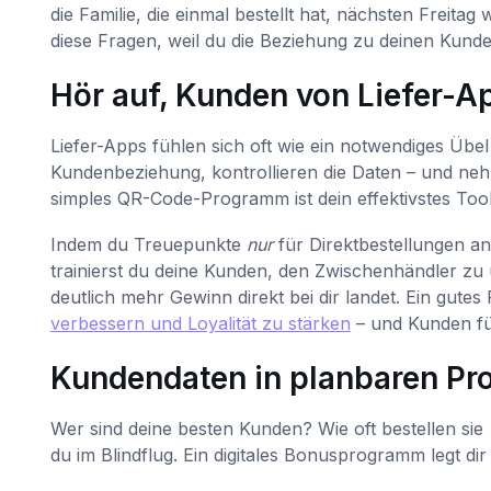
die Familie, die einmal bestellt hat, nächsten Fre
diese Fragen, weil du die Beziehung zu deinen Kunden
Hör auf, Kunden von Liefer-A
Liefer-Apps fühlen sich oft wie ein notwendiges Übel 
Kundenbeziehung, kontrollieren die Daten – und nehm
simples QR-Code-Programm ist dein effektivstes Too
Indem du Treuepunkte
nur
für Direktbestellungen an
trainierst du deine Kunden, den Zwischenhändler zu 
deutlich mehr Gewinn direkt bei dir landet. Ein gut
verbessern und Loyalität zu stärken
– und Kunden füh
Kundendaten in planbaren Pro
Wer sind deine besten Kunden? Wie oft bestellen sie
du im Blindflug. Ein digitales Bonusprogramm legt dir