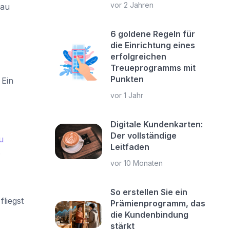
vor 2 Jahren
nau
6 goldene Regeln für
die Einrichtung eines
erfolgreichen
Treueprogramms mit
Punkten
 Ein
vor 1 Jahr
Digitale Kundenkarten:
Der vollständige
u
Leitfaden
.
vor 10 Monaten
So erstellen Sie ein
liegst
Prämienprogramm, das
die Kundenbindung
stärkt