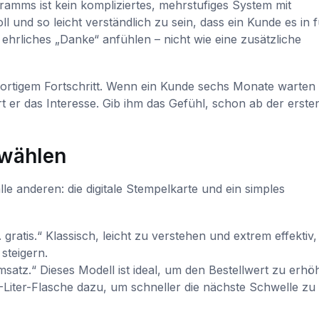
amms ist kein kompliziertes, mehrstufiges System mit
l und so leicht verständlich zu sein, dass ein Kunde es in 
ehrliches „Danke“ anfühlen – nicht wie eine zusätzliche
rtigem Fortschritt. Wenn ein Kunde sechs Monate warten
er das Interesse. Gib ihm das Gefühl, schon ab der erste
 wählen
le anderen: die digitale Stempelkarte und ein simples
 gratis.“ Klassisch, leicht zu verstehen und extrem effektiv
steigern.
tz.“ Dieses Modell ist ideal, um den Bestellwert zu erhö
Liter-Flasche dazu, um schneller die nächste Schwelle zu