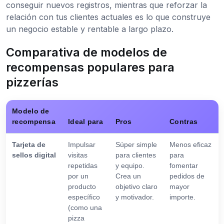
conseguir nuevos registros, mientras que reforzar la
relación con tus clientes actuales es lo que construye
un negocio estable y rentable a largo plazo.
Comparativa de modelos de
recompensas populares para
pizzerías
Modelo de
recompensa
Ideal para
Pros
Contras
Tarjeta de
Impulsar
Súper simple
Menos eficaz
sellos digital
visitas
para clientes
para
repetidas
y equipo.
fomentar
por un
Crea un
pedidos de
producto
objetivo claro
mayor
específico
y motivador.
importe.
(como una
pizza