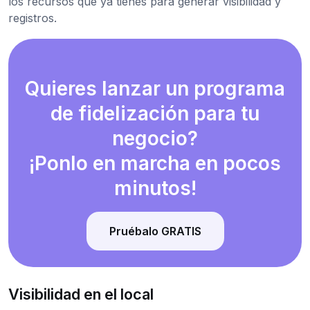
los recursos que ya tienes para generar visibilidad y
registros.
Quieres lanzar un programa
de fidelización para tu
negocio?
¡Ponlo en marcha en pocos
minutos!
Pruébalo GRATIS
Visibilidad en el local