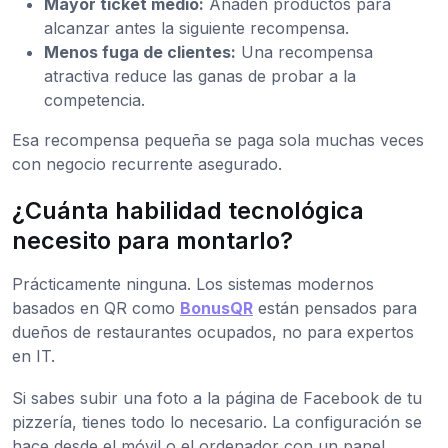
Mayor ticket medio:
Añaden productos para
alcanzar antes la siguiente recompensa.
Menos fuga de clientes:
Una recompensa
atractiva reduce las ganas de probar a la
competencia.
Esa recompensa pequeña se paga sola muchas veces
con negocio recurrente asegurado.
¿Cuánta habilidad tecnológica
necesito para montarlo?
Prácticamente ninguna. Los sistemas modernos
basados en QR como
BonusQR
están pensados para
dueños de restaurantes ocupados, no para expertos
en IT.
Si sabes subir una foto a la página de Facebook de tu
pizzería, tienes todo lo necesario. La configuración se
hace desde el móvil o el ordenador con un panel