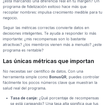
¿está marcando una diferencia real en tu margen? Un
programa de fidelización exitoso hace más que
recopilar nombres: impulsa crecimiento medible para tu
negocio.
Seguir las métricas correctas convierte datos en
decisiones inteligentes. Te ayuda a responder lo más
importante: ¿mis recompensas son lo bastante
atractivas? ¿los miembros vienen más a menudo? ¿este
programa es rentable?
Las únicas métricas que importan
No necesitas ser científico de datos. Con una
herramienta simple como
BonusQR
, puedes controlar
fácilmente los pocos números clave que muestran la
salud real del programa.
Tasa de canje:
¿Qué porcentaje de recompensas
se está canjeando? Una tasa alta significa que tus