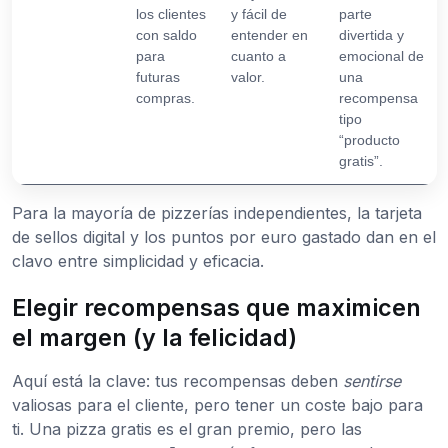
los clientes
y fácil de
parte
con saldo
entender en
divertida y
para
cuanto a
emocional de
futuras
valor.
una
compras.
recompensa
tipo
“producto
gratis”.
Para la mayoría de pizzerías independientes, la tarjeta
de sellos digital y los puntos por euro gastado dan en el
clavo entre simplicidad y eficacia.
Elegir recompensas que maximicen
el margen (y la felicidad)
Aquí está la clave: tus recompensas deben
sentirse
valiosas para el cliente, pero tener un coste bajo para
ti. Una pizza gratis es el gran premio, pero las