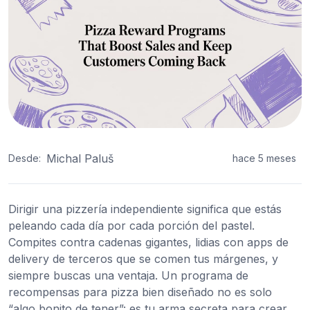
Michal Paluš
Desde:
hace 5 meses
Dirigir una pizzería independiente significa que estás
peleando cada día por cada porción del pastel.
Compites contra cadenas gigantes, lidias con apps de
delivery de terceros que se comen tus márgenes, y
siempre buscas una ventaja. Un programa de
recompensas para pizza bien diseñado no es solo
“algo bonito de tener”: es tu arma secreta para crear