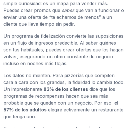
simple curiosidad: es un mapa para vender más.
Puedes crear promos que
sabes
que van a funcionar o
enviar una oferta de “te echamos de menos” a un
cliente que lleva tiempo sin pedir.
Un programa de fidelización convierte las suposiciones
en un flujo de ingresos predecible. Al saber quiénes
son tus habituales, puedes crear ofertas que los hagan
volver, asegurando un ritmo constante de negocio
incluso en noches más flojas.
Los datos no mienten. Para pizzerías que compiten
cara a cara con los grandes, la fidelidad lo cambia todo.
Un impresionante
83% de los clientes
dice que los
programas de recompensas hacen que sea más
probable que se queden con un negocio. Por eso,
el
57% de los adultos
elegirá activamente un restaurante
que tenga uno.