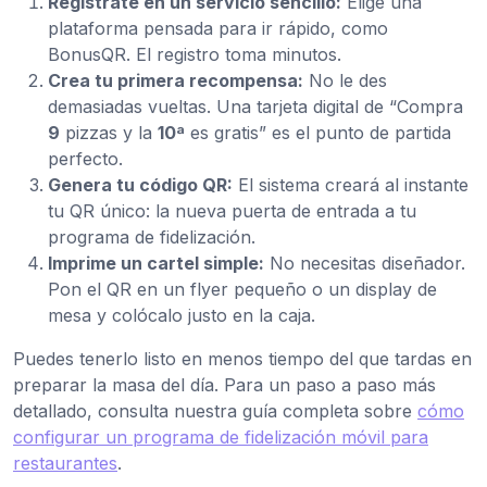
Regístrate en un servicio sencillo:
Elige una
plataforma pensada para ir rápido, como
BonusQR. El registro toma minutos.
Crea tu primera recompensa:
No le des
demasiadas vueltas. Una tarjeta digital de “Compra
9
pizzas y la
10ª
es gratis” es el punto de partida
perfecto.
Genera tu código QR:
El sistema creará al instante
tu QR único: la nueva puerta de entrada a tu
programa de fidelización.
Imprime un cartel simple:
No necesitas diseñador.
Pon el QR en un flyer pequeño o un display de
mesa y colócalo justo en la caja.
Puedes tenerlo listo en menos tiempo del que tardas en
preparar la masa del día. Para un paso a paso más
detallado, consulta nuestra guía completa sobre
cómo
configurar un programa de fidelización móvil para
restaurantes
.