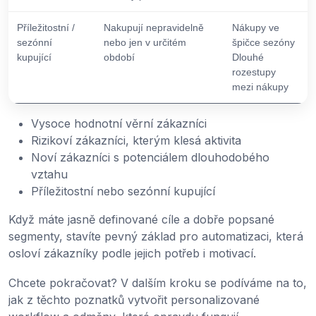
Příležitostní /
Nakupují nepravidelně
Nákupy ve
sezónní
nebo jen v určitém
špičce sezóny
kupující
období
Dlouhé
rozestupy
mezi nákupy
Vysoce hodnotní věrní zákazníci
Rizikoví zákazníci, kterým klesá aktivita
Noví zákazníci s potenciálem dlouhodobého
vztahu
Příležitostní nebo sezónní kupující
Když máte jasně definované cíle a dobře popsané
segmenty, stavíte pevný základ pro automatizaci, která
osloví zákazníky podle jejich potřeb i motivací.
Chcete pokračovat? V dalším kroku se podíváme na to,
jak z těchto poznatků vytvořit personalizované