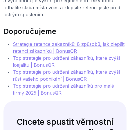
a vyhodnocujte výkon po segmentech. Díky tomu
odhalíte slabá místa včas a zlepšíte retenci ještě před
ostrým spuštěním.
Doporučujeme
Strategie retence zákazníků: 8 způsobů, jak zlepšit
retenci zákazníků | BonusQR
Top strategie pro udržení zákazníků, které zvýší
loajalitu | BonusQR
Top strategie pro udržení zákazníků, které zvýší
růst vašeho podnikání | BonusQR
Top strategie pro udržení zákazníků pro malé
firmy 2025 | BonusQR
Chcete spustit věrnostní