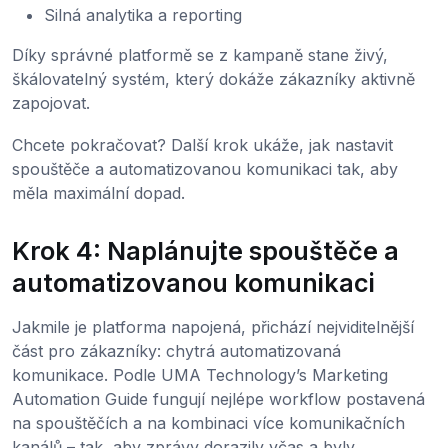
Silná analytika a reporting
Díky správné platformě se z kampaně stane živý,
škálovatelný systém, který dokáže zákazníky aktivně
zapojovat.
Chcete pokračovat? Další krok ukáže, jak nastavit
spouštěče a automatizovanou komunikaci tak, aby
měla maximální dopad.
Krok 4: Naplánujte spouštěče a
automatizovanou komunikaci
Jakmile je platforma napojená, přichází nejviditelnější
část pro zákazníky: chytrá automatizovaná
komunikace. Podle UMA Technology’s Marketing
Automation Guide fungují nejlépe workflow postavená
na spouštěčích a na kombinaci více komunikačních
kanálů – tak, aby zprávy dorazily včas a byly