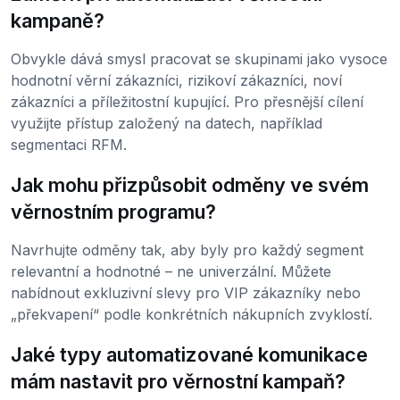
kampaně?
Obvykle dává smysl pracovat se skupinami jako vysoce
hodnotní věrní zákazníci, rizikoví zákazníci, noví
zákazníci a příležitostní kupující. Pro přesnější cílení
využijte přístup založený na datech, například
segmentaci RFM.
Jak mohu přizpůsobit odměny ve svém
věrnostním programu?
Navrhujte odměny tak, aby byly pro každý segment
relevantní a hodnotné – ne univerzální. Můžete
nabídnout exkluzivní slevy pro VIP zákazníky nebo
„překvapení“ podle konkrétních nákupních zvyklostí.
Jaké typy automatizované komunikace
mám nastavit pro věrnostní kampaň?