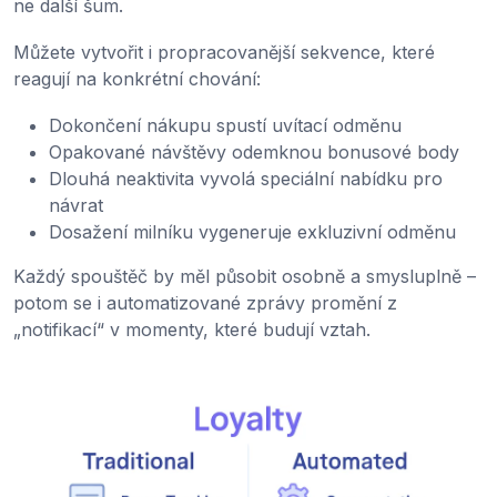
ne další šum.
Můžete vytvořit i propracovanější sekvence, které
reagují na konkrétní chování:
Dokončení nákupu spustí uvítací odměnu
Opakované návštěvy odemknou bonusové body
Dlouhá neaktivita vyvolá speciální nabídku pro
návrat
Dosažení milníku vygeneruje exkluzivní odměnu
Každý spouštěč by měl působit osobně a smysluplně –
potom se i automatizované zprávy promění z
„notifikací“ v momenty, které budují vztah.