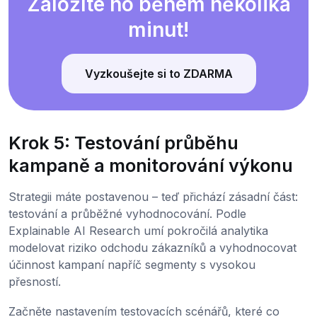
Založíte ho během několika
minut!
Vyzkoušejte si to ZDARMA
Krok 5: Testování průběhu
kampaně a monitorování výkonu
Strategii máte postavenou – teď přichází zásadní část:
testování a průběžné vyhodnocování. Podle
Explainable AI Research umí pokročilá analytika
modelovat riziko odchodu zákazníků a vyhodnocovat
účinnost kampaní napříč segmenty s vysokou
přesností.
Začněte nastavením testovacích scénářů, které co