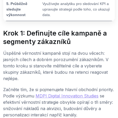
5. Průběžně
Využívejte analytiku pro sledování KPI a
sledujte
upravujte strategii podle toho, co ukazují
výkonnost
data.
Krok 1: Definujte cíle kampaně a
segmenty zákazníků
Úspěšné věrnostní kampaně stojí na dvou věcech:
jasných cílech a dobrém porozumění zákazníkům. V
tomto kroku si stanovíte měřitelné cíle a vyberete
skupiny zákazníků, které budou na retenci reagovat
nejlépe.
Začněte tím, že si pojmenujete hlavní obchodní priority.
Podle výzkumu
MDPI Digital Innovation Studies
se
efektivní věrnostní strategie obvykle opírají o tři směry:
snižování nákladů na akvizici, budování důvěry a
personalizaci interakcí napříč kanály.