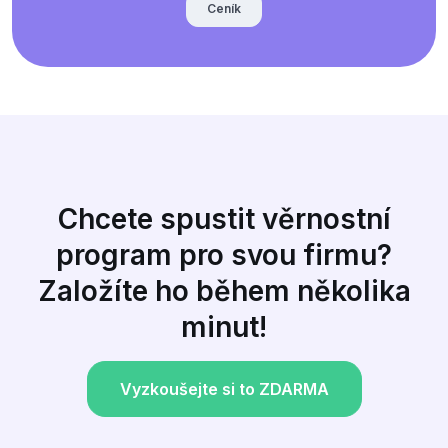
Ceník
Chcete spustit věrnostní
program pro svou firmu?
Založíte ho během několika
minut!
Vyzkoušejte si to ZDARMA