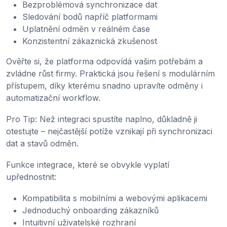
Bezproblémová synchronizace dat
Sledování bodů napříč platformami
Uplatnění odměn v reálném čase
Konzistentní zákaznická zkušenost
Ověřte si, že platforma odpovídá vašim potřebám a
zvládne růst firmy. Praktická jsou řešení s modulárním
přístupem, díky kterému snadno upravíte odměny i
automatizační workflow.
Pro Tip: Než integraci spustíte naplno, důkladně ji
otestujte – nejčastější potíže vznikají při synchronizaci
dat a stavů odměn.
Funkce integrace, které se obvykle vyplatí
upřednostnit:
Kompatibilita s mobilními a webovými aplikacemi
Jednoduchý onboarding zákazníků
Intuitivní uživatelské rozhraní