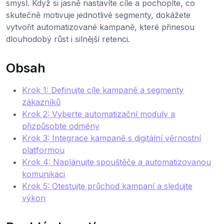
smysl. Když si jasně nastavíte cíle a pochopíte, co
skutečně motivuje jednotlivé segmenty, dokážete
vytvořit automatizované kampaně, které přinesou
dlouhodobý růst i silnější retenci.
Obsah
Krok 1: Definujte cíle kampaně a segmenty
zákazníků
Krok 2: Vyberte automatizační moduly a
přizpůsobte odměny
Krok 3: Integrace kampaně s digitální věrnostní
platformou
Krok 4: Naplánujte spouštěče a automatizovanou
komunikaci
Krok 5: Otestujte průchod kampaní a sledujte
výkon