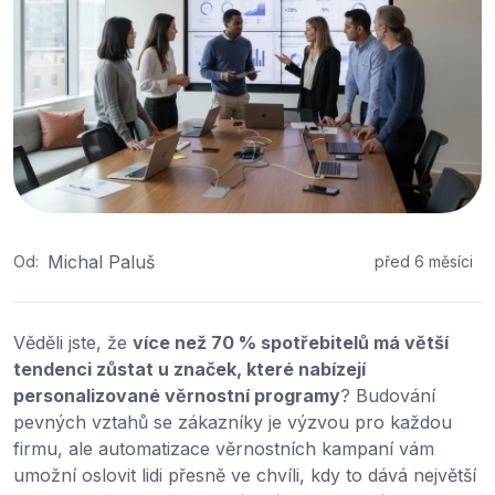
Michal Paluš
Od:
před 6 měsíci
Věděli jste, že
více než 70 % spotřebitelů má větší
tendenci zůstat u značek, které nabízejí
personalizované věrnostní programy
? Budování
pevných vztahů se zákazníky je výzvou pro každou
firmu, ale automatizace věrnostních kampaní vám
umožní oslovit lidi přesně ve chvíli, kdy to dává největší