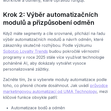
workflow a odměny, které opravdu fungují.
Krok 2: Výběr automatizačních
modulů a přizpůsobení odměn
Když máte segmenty a cíle srovnané, přichází na řadu
výběr automatizačních modulů a návrh odměn, které
zákazníky skutečně rozhýbou. Podle výzkumu
Sobot.io Loyalty Trends
budou pokročilé věrnostní
programy v roce 2025 stále více využívat technologie
poháněné AI, aby dokázaly vytvářet vysoce
personalizované zážitky.
Začněte tím, že si vyberete moduly automatizace podle
toho, co přesně chcete dosáhnout. Jak uvádí
průvodce
marketingovou automatizací od UMA Technology
, mezi
klíčové funkce obvykle patří:
Automatizace bodů a odměn