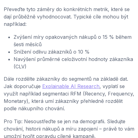
Převeďte tyto záměry do konkrétních metrik, které se
dají průběžně vyhodnocovat. Typické cíle mohou být
například:
Zvýšení míry opakovaných nákupů o 15 % během
šesti měsíců
Snížení odlivu zákazníků o 10 %
Navýšení průměrné celoživotní hodnoty zákazníka
(CLV)
Dále rozdělte zákazníky do segmentů na základě dat.
Jak doporučuje
Explainable AI Research
, vyplatí se
využít například segmentaci RFM (Recency, Frequency,
Monetary), která umí zákazníky přehledně rozdělit
podle nákupního chování.
Pro Tip: Nesoustřeďte se jen na demografii. Sledujte
chování, historii nákupů a míru zapojení – právě to vám
umožní tvořit opravdu cílené kampaně.