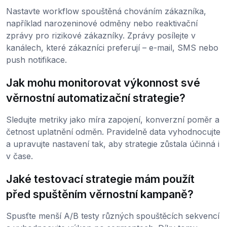
Nastavte workflow spouštěná chováním zákazníka,
například narozeninové odměny nebo reaktivační
zprávy pro rizikové zákazníky. Zprávy posílejte v
kanálech, které zákazníci preferují – e-mail, SMS nebo
push notifikace.
Jak mohu monitorovat výkonnost své
věrnostní automatizační strategie?
Sledujte metriky jako míra zapojení, konverzní poměr a
četnost uplatnění odměn. Pravidelně data vyhodnocujte
a upravujte nastavení tak, aby strategie zůstala účinná i
v čase.
Jaké testovací strategie mám použít
před spuštěním věrnostní kampaně?
Spusťte menší A/B testy různých spouštěcích sekvencí