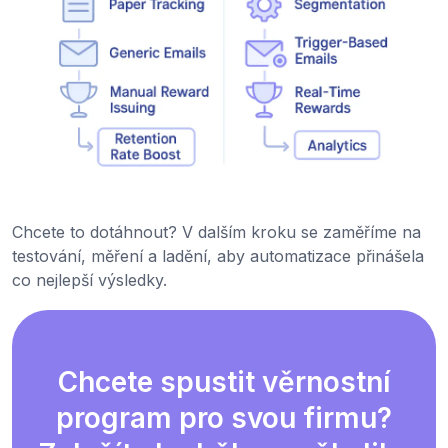
Chcete to dotáhnout? V dalším kroku se zaměříme na
testování, měření a ladění, aby automatizace přinášela
co nejlepší výsledky.
Chcete spustit věrnostní
program pro svou firmu?