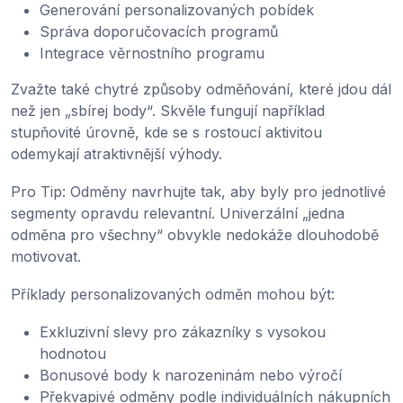
Generování personalizovaných pobídek
Správa doporučovacích programů
Integrace věrnostního programu
Zvažte také chytré způsoby odměňování, které jdou dál
než jen „sbírej body“. Skvěle fungují například
stupňovité úrovně, kde se s rostoucí aktivitou
odemykají atraktivnější výhody.
Pro Tip: Odměny navrhujte tak, aby byly pro jednotlivé
segmenty opravdu relevantní. Univerzální „jedna
odměna pro všechny“ obvykle nedokáže dlouhodobě
motivovat.
Příklady personalizovaných odměn mohou být:
Exkluzivní slevy pro zákazníky s vysokou
hodnotou
Bonusové body k narozeninám nebo výročí
Překvapivé odměny podle individuálních nákupních