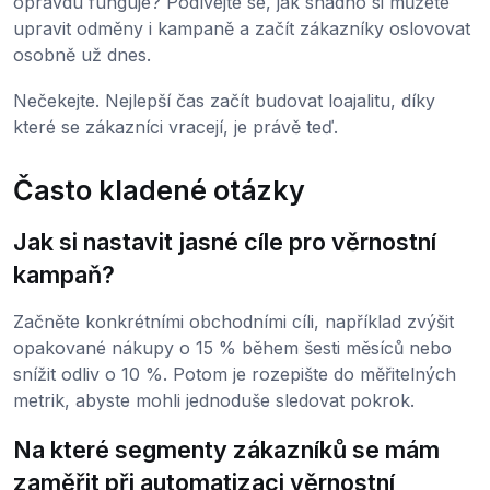
opravdu funguje? Podívejte se, jak snadno si můžete
upravit odměny i kampaně a začít zákazníky oslovovat
osobně už dnes.
Nečekejte. Nejlepší čas začít budovat loajalitu, díky
které se zákazníci vracejí, je právě teď.
Často kladené otázky
Jak si nastavit jasné cíle pro věrnostní
kampaň?
Začněte konkrétními obchodními cíli, například zvýšit
opakované nákupy o 15 % během šesti měsíců nebo
snížit odliv o 10 %. Potom je rozepište do měřitelných
metrik, abyste mohli jednoduše sledovat pokrok.
Na které segmenty zákazníků se mám
zaměřit při automatizaci věrnostní