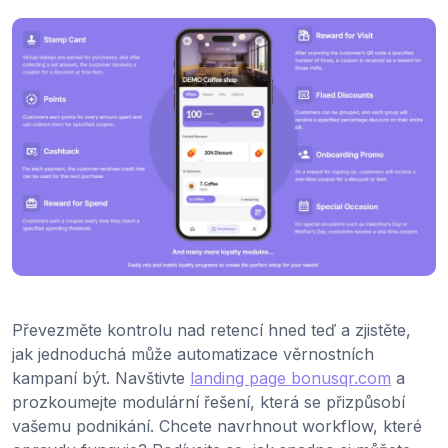
Převezměte kontrolu nad retencí hned teď a zjistěte,
jak jednoduchá může automatizace věrnostních
kampaní být. Navštivte
landing page bonusqr.com
a
prozkoumejte modulární řešení, která se přizpůsobí
vašemu podnikání. Chcete navrhnout workflow, které