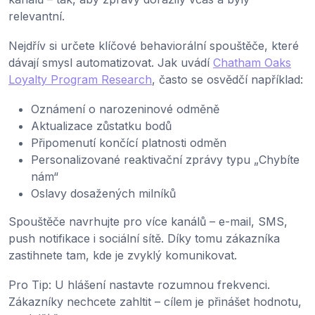
relevantní.
Nejdřív si určete klíčové behaviorální spouštěče, které
dávají smysl automatizovat. Jak uvádí
Chatham Oaks
Loyalty Program Research
, často se osvědčí například:
Oznámení o narozeninové odměně
Aktualizace zůstatku bodů
Připomenutí končící platnosti odměn
Personalizované reaktivační zprávy typu „Chybíte
nám“
Oslavy dosažených milníků
Spouštěče navrhujte pro více kanálů – e-mail, SMS,
push notifikace i sociální sítě. Díky tomu zákazníka
zastihnete tam, kde je zvyklý komunikovat.
Pro Tip: U hlášení nastavte rozumnou frekvenci.
Zákazníky nechcete zahltit – cílem je přinášet hodnotu,