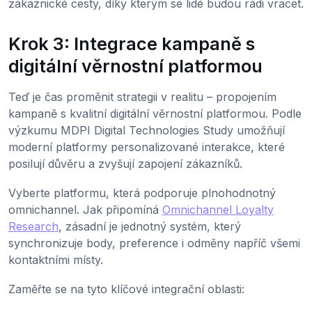
zákaznické cesty, díky kterým se lidé budou rádi vracet.
Krok 3: Integrace kampaně s
digitální věrnostní platformou
Teď je čas proměnit strategii v realitu – propojením
kampaně s kvalitní digitální věrnostní platformou. Podle
výzkumu MDPI Digital Technologies Study umožňují
moderní platformy personalizované interakce, které
posilují důvěru a zvyšují zapojení zákazníků.
Vyberte platformu, která podporuje plnohodnotný
omnichannel. Jak připomíná
Omnichannel Loyalty
Research
, zásadní je jednotný systém, který
synchronizuje body, preference i odměny napříč všemi
kontaktními místy.
Zaměřte se na tyto klíčové integrační oblasti: