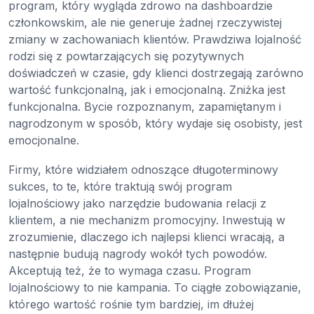
program, który wygląda zdrowo na dashboardzie
członkowskim, ale nie generuje żadnej rzeczywistej
zmiany w zachowaniach klientów. Prawdziwa lojalność
rodzi się z powtarzających się pozytywnych
doświadczeń w czasie, gdy klienci dostrzegają zarówno
wartość funkcjonalną, jak i emocjonalną. Zniżka jest
funkcjonalna. Bycie rozpoznanym, zapamiętanym i
nagrodzonym w sposób, który wydaje się osobisty, jest
emocjonalne.
Firmy, które widziałem odnoszące długoterminowy
sukces, to te, które traktują swój program
lojalnościowy jako narzędzie budowania relacji z
klientem, a nie mechanizm promocyjny. Inwestują w
zrozumienie, dlaczego ich najlepsi klienci wracają, a
następnie budują nagrody wokół tych powodów.
Akceptują też, że to wymaga czasu. Program
lojalnościowy to nie kampania. To ciągłe zobowiązanie,
którego wartość rośnie tym bardziej, im dłużej