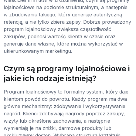
lojalnościowe na poziomie strukturalnym, a następnie
w zbudowaniu takiego, który generuje autentyczną
retencję, a nie tylko zbiera zapisy. Dobrze prowadzony
program lojalnościowy zwiększa częstotliwość
zakupów, podnosi wartość klienta w czasie oraz
generuje dane własne, które można wykorzystać w
ukierunkowanym marketingu.
Czym są programy lojalnościowe i
jakie ich rodzaje istnieją?
Program lojalnościowy to formalny system, który daje
klientom powód do powrotu. Każdy program ma dwa
główne mechanizmy: zdobywanie i wykorzystywanie
nagród. Klienci zdobywają nagrody poprzez zakupy,
wizyty lub określone zachowania, a następnie
wymieniają je na zniżki, darmowe produkty lub
ekskluzywny dostęp. Wybrana struktura kształtuje