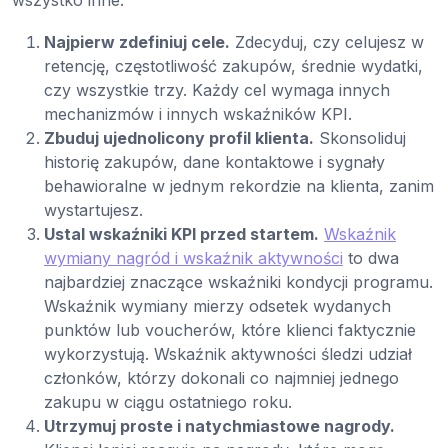
Najpierw zdefiniuj cele.
Zdecyduj, czy celujesz w
retencję, częstotliwość zakupów, średnie wydatki,
czy wszystkie trzy. Każdy cel wymaga innych
mechanizmów i innych wskaźników KPI.
Zbuduj ujednolicony profil klienta.
Skonsoliduj
historię zakupów, dane kontaktowe i sygnały
behawioralne w jednym rekordzie na klienta, zanim
wystartujesz.
Ustal wskaźniki KPI przed startem.
Wskaźnik
wymiany nagród i wskaźnik aktywności
to dwa
najbardziej znaczące wskaźniki kondycji programu.
Wskaźnik wymiany mierzy odsetek wydanych
punktów lub voucherów, które klienci faktycznie
wykorzystują. Wskaźnik aktywności śledzi udział
członków, którzy dokonali co najmniej jednego
zakupu w ciągu ostatniego roku.
Utrzymuj proste i natychmiastowe nagrody.