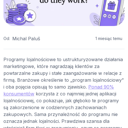
Michal Paluš
Od:
1 miesiąc temu
Programy lojalnościowe to ustrukturyzowane działania
marketingowe, które nagradzają klientów za
powtarzalne zakupy i stałe zaangażowanie w relacje z
firmą. Branżowe określenie to „program lojalnościowy”
i oba pojęcia opisują to samo zjawisko.
Ponad 90%
konsumentów
korzysta z co najmniej jednej aplikacji
lojalnościowej, co pokazuje, jak głęboko te programy
są zakorzenione w codziennych zachowaniach
zakupowych. Sama przynależność do programu nie
oznacza jednak lojalności. Prawdziwa szansa dla
właścicieli firm tkwi w zrozumieniu, czym są programy