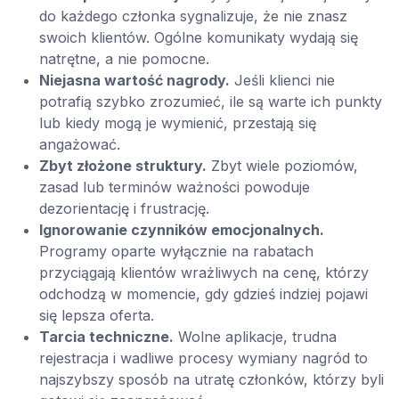
do każdego członka sygnalizuje, że nie znasz
swoich klientów. Ogólne komunikaty wydają się
natrętne, a nie pomocne.
Niejasna wartość nagrody.
Jeśli klienci nie
potrafią szybko zrozumieć, ile są warte ich punkty
lub kiedy mogą je wymienić, przestają się
angażować.
Zbyt złożone struktury.
Zbyt wiele poziomów,
zasad lub terminów ważności powoduje
dezorientację i frustrację.
Ignorowanie czynników emocjonalnych.
Programy oparte wyłącznie na rabatach
przyciągają klientów wrażliwych na cenę, którzy
odchodzą w momencie, gdy gdzieś indziej pojawi
się lepsza oferta.
Tarcia techniczne.
Wolne aplikacje, trudna
rejestracja i wadliwe procesy wymiany nagród to
najszybszy sposób na utratę członków, którzy byli