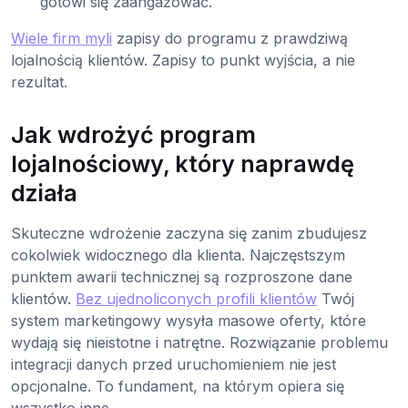
gotowi się zaangażować.
Wiele firm myli
zapisy do programu z prawdziwą
lojalnością klientów. Zapisy to punkt wyjścia, a nie
rezultat.
Jak wdrożyć program
lojalnościowy, który naprawdę
działa
Skuteczne wdrożenie zaczyna się zanim zbudujesz
cokolwiek widocznego dla klienta. Najczęstszym
punktem awarii technicznej są rozproszone dane
klientów.
Bez ujednoliconych profili klientów
Twój
system marketingowy wysyła masowe oferty, które
wydają się nieistotne i natrętne. Rozwiązanie problemu
integracji danych przed uruchomieniem nie jest
opcjonalne. To fundament, na którym opiera się
wszystko inne.