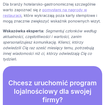
Dla branży hotelarsko-gastronomicznej szczególnie
warto zapoznać się z
pomysłami na nagrody w
restauracji
, które wykraczają poza karty stemplowe i
mogą znacznie zwiększyć wskaźnik ponownych wizyt.
Wskazówka eksperta:
Segmentuj członków według
aktualności, częstotliwości i wartości, zanim
spersonalizujesz komunikację. Klienci, którzy
odwiedzili Cię raz sześć miesięcy temu, potrzebują
innej wiadomości niż ci, którzy odwiedzają Cię co
tydzień.
Chcesz uruchomić program
lojalnościowy dla swojej
firmy?