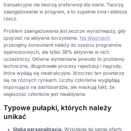
transakcyjne nie tworzą preferencji dla marki. Tworzą
zaangażowanie w program, a to zupełnie inna i słabsza
rzecz.
Problem zaangażowania jest jeszcze wyraźniejszy, gdy
spojrzeć na aktywne korzystanie.
Na Węgrzech
przeciętny konsument należy do sześciu programów
lojalnościowych, ale tylko 38% aktywnie w nich
uczestniczy. Główne wymieniane powody to problemy
techniczne, długotrwałe procesy rejestracji i nagrody,
które wydają się nieatrakcyjne. Wzorzec ten powtarza
się na różnych rynkach. Liczby członków wyglądają
imponująco na dashboardzie, ale maskują fakt, że
większość członków jest nieaktywna.
Typowe pułapki, których należy
unikać
Słaba personalizacja.
Wysyłanie tej samej oferty