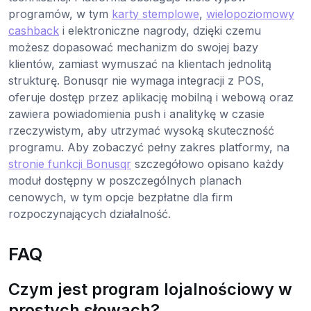
programów, w tym
karty stemplowe
,
wielopoziomowy
cashback
i elektroniczne nagrody, dzięki czemu
możesz dopasować mechanizm do swojej bazy
klientów, zamiast wymuszać na klientach jednolitą
strukturę. Bonusqr nie wymaga integracji z POS,
oferuje dostęp przez aplikację mobilną i webową oraz
zawiera powiadomienia push i analitykę w czasie
rzeczywistym, aby utrzymać wysoką skuteczność
programu. Aby zobaczyć pełny zakres platformy, na
stronie funkcji Bonusqr
szczegółowo opisano każdy
moduł dostępny w poszczególnych planach
cenowych, w tym opcje bezpłatne dla firm
rozpoczynających działalność.
FAQ
Czym jest program lojalnościowy w
prostych słowach?