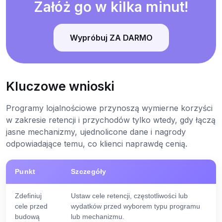
Załóż go w kilka minut!
Wypróbuj ZA DARMO
Kluczowe wnioski
Programy lojalnościowe przynoszą wymierne korzyści
w zakresie retencji i przychodów tylko wtedy, gdy łączą
jasne mechanizmy, ujednolicone dane i nagrody
odpowiadające temu, co klienci naprawdę cenią.
Punkt
Szczegóły
Zdefiniuj
Ustaw cele retencji, częstotliwości lub
cele przed
wydatków przed wyborem typu programu
budową
lub mechanizmu.