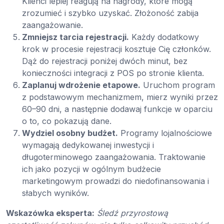
Klienci lepiej reagują na nagrody, które mogą
zrozumieć i szybko uzyskać. Złożoność zabija
zaangażowanie.
Zmniejsz tarcia rejestracji.
Każdy dodatkowy
krok w procesie rejestracji kosztuje Cię członków.
Dąż do rejestracji poniżej dwóch minut, bez
konieczności integracji z POS po stronie klienta.
Zaplanuj wdrożenie etapowe.
Uruchom program
z podstawowym mechanizmem, mierz wyniki przez
60–90 dni, a następnie dodawaj funkcje w oparciu
o to, co pokazują dane.
Wydziel osobny budżet.
Programy lojalnościowe
wymagają dedykowanej inwestycji i
długoterminowego zaangażowania. Traktowanie
ich jako pozycji w ogólnym budżecie
marketingowym prowadzi do niedofinansowania i
słabych wyników.
Wskazówka eksperta:
Śledź przyrostową