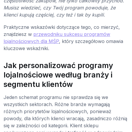
częstotliwość zakupów, nie tylko całkowity przychód.
Musisz wiedzieć, czy Twój program powoduje, że
klienci kupują częściej, czy też i tak by kupili.
Praktyczne wskazówki dotyczące tego, co mierzyć,
znajdziesz w
przewodniku sukcesu programów
lojalnościowych dla MŚP
, który szczegółowo omawia
kluczowe wskaźniki.
Jak personalizować programy
lojalnościowe według branży i
segmentu klientów
Jeden schemat programu nie sprawdza się we
wszystkich sektorach. Różne branże wymagają
różnych priorytetów lojalnościowych, ponieważ
powody, dla których klienci wracają, zasadniczo różnią
się w zależności od kategorii. Klient sklepu