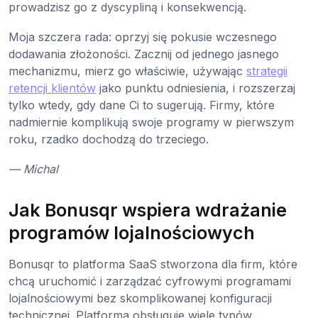
prowadzisz go z dyscypliną i konsekwencją.
Moja szczera rada: oprzyj się pokusie wczesnego
dodawania złożoności. Zacznij od jednego jasnego
mechanizmu, mierz go właściwie, używając
strategii
retencji klientów
jako punktu odniesienia, i rozszerzaj
tylko wtedy, gdy dane Ci to sugerują. Firmy, które
nadmiernie komplikują swoje programy w pierwszym
roku, rzadko dochodzą do trzeciego.
— Michal
Jak Bonusqr wspiera wdrażanie
programów lojalnościowych
Bonusqr to platforma SaaS stworzona dla firm, które
chcą uruchomić i zarządzać cyfrowymi programami
lojalnościowymi bez skomplikowanej konfiguracji
technicznej. Platforma obsługuje wiele typów