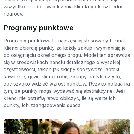
wszystko — od doświadczenia klienta po koszt jednej
nagrody.
Programy punktowe
Programy punktowe to najczęściej stosowany format.
Klienci zbierają punkty za każdy zakup i wymieniają je
po osiągnięciu określonego progu. Model ten sprawdza
się w środowiskach handlu detalicznego o wysokiej
częstotliwości, takich jak sklepy spożywcze, apteki i
kawiarnie, gdzie klienci robią zakupy na tyle często,
aby szybko widzieć wzrost punktów. Ryzyko polega na
tym, że punkty mogą wydawać się abstrakcyjne. Jeśli
klienci nie potrafią łatwo obliczyć, ile są warte ich
punkty, ich zaangażowanie spada.