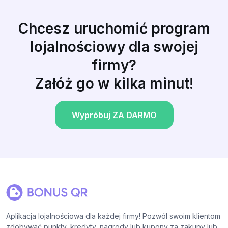
Chcesz uruchomić program
lojalnościowy dla swojej
firmy?
Załóż go w kilka minut!
Wypróbuj ZA DARMO
Aplikacja lojalnościowa dla każdej firmy! Pozwól swoim klientom
zdobywać punkty, kredyty, nagrody lub kupony za zakupy lub