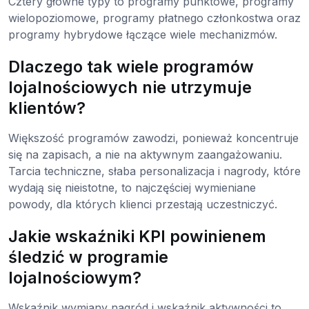
Cztery główne typy to programy punktowe, programy
wielopoziomowe, programy płatnego członkostwa oraz
programy hybrydowe łączące wiele mechanizmów.
Dlaczego tak wiele programów
lojalnościowych nie utrzymuje
klientów?
Większość programów zawodzi, ponieważ koncentruje
się na zapisach, a nie na aktywnym zaangażowaniu.
Tarcia techniczne, słaba personalizacja i nagrody, które
wydają się nieistotne, to najczęściej wymieniane
powody, dla których klienci przestają uczestniczyć.
Jakie wskaźniki KPI powinienem
śledzić w programie
lojalnościowym?
Wskaźnik wymiany nagród i wskaźnik aktywności to