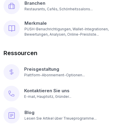
Branchen
Restaurants, Cafés, Schönheitssalons...
Merkmale
PUSH-Benachrichtigungen, Wallet-Integrationen,
Bewertungen, Analysen, Online-Preisliste...
Ressourcen
Preisgestaltung
Plattform-Abonnement-Optionen...
Kontaktieren Sie uns
E-mail, Hauptsitz, Gründer...
Blog
Lesen Sie Artikel über Treueprogramme...