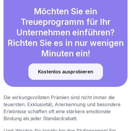
Möchten Sie ein
Treueprogramm für Ihr
Unternehmen einführen?
Richten Sie es in nur wenigen
Minuten ein!
Kostenlos ausprobieren
Die wirkungsvollsten Prämien sind nicht immer die
teuersten. Exklusivität, Anerkennung und besondere
Erlebnisse schaffen oft eine stärkere emotionale
Bindung als jeder Standardrabatt.
Und: Werden Sie kreativ bei den Stufennamen! Ein