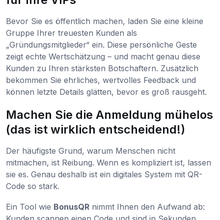
Bevor Sie es öffentlich machen, laden Sie eine kleine
Gruppe Ihrer treuesten Kunden als
„Gründungsmitglieder“ ein. Diese persönliche Geste
zeigt echte Wertschätzung – und macht genau diese
Kunden zu Ihren stärksten Botschaftern. Zusätzlich
bekommen Sie ehrliches, wertvolles Feedback und
können letzte Details glätten, bevor es groß rausgeht.
Machen Sie die Anmeldung mühelos
(das ist wirklich entscheidend!)
Der häufigste Grund, warum Menschen nicht
mitmachen, ist Reibung. Wenn es kompliziert ist, lassen
sie es. Genau deshalb ist ein digitales System mit QR-
Code so stark.
Ein Tool wie
BonusQR
nimmt Ihnen den Aufwand ab:
Kunden scannen einen Code und sind in Sekunden