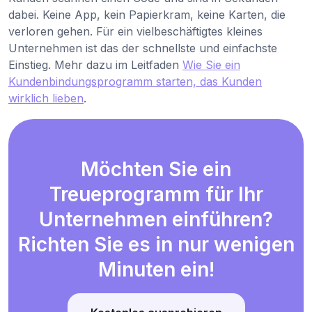
dabei. Keine App, kein Papierkram, keine Karten, die
verloren gehen. Für ein vielbeschäftigtes kleines
Unternehmen ist das der schnellste und einfachste
Einstieg. Mehr dazu im Leitfaden
Wie Sie ein
Kundenbindungsprogramm starten, das Kunden
wirklich lieben
.
Möchten Sie ein
Treueprogramm für Ihr
Unternehmen einführen?
Richten Sie es in nur wenigen
Minuten ein!