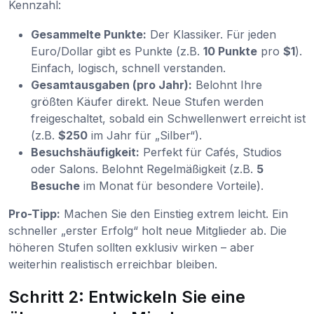
Kennzahl:
Gesammelte Punkte:
Der Klassiker. Für jeden
Euro/Dollar gibt es Punkte (z.B.
10 Punkte
pro
$1
).
Einfach, logisch, schnell verstanden.
Gesamtausgaben (pro Jahr):
Belohnt Ihre
größten Käufer direkt. Neue Stufen werden
freigeschaltet, sobald ein Schwellenwert erreicht ist
(z.B.
$250
im Jahr für „Silber“).
Besuchshäufigkeit:
Perfekt für Cafés, Studios
oder Salons. Belohnt Regelmäßigkeit (z.B.
5
Besuche
im Monat für besondere Vorteile).
Pro-Tipp:
Machen Sie den Einstieg extrem leicht. Ein
schneller „erster Erfolg“ holt neue Mitglieder ab. Die
höheren Stufen sollten exklusiv wirken – aber
weiterhin realistisch erreichbar bleiben.
Schritt 2: Entwickeln Sie eine