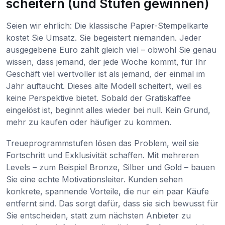
scheitern (und Stufen gewinnen)
Seien wir ehrlich: Die klassische Papier-Stempelkarte
kostet Sie Umsatz. Sie begeistert niemanden. Jeder
ausgegebene Euro zählt gleich viel – obwohl Sie genau
wissen, dass jemand, der jede Woche kommt, für Ihr
Geschäft viel wertvoller ist als jemand, der einmal im
Jahr auftaucht. Dieses alte Modell scheitert, weil es
keine Perspektive bietet. Sobald der Gratiskaffee
eingelöst ist, beginnt alles wieder bei null. Kein Grund,
mehr zu kaufen oder häufiger zu kommen.
Treueprogrammstufen lösen das Problem, weil sie
Fortschritt und Exklusivität schaffen. Mit mehreren
Levels – zum Beispiel Bronze, Silber und Gold – bauen
Sie eine echte Motivationsleiter. Kunden sehen
konkrete, spannende Vorteile, die nur ein paar Käufe
entfernt sind. Das sorgt dafür, dass sie sich bewusst für
Sie entscheiden, statt zum nächsten Anbieter zu