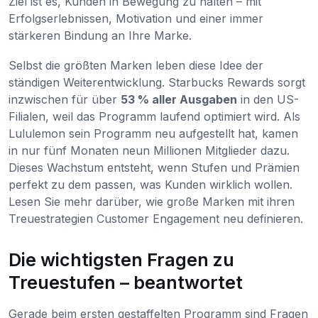
Ziel ist es, Kunden in Bewegung zu halten – mit
Erfolgserlebnissen, Motivation und einer immer
stärkeren Bindung an Ihre Marke.
Selbst die größten Marken leben diese Idee der
ständigen Weiterentwicklung. Starbucks Rewards sorgt
inzwischen für über
53 % aller Ausgaben
in den US-
Filialen, weil das Programm laufend optimiert wird. Als
Lululemon sein Programm neu aufgestellt hat, kamen
in nur fünf Monaten neun Millionen Mitglieder dazu.
Dieses Wachstum entsteht, wenn Stufen und Prämien
perfekt zu dem passen, was Kunden wirklich wollen.
Lesen Sie mehr darüber, wie große Marken mit ihren
Treuestrategien Customer Engagement neu definieren.
Die wichtigsten Fragen zu
Treuestufen – beantwortet
Gerade beim ersten gestaffelten Programm sind Fragen