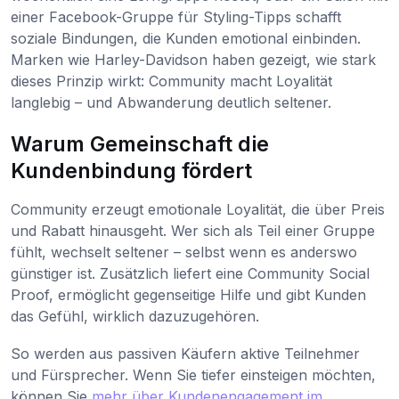
einer Facebook-Gruppe für Styling-Tipps schafft
soziale Bindungen, die Kunden emotional einbinden.
Marken wie Harley-Davidson haben gezeigt, wie stark
dieses Prinzip wirkt: Community macht Loyalität
langlebig – und Abwanderung deutlich seltener.
Warum Gemeinschaft die
Kundenbindung fördert
Community erzeugt emotionale Loyalität, die über Preis
und Rabatt hinausgeht. Wer sich als Teil einer Gruppe
fühlt, wechselt seltener – selbst wenn es anderswo
günstiger ist. Zusätzlich liefert eine Community Social
Proof, ermöglicht gegenseitige Hilfe und gibt Kunden
das Gefühl, wirklich dazuzugehören.
So werden aus passiven Käufern aktive Teilnehmer
und Fürsprecher. Wenn Sie tiefer einsteigen möchten,
können Sie
mehr über Kundenengagement im