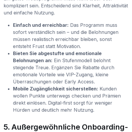
kompliziert sein. Entscheidend sind Klarheit, Attraktivität
und einfache Nutzung.
Einfach und erreichbar:
Das Programm muss
sofort verständlich sein – und die Belohnungen
müssen realistisch erreichbar bleiben, sonst
entsteht Frust statt Motivation.
Bieten Sie abgestufte und emotionale
Belohnungen an:
Ein Stufenmodell belohnt
steigende Treue. Ergänzen Sie Rabatte durch
emotionale Vorteile wie VIP-Zugang, kleine
Überraschungen oder Early Access.
Mobile Zugänglichkeit sicherstellen:
Kunden
wollen Punkte unterwegs checken und Prämien
direkt einlösen. Digital-first sorgt für weniger
Hürden und deutlich mehr Nutzung.
5. Außergewöhnliche Onboarding-