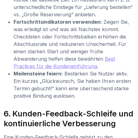
unterschiedliche Einstiege für „Lieferung bestellen“
vs. „Große Reservierung“ anbieten.
Fortschrittsindikatoren verwenden:
Zeigen Sie,
was erledigt ist und was als Nächstes kommt.
Checklisten oder Fortschrittsbalken erhöhen die
Abschlussrate und reduzieren Unsicherheit. Für
einen starken Start und weniger frühe
Abwanderung helfen diese bewährten
Best
Practices für die Kundeneinführung
.
Meilensteine feiern:
Bestärken Sie Nutzer aktiv.
Ein kurzes „Glückwunsch, Sie haben Ihren ersten
Termin gebucht!“ kann eine überraschend starke
positive Bindung auslösen.
6. Kunden-Feedback-Schleife und
kontinuierliche Verbesserung
Eine Kunden-Feedback-Schleife gehört zu den