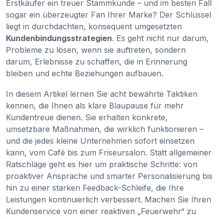
Erstkäufer ein treuer Stammkunde – und im besten Fall
sogar ein überzeugter Fan Ihrer Marke? Der Schlüssel
liegt in durchdachten, konsequent umgesetzten
Kundenbindungsstrategien
. Es geht nicht nur darum,
Probleme zu lösen, wenn sie auftreten, sondern
darum, Erlebnisse zu schaffen, die in Erinnerung
bleiben und echte Beziehungen aufbauen.
In diesem Artikel lernen Sie acht bewährte Taktiken
kennen, die Ihnen als klare Blaupause für mehr
Kundentreue dienen. Sie erhalten konkrete,
umsetzbare Maßnahmen, die wirklich funktionieren –
und die jedes kleine Unternehmen sofort einsetzen
kann, vom Café bis zum Friseursalon. Statt allgemeiner
Ratschläge geht es hier um praktische Schritte: von
proaktiver Ansprache und smarter Personalisierung bis
hin zu einer starken Feedback-Schleife, die Ihre
Leistungen kontinuierlich verbessert. Machen Sie Ihren
Kundenservice von einer reaktiven „Feuerwehr“ zu