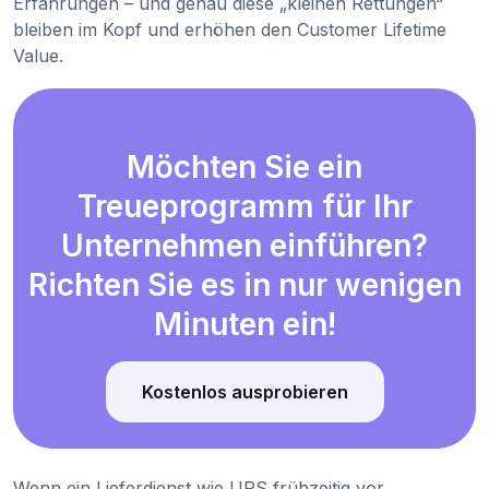
Erfahrungen – und genau diese „kleinen Rettungen“
bleiben im Kopf und erhöhen den Customer Lifetime
Value.
Möchten Sie ein
Treueprogramm für Ihr
Unternehmen einführen?
Richten Sie es in nur wenigen
Minuten ein!
Kostenlos ausprobieren
Wenn ein Lieferdienst wie UPS frühzeitig vor