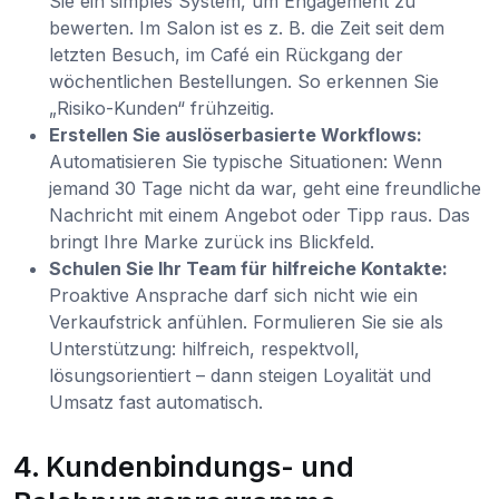
Sie ein simples System, um Engagement zu
bewerten. Im Salon ist es z. B. die Zeit seit dem
letzten Besuch, im Café ein Rückgang der
wöchentlichen Bestellungen. So erkennen Sie
„Risiko-Kunden“ frühzeitig.
Erstellen Sie auslöserbasierte Workflows:
Automatisieren Sie typische Situationen: Wenn
jemand 30 Tage nicht da war, geht eine freundliche
Nachricht mit einem Angebot oder Tipp raus. Das
bringt Ihre Marke zurück ins Blickfeld.
Schulen Sie Ihr Team für hilfreiche Kontakte:
Proaktive Ansprache darf sich nicht wie ein
Verkaufstrick anfühlen. Formulieren Sie sie als
Unterstützung: hilfreich, respektvoll,
lösungsorientiert – dann steigen Loyalität und
Umsatz fast automatisch.
4. Kundenbindungs- und