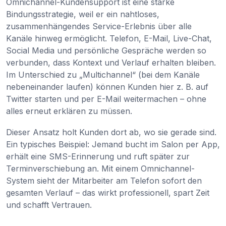
Omnichannel-Kundensupport ist eine starke
Bindungsstrategie, weil er ein nahtloses,
zusammenhängendes Service-Erlebnis über alle
Kanäle hinweg ermöglicht. Telefon, E-Mail, Live-Chat,
Social Media und persönliche Gespräche werden so
verbunden, dass Kontext und Verlauf erhalten bleiben.
Im Unterschied zu „Multichannel“ (bei dem Kanäle
nebeneinander laufen) können Kunden hier z. B. auf
Twitter starten und per E-Mail weitermachen – ohne
alles erneut erklären zu müssen.
Dieser Ansatz holt Kunden dort ab, wo sie gerade sind.
Ein typisches Beispiel: Jemand bucht im Salon per App,
erhält eine SMS-Erinnerung und ruft später zur
Terminverschiebung an. Mit einem Omnichannel-
System sieht der Mitarbeiter am Telefon sofort den
gesamten Verlauf – das wirkt professionell, spart Zeit
und schafft Vertrauen.