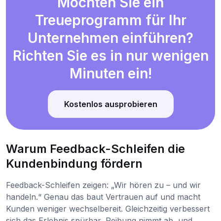
Möchten Sie ein
Treueprogramm für Ihr
Unternehmen einführen?
Richten Sie es in nur wenigen
Minuten ein!
Kostenlos ausprobieren
Warum Feedback-Schleifen die
Kundenbindung fördern
Feedback-Schleifen zeigen: „Wir hören zu – und wir
handeln.“ Genau das baut Vertrauen auf und macht
Kunden weniger wechselbereit. Gleichzeitig verbessert
sich das Erlebnis spürbar, Reibung nimmt ab, und