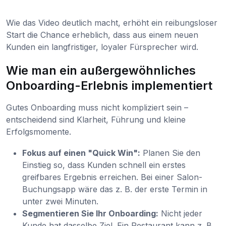
Wie das Video deutlich macht, erhöht ein reibungsloser
Start die Chance erheblich, dass aus einem neuen
Kunden ein langfristiger, loyaler Fürsprecher wird.
Wie man ein außergewöhnliches
Onboarding-Erlebnis implementiert
Gutes Onboarding muss nicht kompliziert sein –
entscheidend sind Klarheit, Führung und kleine
Erfolgsmomente.
Fokus auf einen "Quick Win":
Planen Sie den
Einstieg so, dass Kunden schnell ein erstes
greifbares Ergebnis erreichen. Bei einer Salon-
Buchungsapp wäre das z. B. der erste Termin in
unter zwei Minuten.
Segmentieren Sie Ihr Onboarding:
Nicht jeder
Kunde hat dasselbe Ziel. Ein Restaurant kann z. B.