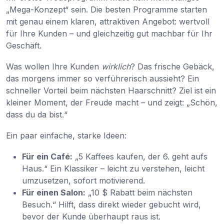
„Mega-Konzept“ sein. Die besten Programme starten
mit genau einem klaren, attraktiven Angebot: wertvoll
für Ihre Kunden – und gleichzeitig gut machbar für Ihr
Geschäft.
Was wollen Ihre Kunden
wirklich
? Das frische Gebäck,
das morgens immer so verführerisch aussieht? Ein
schneller Vorteil beim nächsten Haarschnitt? Ziel ist ein
kleiner Moment, der Freude macht – und zeigt: „Schön,
dass du da bist.“
Ein paar einfache, starke Ideen:
Für ein Café:
„5 Kaffees kaufen, der 6. geht aufs
Haus.“ Ein Klassiker – leicht zu verstehen, leicht
umzusetzen, sofort motivierend.
Für einen Salon:
„10 $ Rabatt beim nächsten
Besuch.“ Hilft, dass direkt wieder gebucht wird,
bevor der Kunde überhaupt raus ist.