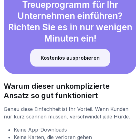
Treueprogramm für Ihr
Unternehmen einführen?
Richten Sie es in nur wenigen
Minuten ein!
Kostenlos ausprobieren
Warum dieser unkomplizierte
Ansatz so gut funktioniert
Genau diese Einfachheit ist Ihr Vorteil. Wenn Kunden
nur kurz scannen müssen, verschwindet jede Hürde.
Keine App-Downloads
Keine Karten, die verloren gehen