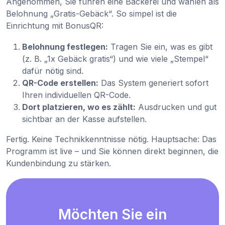
Angenommen, Sie führen eine Bäckerei und wählen als
Belohnung „Gratis-Gebäck“. So simpel ist die
Einrichtung mit BonusQR:
Belohnung festlegen:
Tragen Sie ein, was es gibt
(z. B. „1x Gebäck gratis“) und wie viele „Stempel“
dafür nötig sind.
QR-Code erstellen:
Das System generiert sofort
Ihren individuellen QR-Code.
Dort platzieren, wo es zählt:
Ausdrucken und gut
sichtbar an der Kasse aufstellen.
Fertig. Keine Technikkenntnisse nötig. Hauptsache: Das
Programm ist live – und Sie können direkt beginnen, die
Kundenbindung zu stärken.
Möchten Sie ein