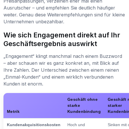
Preisanpassungen, verzeihen eher mal einen
Ausrutscher – und empfehlen Sie deutlich häufiger
weiter. Genau diese Weiterempfehlungen sind für kleine
Unternehmen unbezahlbar.
Wie sich Engagement direkt auf Ihr
Geschäftsergebnis auswirkt
„Engagement“ klingt manchmal nach einem Buzzword
– aber schauen wir es ganz konkret an, mit Blick auf
Ihre Zahlen. Der Unterschied zwischen einem reinen
„Einmal-Kunden“ und einem wirklich verbundenen
Kunden ist enorm.
Geschäft ohne
Geschäft 
starke
starker
Metrik
Kundenbindung
Kundenbi
Kundenakquisitionskosten
Hoch und
Sinken mit d