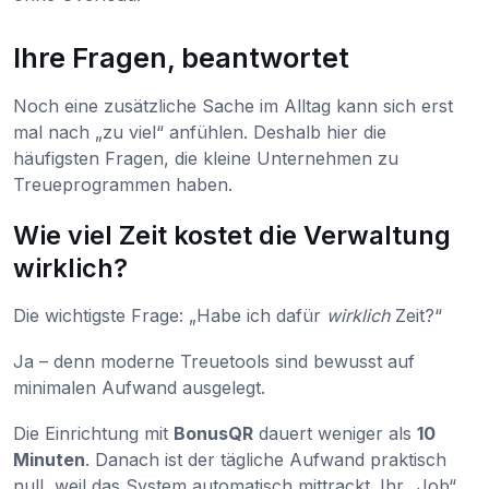
Ihre Fragen, beantwortet
Noch eine zusätzliche Sache im Alltag kann sich erst
mal nach „zu viel“ anfühlen. Deshalb hier die
häufigsten Fragen, die kleine Unternehmen zu
Treueprogrammen haben.
Wie viel Zeit kostet die Verwaltung
wirklich?
Die wichtigste Frage: „Habe ich dafür
wirklich
Zeit?“
Ja – denn moderne Treuetools sind bewusst auf
minimalen Aufwand ausgelegt.
Die Einrichtung mit
BonusQR
dauert weniger als
10
Minuten
. Danach ist der tägliche Aufwand praktisch
null, weil das System automatisch mittrackt. Ihr „Job“