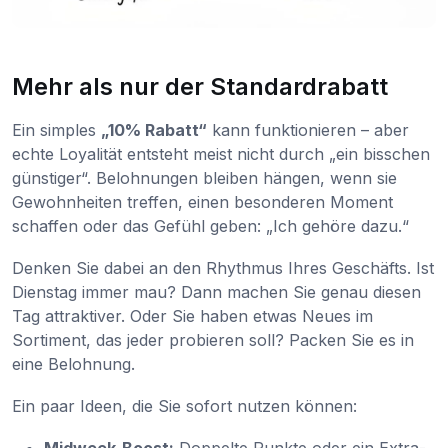
Mehr als nur der Standardrabatt
Ein simples
„10% Rabatt“
kann funktionieren – aber
echte Loyalität entsteht meist nicht durch „ein bisschen
günstiger“. Belohnungen bleiben hängen, wenn sie
Gewohnheiten treffen, einen besonderen Moment
schaffen oder das Gefühl geben: „Ich gehöre dazu.“
Denken Sie dabei an den Rhythmus Ihres Geschäfts. Ist
Dienstag immer mau? Dann machen Sie genau diesen
Tag attraktiver. Oder Sie haben etwas Neues im
Sortiment, das jeder probieren soll? Packen Sie es in
eine Belohnung.
Ein paar Ideen, die Sie sofort nutzen können:
Midweek-Boost:
Doppelte Punkte oder ein Extra-