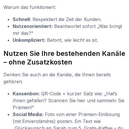
Warum das funktioniert:
Schnell:
Respektiert die Zeit der Kunden.
Nutzenorientiert:
Beantwortet sofort „Was bringt
mir das?“
Unkompliziert:
Betont, wie leicht es ist.
Nutzen Sie Ihre bestehenden Kanäle
– ohne Zusatzkosten
Denken Sie auch an die Kanäle, die Ihnen bereits
gehören.
Kassenbon:
QR-Code + kurzer Satz wie: „Hat’s
Ihnen gefallen? Scannen Sie hier und sammeln Sie
Prämien!“
Social Media:
Foto von einer Prämien-Einlösung
(mit Einverständnis) posten. Ein Text wie
„Glückwunsch an Sarah zum 5. Gratis-Kaffee – du