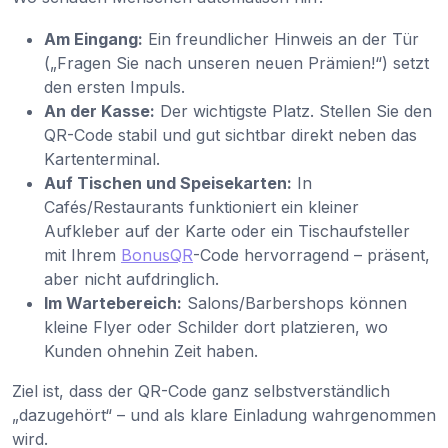
Am Eingang:
Ein freundlicher Hinweis an der Tür
(„Fragen Sie nach unseren neuen Prämien!“) setzt
den ersten Impuls.
An der Kasse:
Der wichtigste Platz. Stellen Sie den
QR-Code stabil und gut sichtbar direkt neben das
Kartenterminal.
Auf Tischen und Speisekarten:
In
Cafés/Restaurants funktioniert ein kleiner
Aufkleber auf der Karte oder ein Tischaufsteller
mit Ihrem
BonusQR
-Code hervorragend – präsent,
aber nicht aufdringlich.
Im Wartebereich:
Salons/Barbershops können
kleine Flyer oder Schilder dort platzieren, wo
Kunden ohnehin Zeit haben.
Ziel ist, dass der QR-Code ganz selbstverständlich
„dazugehört“ – und als klare Einladung wahrgenommen
wird.