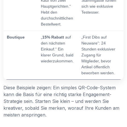
Kauf von zwei
Stammgäste fühlen
Hauptgerichten.“
sich wie exklusive
Hebt den
Testesser.
durchschnittlichen
Bestellwert.
Boutique
„
15% Rabatt
auf
„First Dibs auf
den nächsten
Neuware“: 24
Einkauf.“ Ein
Stunden exklusiver
klarer Grund, bald
Zugang für
wiederzukommen.
Mitglieder, bevor
Artikel öffentlich
beworben werden.
Diese Beispiele zeigen: Ein simples QR-Code-System
kann die Basis für eine richtig starke Engagement-
Strategie sein. Starten Sie klein – und werden Sie
kreativer, sobald Sie merken, worauf Ihre Kunden am
meisten anspringen.