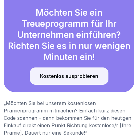
Möchten Sie ein
Treueprogramm für Ihr
Unternehmen einführen?
Richten Sie es in nur wenigen
Minuten ein!
Kostenlos ausprobieren
„Möchten Sie bei unserem kostenlosen
Prämienprogramm mitmachen? Einfach kurz diesen
Code scannen – dann bekommen Sie für den heutigen
Einkauf direkt einen Punkt Richtung kostenlose/r [Ihre
Prämie]. Dauert nur eine Sekunde!“