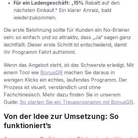
Für ein Ladengeschäft:
„
15%
Rabatt auf den
nächsten Einkauf.“ Ein klarer Anreiz, bald
wiederzukommen.
Die erste Belohnung sollte für Kunden ein No-Brainer
sein: so einfach und so attraktiv, dass „Ja“ sagen ganz
leichtfällt. Dieser erste Schritt ist entscheidend, damit
Ihr Programm Fahrt aufnimmt.
Wenn das Angebot steht, ist das Schwerste erledigt. Mit
einem Tool wie
BonusQR
machen Sie daraus in
wenigen Klicks ein echtes, laufendes Programm. Der
Prozess ist visuell, verständlich und ohne
Fachchinesisch. Mehr dazu finden Sie in unserem
Guide:
So starten Sie ein Treueprogramm mit BonusQR
.
Von der Idee zur Umsetzung: So
funktioniert’s