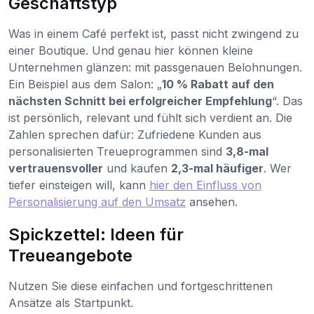
Geschäftstyp
Was in einem Café perfekt ist, passt nicht zwingend zu
einer Boutique. Und genau hier können kleine
Unternehmen glänzen: mit passgenauen Belohnungen.
Ein Beispiel aus dem Salon: „
10 % Rabatt auf den
nächsten Schnitt bei erfolgreicher Empfehlung
“. Das
ist persönlich, relevant und fühlt sich verdient an. Die
Zahlen sprechen dafür: Zufriedene Kunden aus
personalisierten Treueprogrammen sind
3,8-mal
vertrauensvoller
und kaufen
2,3-mal häufiger
. Wer
tiefer einsteigen will, kann
hier den Einfluss von
Personalisierung auf den Umsatz
ansehen.
Spickzettel: Ideen für
Treueangebote
Nutzen Sie diese einfachen und fortgeschrittenen
Ansätze als Startpunkt.