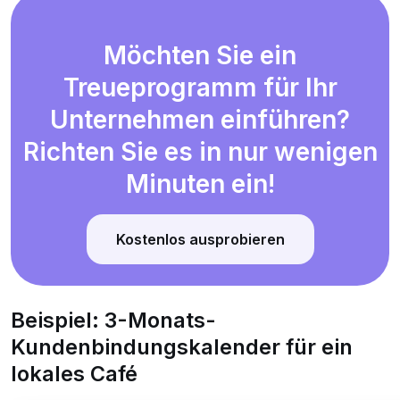
Möchten Sie ein
Treueprogramm für Ihr
Unternehmen einführen?
Richten Sie es in nur wenigen
Minuten ein!
Kostenlos ausprobieren
Beispiel: 3-Monats-
Kundenbindungskalender für ein
lokales Café