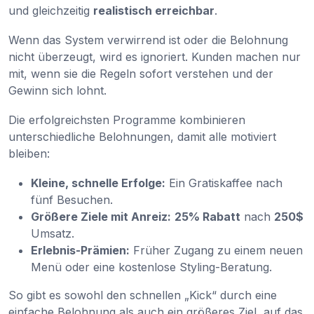
und gleichzeitig
realistisch erreichbar
.
Wenn das System verwirrend ist oder die Belohnung
nicht überzeugt, wird es ignoriert. Kunden machen nur
mit, wenn sie die Regeln sofort verstehen und der
Gewinn sich lohnt.
Die erfolgreichsten Programme kombinieren
unterschiedliche Belohnungen, damit alle motiviert
bleiben:
Kleine, schnelle Erfolge:
Ein Gratiskaffee nach
fünf Besuchen.
Größere Ziele mit Anreiz:
25% Rabatt
nach
250$
Umsatz.
Erlebnis-Prämien:
Früher Zugang zu einem neuen
Menü oder eine kostenlose Styling-Beratung.
So gibt es sowohl den schnellen „Kick“ durch eine
einfache Belohnung als auch ein größeres Ziel, auf das