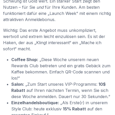
Schwung ist Gold wert. Ein starker Start zeigt den
Nutzen – für Sie
und
für Ihre Kunden. Am besten
funktioniert dafür eine „Launch Week“ mit einem richtig
attraktiven Anmeldebonus.
Wichtig: Das erste Angebot muss unkompliziert,
wertvoll und extrem leicht einzulösen sein. Es ist der
Haken, der aus „Klingt interessant“ ein „Mache ich
sofort“ macht.
Coffee Shop:
„Diese Woche unserem neuen
Rewards Club beitreten und ein gratis Gebäck zum
Kaffee bekommen. Einfach QR-Code scannen und
los!“
Salon:
„Zum Start unseres VIP-Programms:
10$
Rabatt
auf Ihren nächsten Termin, wenn Sie sich
diese Woche anmelden. Dauert nur 30 Sekunden.“
Einzelhandelsboutique:
„Als Erste(r) in unserem
Style Club: heute exklusiv
15% Rabatt
auf den
gesamten Einkauf.“