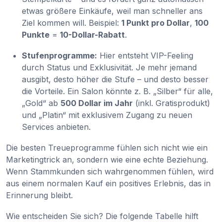
etwas größere Einkäufe, weil man schneller ans
Ziel kommen will. Beispiel:
1 Punkt pro Dollar
,
100
Punkte
=
10-Dollar-Rabatt
.
Stufenprogramme:
Hier entsteht VIP-Feeling
durch Status und Exklusivität. Je mehr jemand
ausgibt, desto höher die Stufe – und desto besser
die Vorteile. Ein Salon könnte z. B. „Silber“ für alle,
„Gold“ ab
500 Dollar im Jahr
(inkl. Gratisprodukt)
und „Platin“ mit exklusivem Zugang zu neuen
Services anbieten.
Die besten Treueprogramme fühlen sich nicht wie ein
Marketingtrick an, sondern wie eine echte Beziehung.
Wenn Stammkunden sich wahrgenommen fühlen, wird
aus einem normalen Kauf ein positives Erlebnis, das in
Erinnerung bleibt.
Wie entscheiden Sie sich? Die folgende Tabelle hilft