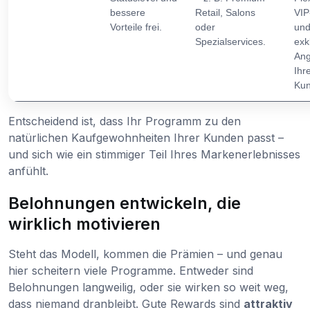
bessere
Retail, Salons
VIP
Vorteile frei.
oder
un
Spezialservices.
exk
Ang
Ihr
Kun
Entscheidend ist, dass Ihr Programm zu den
natürlichen Kaufgewohnheiten Ihrer Kunden passt –
und sich wie ein stimmiger Teil Ihres Markenerlebnisses
anfühlt.
Belohnungen entwickeln, die
wirklich motivieren
Steht das Modell, kommen die Prämien – und genau
hier scheitern viele Programme. Entweder sind
Belohnungen langweilig, oder sie wirken so weit weg,
dass niemand dranbleibt. Gute Rewards sind
attraktiv