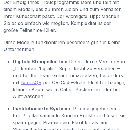
Der Erfolg Ihres Treueprogramms steht und fällt mit
einem Modell, das zu Ihren Zielen und zum Verhalten
Ihrer Kundschaft passt. Der wichtigste Tipp: Machen
Sie es so einfach wie möglich. Komplexität ist der
größte Teilnahme-Killer.
Diese Modelle funktionieren besonders gut für kleine
Unternehmen:
Digitale Stempelkarten:
Die moderne Version von
„10 kaufen, 1 gratis“. Super leicht zu verstehen –
und für Ihr Team einfach umzusetzen, besonders
mit
BonusQR
per QR-Code-Scan. Ideal für häufige,
kleinere Käufe wie in Cafés, Bäckereien oder bei
Autowäschen.
Punktebasierte Systeme:
Pro ausgegebenem
Euro/Dollar sammeln Kunden Punkte und lösen sie
später gegen Prämien ein. Flexibler als eine
Stempelkarte – und es fördert ganz automatisch