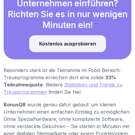
Unternehmen einführen?
Richten Sie es in nur wenigen
Minuten ein!
Kostenlos ausprobieren
Besonders stark ist die Teilnahme im Food-Bereich:
Treueprogramme erreichen dort eine solide
33%
Teilnahmequote
. Weitere
Statistiken und Trends zu
Treueprogrammen
finden Sie hier.
BonusQR
wurde genau dafür gebaut: um kleinen
Unternehmen einen einfachen Einstieg zu ermöglichen.
Ohne Spezialhardware, ohne komplizierte Software,
ohne versteckte Gebühren – Sie starten in Minuten mit
einer digitalen Stempelkarte oder einem Punktesystem.