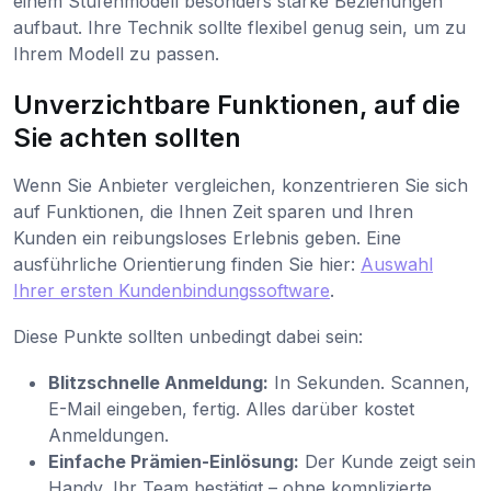
einem Stufenmodell besonders starke Beziehungen
aufbaut. Ihre Technik sollte flexibel genug sein, um zu
Ihrem Modell zu passen.
Unverzichtbare Funktionen, auf die
Sie achten sollten
Wenn Sie Anbieter vergleichen, konzentrieren Sie sich
auf Funktionen, die Ihnen Zeit sparen und Ihren
Kunden ein reibungsloses Erlebnis geben. Eine
ausführliche Orientierung finden Sie hier:
Auswahl
Ihrer ersten Kundenbindungssoftware
.
Diese Punkte sollten unbedingt dabei sein:
Blitzschnelle Anmeldung:
In Sekunden. Scannen,
E-Mail eingeben, fertig. Alles darüber kostet
Anmeldungen.
Einfache Prämien-Einlösung:
Der Kunde zeigt sein
Handy, Ihr Team bestätigt – ohne komplizierte