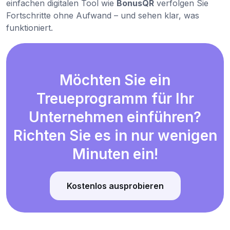
einfachen digitalen Tool wie
BonusQR
verfolgen Sie
Fortschritte ohne Aufwand – und sehen klar, was
funktioniert.
Möchten Sie ein
Treueprogramm für Ihr
Unternehmen einführen?
Richten Sie es in nur wenigen
Minuten ein!
Kostenlos ausprobieren