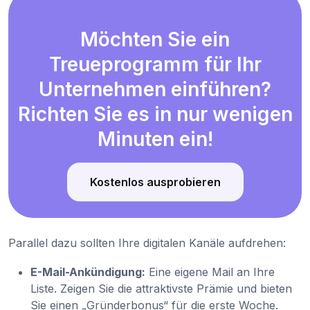
Möchten Sie ein
Treueprogramm für Ihr
Unternehmen einführen?
Richten Sie es in nur wenigen
Minuten ein!
Kostenlos ausprobieren
Parallel dazu sollten Ihre digitalen Kanäle aufdrehen:
E-Mail-Ankündigung:
Eine eigene Mail an Ihre
Liste. Zeigen Sie die attraktivste Prämie und bieten
Sie einen „Gründerbonus“ für die erste Woche.