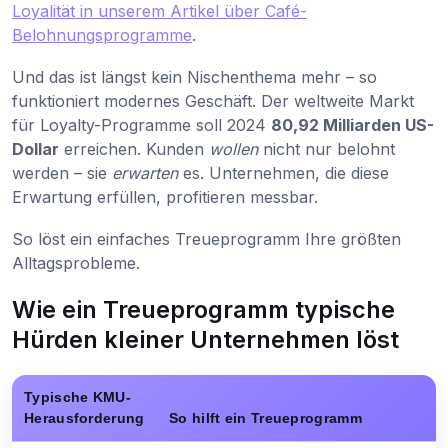
Loyalität in unserem Artikel über Café-
Belohnungsprogramme
.
Und das ist längst kein Nischenthema mehr – so
funktioniert modernes Geschäft. Der weltweite Markt
für Loyalty-Programme soll 2024
80,92 Milliarden US-
Dollar
erreichen. Kunden
wollen
nicht nur belohnt
werden – sie
erwarten
es. Unternehmen, die diese
Erwartung erfüllen, profitieren messbar.
So löst ein einfaches Treueprogramm Ihre größten
Alltagsprobleme.
Wie ein Treueprogramm typische
Hürden kleiner Unternehmen löst
Typische KMU-
Herausforderung
So hilft ein Treueprogramm