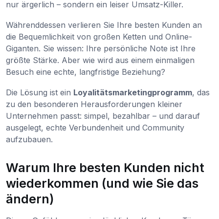
nur ärgerlich – sondern ein leiser Umsatz-Killer.
Währenddessen verlieren Sie Ihre besten Kunden an
die Bequemlichkeit von großen Ketten und Online-
Giganten. Sie wissen: Ihre persönliche Note ist Ihre
größte Stärke. Aber wie wird aus einem einmaligen
Besuch eine echte, langfristige Beziehung?
Die Lösung ist ein
Loyalitätsmarketingprogramm
, das
zu den besonderen Herausforderungen kleiner
Unternehmen passt: simpel, bezahlbar – und darauf
ausgelegt, echte Verbundenheit und Community
aufzubauen.
Warum Ihre besten Kunden nicht
wiederkommen (und wie Sie das
ändern)