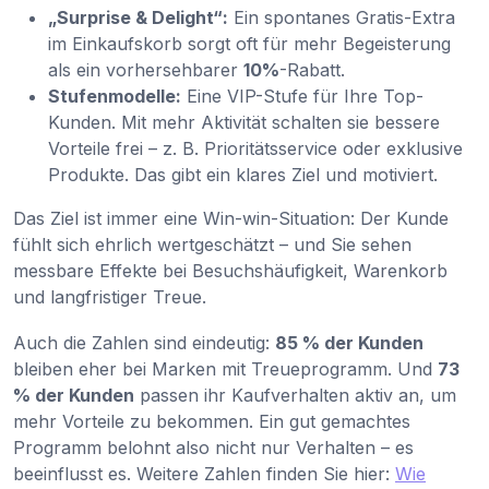
„Surprise & Delight“:
Ein spontanes Gratis-Extra
im Einkaufskorb sorgt oft für mehr Begeisterung
als ein vorhersehbarer
10%
-Rabatt.
Stufenmodelle:
Eine VIP-Stufe für Ihre Top-
Kunden. Mit mehr Aktivität schalten sie bessere
Vorteile frei – z. B. Prioritätsservice oder exklusive
Produkte. Das gibt ein klares Ziel und motiviert.
Das Ziel ist immer eine Win-win-Situation: Der Kunde
fühlt sich ehrlich wertgeschätzt – und Sie sehen
messbare Effekte bei Besuchshäufigkeit, Warenkorb
und langfristiger Treue.
Auch die Zahlen sind eindeutig:
85 % der Kunden
bleiben eher bei Marken mit Treueprogramm. Und
73
% der Kunden
passen ihr Kaufverhalten aktiv an, um
mehr Vorteile zu bekommen. Ein gut gemachtes
Programm belohnt also nicht nur Verhalten – es
beeinflusst es. Weitere Zahlen finden Sie hier:
Wie