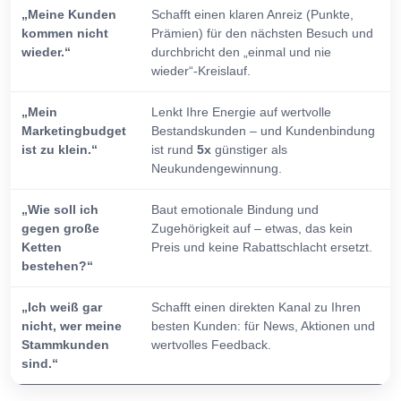
„Meine Kunden
Schafft einen klaren Anreiz (Punkte,
kommen nicht
Prämien) für den nächsten Besuch und
wieder.“
durchbricht den „einmal und nie
wieder“-Kreislauf.
„Mein
Lenkt Ihre Energie auf wertvolle
Marketingbudget
Bestandskunden – und Kundenbindung
ist zu klein.“
ist rund
5x
günstiger als
Neukundengewinnung.
„Wie soll ich
Baut emotionale Bindung und
gegen große
Zugehörigkeit auf – etwas, das kein
Ketten
Preis und keine Rabattschlacht ersetzt.
bestehen?“
„Ich weiß gar
Schafft einen direkten Kanal zu Ihren
nicht, wer meine
besten Kunden: für News, Aktionen und
Stammkunden
wertvolles Feedback.
sind.“