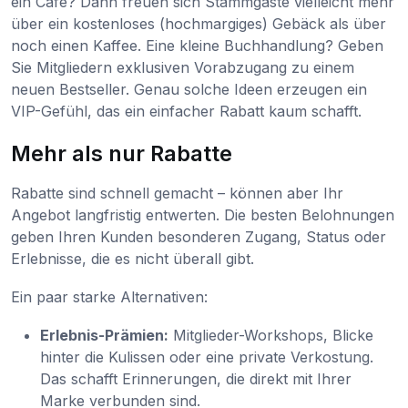
ein Café? Dann freuen sich Stammgäste vielleicht mehr
über ein kostenloses (hochmargiges) Gebäck als über
noch einen Kaffee. Eine kleine Buchhandlung? Geben
Sie Mitgliedern exklusiven Vorabzugang zu einem
neuen Bestseller. Genau solche Ideen erzeugen ein
VIP-Gefühl, das ein einfacher Rabatt kaum schafft.
Mehr als nur Rabatte
Rabatte sind schnell gemacht – können aber Ihr
Angebot langfristig entwerten. Die besten Belohnungen
geben Ihren Kunden besonderen Zugang, Status oder
Erlebnisse, die es nicht überall gibt.
Ein paar starke Alternativen:
Erlebnis-Prämien:
Mitglieder-Workshops, Blicke
hinter die Kulissen oder eine private Verkostung.
Das schafft Erinnerungen, die direkt mit Ihrer
Marke verbunden sind.