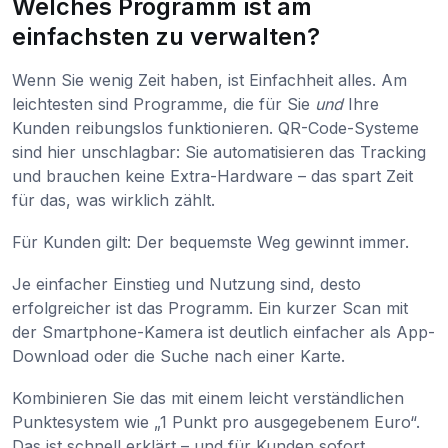
Welches Programm ist am
einfachsten zu verwalten?
Wenn Sie wenig Zeit haben, ist Einfachheit alles. Am
leichtesten sind Programme, die für Sie
und
Ihre
Kunden reibungslos funktionieren. QR-Code-Systeme
sind hier unschlagbar: Sie automatisieren das Tracking
und brauchen keine Extra-Hardware – das spart Zeit
für das, was wirklich zählt.
Für Kunden gilt: Der bequemste Weg gewinnt immer.
Je einfacher Einstieg und Nutzung sind, desto
erfolgreicher ist das Programm. Ein kurzer Scan mit
der Smartphone-Kamera ist deutlich einfacher als App-
Download oder die Suche nach einer Karte.
Kombinieren Sie das mit einem leicht verständlichen
Punktesystem wie „1 Punkt pro ausgegebenem Euro“.
Das ist schnell erklärt – und für Kunden sofort