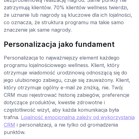
zatrzymują klientów. 70% klientów wellness twierdzi,
że uznanie lub nagrody są kluczowe dla ich lojalności,
co oznacza, że struktura programu ma takie samo
znaczenie jak same nagrody.
Personalizacja jako fundament
Personalizacja to najważniejszy element każdego
programu lojalnościowego wellness. Klient, który
otrzymuje wiadomość urodzinową odnoszącą się do
jego ulubionego zabiegu, czuje się zauważony. Klient,
który otrzymuje ogólny e-mail ze zniżką, nie. Twój
CRM musi rejestrować historię zabiegów, preferencje
dotyczące produktów, kwestie zdrowotne i
częstotliwość wizyt, aby każda komunikacja była
trafna.
Lojalność emocjonalna zależy od wykorzystania
CRM
i personalizacji, a nie tylko od gromadzenia
punktów.