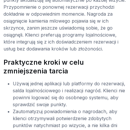
punkty aktualizują się automatycznie po każdej wizycie.
Przypomnienie o ponownej rezerwacji przychodzi
dokładnie w odpowiednim momencie. Nagroda za
osiągnięcie kamienia milowego pojawia się w ich
skrzynce, zanim jeszcze uświadomią sobie, że go
osiągnęli. Klienci preferują programy lojalnościowe,
które integrują się z ich doświadczeniem rezerwacji i
usług bez dodawania kroków lub złożoności.
Praktyczne kroki w celu
zmniejszenia tarcia
Używaj jednej aplikacji lub platformy do rezerwacji,
salda lojalnościowego i realizacji nagród. Klienci nie
powinni logować się do osobnego systemu, aby
sprawdzić swoje punkty.
Zautomatyzuj powiadomienia o nagrodach, aby
klienci otrzymywali potwierdzenie zdobytych
punktów natychmiast po wizycie, a nie kilka dni