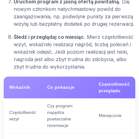
Uruchom program z jasną ofertą powitalną.
Daj
nowym członkom natychmiastowy powód do
zaangażowania, np. podwójne punkty za pierwszą
wizytę lub bezpłatny dodatek po drugiej rezerwacji.
Śledź i przeglądaj co miesiąc.
Mierz częstotliwość
wizyt, wskaźniki realizacji nagród, liczbę poleceń i
wskaźnik odejść. Jeśli poziom realizacji jest niski,
nagroda jest albo zbyt trudna do zdobycia, albo
zbyt trudna do wykorzystania.
Częstotliwość
Wskaźnik
Co pokazuje
przeglądu
Czy program
Częstotliwość
napędza
Miesięcznie
wizyt
powtarzalne
rezerwacje