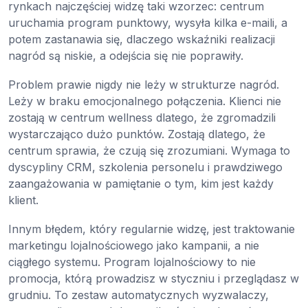
rynkach najczęściej widzę taki wzorzec: centrum
uruchamia program punktowy, wysyła kilka e-maili, a
potem zastanawia się, dlaczego wskaźniki realizacji
nagród są niskie, a odejścia się nie poprawiły.
Problem prawie nigdy nie leży w strukturze nagród.
Leży w braku emocjonalnego połączenia. Klienci nie
zostają w centrum wellness dlatego, że zgromadzili
wystarczająco dużo punktów. Zostają dlatego, że
centrum sprawia, że czują się zrozumiani. Wymaga to
dyscypliny CRM, szkolenia personelu i prawdziwego
zaangażowania w pamiętanie o tym, kim jest każdy
klient.
Innym błędem, który regularnie widzę, jest traktowanie
marketingu lojalnościowego jako kampanii, a nie
ciągłego systemu. Program lojalnościowy to nie
promocja, którą prowadzisz w styczniu i przeglądasz w
grudniu. To zestaw automatycznych wyzwalaczy,