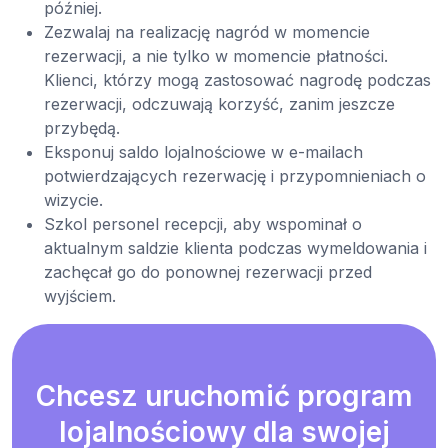
później.
Zezwalaj na realizację nagród w momencie
rezerwacji, a nie tylko w momencie płatności.
Klienci, którzy mogą zastosować nagrodę podczas
rezerwacji, odczuwają korzyść, zanim jeszcze
przybędą.
Eksponuj saldo lojalnościowe w e-mailach
potwierdzających rezerwację i przypomnieniach o
wizycie.
Szkol personel recepcji, aby wspominał o
aktualnym saldzie klienta podczas wymeldowania i
zachęcał go do ponownej rezerwacji przed
wyjściem.
Chcesz uruchomić program
lojalnościowy dla swojej