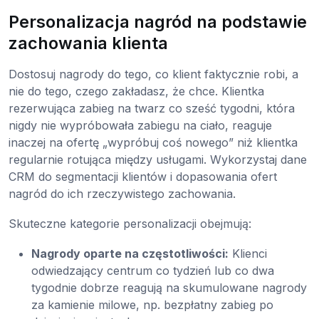
Personalizacja nagród na podstawie
zachowania klienta
Dostosuj nagrody do tego, co klient faktycznie robi, a
nie do tego, czego zakładasz, że chce. Klientka
rezerwująca zabieg na twarz co sześć tygodni, która
nigdy nie wypróbowała zabiegu na ciało, reaguje
inaczej na ofertę „wypróbuj coś nowego” niż klientka
regularnie rotująca między usługami. Wykorzystaj dane
CRM do segmentacji klientów i dopasowania ofert
nagród do ich rzeczywistego zachowania.
Skuteczne kategorie personalizacji obejmują:
Nagrody oparte na częstotliwości:
Klienci
odwiedzający centrum co tydzień lub co dwa
tygodnie dobrze reagują na skumulowane nagrody
za kamienie milowe, np. bezpłatny zabieg po