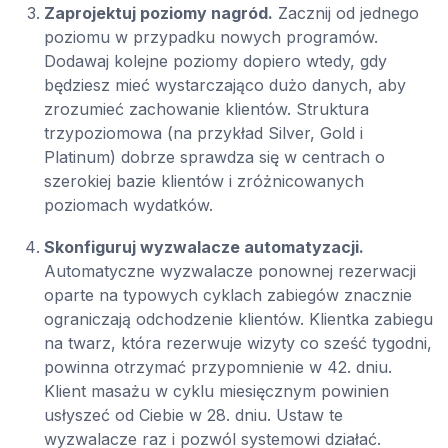
Zaprojektuj poziomy nagród.
Zacznij od jednego
poziomu w przypadku nowych programów.
Dodawaj kolejne poziomy dopiero wtedy, gdy
będziesz mieć wystarczająco dużo danych, aby
zrozumieć zachowanie klientów. Struktura
trzypoziomowa (na przykład Silver, Gold i
Platinum) dobrze sprawdza się w centrach o
szerokiej bazie klientów i zróżnicowanych
poziomach wydatków.
Skonfiguruj wyzwalacze automatyzacji.
Automatyczne wyzwalacze ponownej rezerwacji
oparte na typowych cyklach zabiegów znacznie
ograniczają odchodzenie klientów. Klientka zabiegu
na twarz, która rezerwuje wizyty co sześć tygodni,
powinna otrzymać przypomnienie w 42. dniu.
Klient masażu w cyklu miesięcznym powinien
usłyszeć od Ciebie w 28. dniu. Ustaw te
wyzwalacze raz i pozwól systemowi działać.