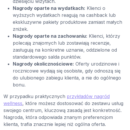
dziesięciu wizytach.
Nagrody oparte na wydatkach:
Klienci o
wyższych wydatkach reagują na cashback lub
ekskluzywne pakiety produktowe zamiast małych
zniżek.
Nagrody oparte na zachowaniu:
Klienci, którzy
polecają znajomych lub zostawiają recenzje,
zasługują na konkretne uznanie, oddzielone od
standardowego salda punktów.
Nagrody okolicznościowe:
Oferty urodzinowe i
rocznicowe wydają się osobiste, gdy odnoszą się
do ulubionego zabiegu klienta, a nie do ogólnego
bonu.
W przypadku praktycznych
przykładów nagród
wellness
, które możesz dostosować do zestawu usług
swojego centrum, kluczową zasadą jest konkretność.
Nagroda, która odpowiada znanym preferencjom
klienta, trafia znacznie lepiej niż ogólna oferta.