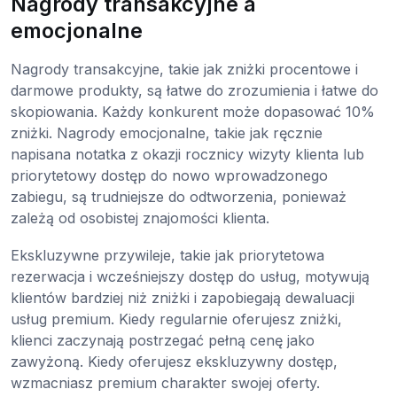
Nagrody transakcyjne a
emocjonalne
Nagrody transakcyjne, takie jak zniżki procentowe i
darmowe produkty, są łatwe do zrozumienia i łatwe do
skopiowania. Każdy konkurent może dopasować 10%
zniżki. Nagrody emocjonalne, takie jak ręcznie
napisana notatka z okazji rocznicy wizyty klienta lub
priorytetowy dostęp do nowo wprowadzonego
zabiegu, są trudniejsze do odtworzenia, ponieważ
zależą od osobistej znajomości klienta.
Ekskluzywne przywileje, takie jak priorytetowa
rezerwacja i wcześniejszy dostęp do usług, motywują
klientów bardziej niż zniżki i zapobiegają dewaluacji
usług premium. Kiedy regularnie oferujesz zniżki,
klienci zaczynają postrzegać pełną cenę jako
zawyżoną. Kiedy oferujesz ekskluzywny dostęp,
wzmacniasz premium charakter swojej oferty.