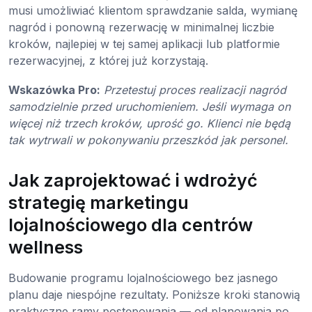
musi umożliwiać klientom sprawdzanie salda, wymianę
nagród i ponowną rezerwację w minimalnej liczbie
kroków, najlepiej w tej samej aplikacji lub platformie
rezerwacyjnej, z której już korzystają.
Wskazówka Pro:
Przetestuj proces realizacji nagród
samodzielnie przed uruchomieniem. Jeśli wymaga on
więcej niż trzech kroków, uprość go. Klienci nie będą
tak wytrwali w pokonywaniu przeszkód jak personel.
Jak zaprojektować i wdrożyć
strategię marketingu
lojalnościowego dla centrów
wellness
Budowanie programu lojalnościowego bez jasnego
planu daje niespójne rezultaty. Poniższe kroki stanowią
praktyczne ramy postępowania — od planowania po