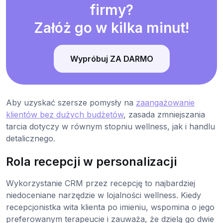
firmy?
Załóż go w kilka minut!
Wypróbuj ZA DARMO
Aby uzyskać szersze pomysły na
zaangażowanie
klientów bez dużych budżetów
, zasada zmniejszania
tarcia dotyczy w równym stopniu wellness, jak i handlu
detalicznego.
Rola recepcji w personalizacji
Wykorzystanie CRM przez recepcję to najbardziej
niedoceniane narzędzie w lojalności wellness. Kiedy
recepcjonistka wita klienta po imieniu, wspomina o jego
preferowanym terapeucie i zauważa, że dzielą go dwie