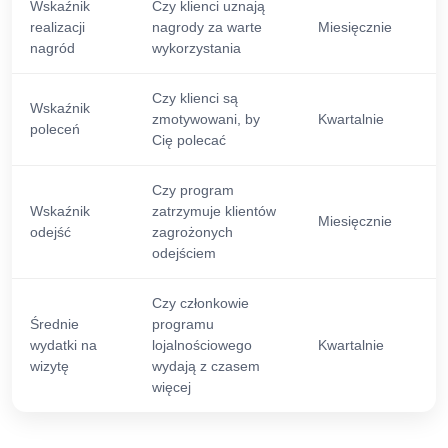
Wskaźnik
Czy klienci uznają
realizacji
nagrody za warte
Miesięcznie
nagród
wykorzystania
Czy klienci są
Wskaźnik
zmotywowani, by
Kwartalnie
poleceń
Cię polecać
Czy program
Wskaźnik
zatrzymuje klientów
Miesięcznie
odejść
zagrożonych
odejściem
Czy członkowie
Średnie
programu
wydatki na
lojalnościowego
Kwartalnie
wizytę
wydają z czasem
więcej