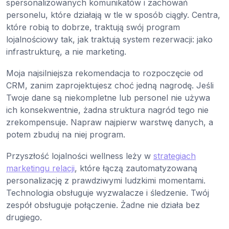
spersonalizowanych komunikatów i zachowań
personelu, które działają w tle w sposób ciągły. Centra,
które robią to dobrze, traktują swój program
lojalnościowy tak, jak traktują system rezerwacji: jako
infrastrukturę, a nie marketing.
Moja najsilniejsza rekomendacja to rozpoczęcie od
CRM, zanim zaprojektujesz choć jedną nagrodę. Jeśli
Twoje dane są niekompletne lub personel nie używa
ich konsekwentnie, żadna struktura nagród tego nie
zrekompensuje. Napraw najpierw warstwę danych, a
potem zbuduj na niej program.
Przyszłość lojalności wellness leży w
strategiach
marketingu relacji
, które łączą zautomatyzowaną
personalizację z prawdziwymi ludzkimi momentami.
Technologia obsługuje wyzwalacze i śledzenie. Twój
zespół obsługuje połączenie. Żadne nie działa bez
drugiego.