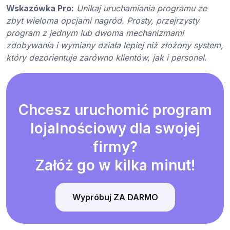
Wskazówka Pro:
Unikaj uruchamiania programu ze
zbyt wieloma opcjami nagród. Prosty, przejrzysty
program z jednym lub dwoma mechanizmami
zdobywania i wymiany działa lepiej niż złożony system,
który dezorientuje zarówno klientów, jak i personel.
Chcesz uruchomić program
lojalnościowy dla swojej
firmy?
Załóż go w kilka minut!
Wypróbuj ZA DARMO