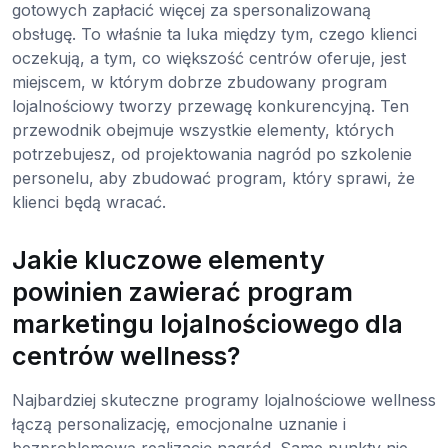
gotowych zapłacić więcej za spersonalizowaną
obsługę. To właśnie ta luka między tym, czego klienci
oczekują, a tym, co większość centrów oferuje, jest
miejscem, w którym dobrze zbudowany program
lojalnościowy tworzy przewagę konkurencyjną. Ten
przewodnik obejmuje wszystkie elementy, których
potrzebujesz, od projektowania nagród po szkolenie
personelu, aby zbudować program, który sprawi, że
klienci będą wracać.
Jakie kluczowe elementy
powinien zawierać program
marketingu lojalnościowego dla
centrów wellness?
Najbardziej skuteczne programy lojalnościowe wellness
łączą personalizację, emocjonalne uznanie i
bezproblemową realizację nagród. Same punkty nie