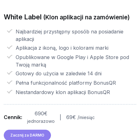
White Label
(Klon aplikacji na zamówienie)
Najbardziej przystępny sposób na posiadanie
aplikacji
Aplikacja z ikoną, logo i kolorami marki
Opublikowane w Google Play i Apple Store pod
Twoją marką
Gotowy do użycia w zaledwie 14 dni
Pełna funkcjonalność platformy BonusQR
Niestandardowy klon aplikacji BonusQR
690€
Cennik:
|
69€ /
miesiąc
jednorazowo
Zacznij za DARMO