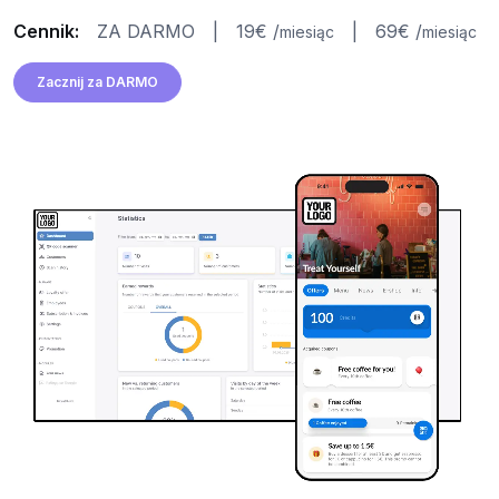
Cennik:
ZA DARMO
|
19€ /
|
69€ /
miesiąc
miesiąc
Zacznij za DARMO