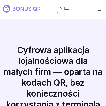
Pl:
Cyfrowa aplikacja
lojalnościowa dla
małych firm — oparta na
kodach QR, bez
konieczności
korzystania z terminala