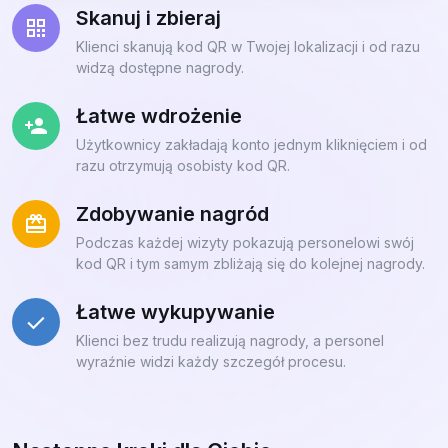
Skanuj i zbieraj
Klienci skanują kod QR w Twojej lokalizacji i od razu
widzą dostępne nagrody.
Łatwe wdrożenie
Użytkownicy zakładają konto jednym kliknięciem i od
razu otrzymują osobisty kod QR.
Zdobywanie nagród
Podczas każdej wizyty pokazują personelowi swój
kod QR i tym samym zbliżają się do kolejnej nagrody.
Łatwe wykupywanie
Klienci bez trudu realizują nagrody, a personel
wyraźnie widzi każdy szczegół procesu.