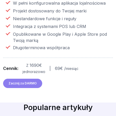
W pełni konfigurowalna aplikacja lojalnościowa
Projekt dostosowany do Twojej marki
Niestandardowe funkcje i reguły
Integracja z systemami POS lub CRM
Opublikowane w Google Play i Apple Store pod
Twoją marką
Długoterminowa współpraca
1690€
Z
Cennik:
|
69€ /
miesiąc
jednorazowo
Zacznij za DARMO
Popularne artykuły