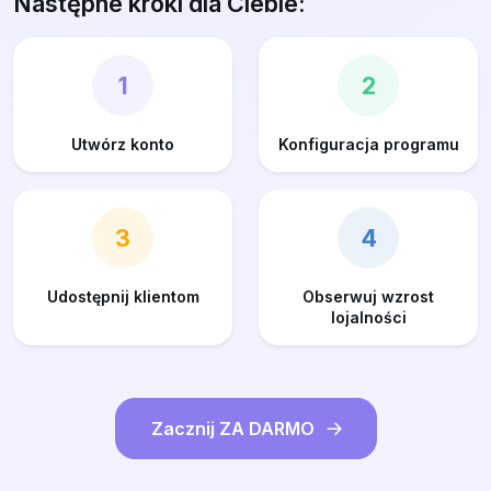
Następne kroki dla Ciebie:
1
2
Utwórz konto
Konfiguracja programu
3
4
Udostępnij klientom
Obserwuj wzrost
lojalności
Zacznij ZA DARMO