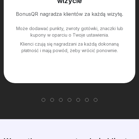
wizycie
BonusQR nagradza klientów za każdą wizytę.
Może dodawać punkty, zwroty gotówki, znaczki lub
kupony w oparciu o Twoje ustawienia.
Klienci czują się nagradzani za każdą dokonaną
płatność i mają powód, żeby wrócić ponownie.