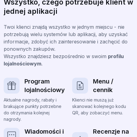
Wszystko, czego potrzebuje klient w
jednej aplikacji
Twoi klienci znajdą wszystko w jednym miejscu - nie
potrzebują wielu systemów lub aplikacji, aby uzyskać
informacje, zdobyć ich zainteresowanie i zachęcić do
ponownych zakupów.
Wszystko znajdziesz bezpośrednio w swoim
profilu
lojalnościowym
.
Program
Menu /
lojalnościowy
cennik
Aktualne nagrody, rabaty i
Klienci nie muszą już
brakujące punkty potrzebne
skanować kolejnego kodu
do otrzymania kolejnej
QR, aby zobaczyć menu.
nagrody.
Wiadomości i
Recenzje na