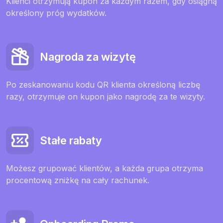
Klienci otrzymują kupon za każdym razem, gdy osiągną
określony próg wydatków.
Nagroda za wizytę
Po zeskanowaniu kodu QR klienta określoną liczbę
razy, otrzymuje on kupon jako nagrodę za te wizyty.
Stałe rabaty
Możesz grupować klientów, a każda grupa otrzyma
procentową zniżkę na cały rachunek.