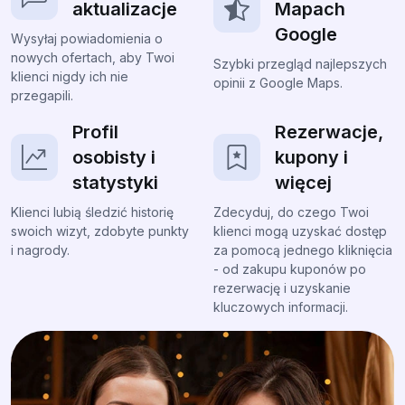
aktualizacje
Mapach
Google
Wysyłaj powiadomienia o
nowych ofertach, aby Twoi
Szybki przegląd najlepszych
klienci nigdy ich nie
opinii z Google Maps.
przegapili.
Profil
Rezerwacje,
osobisty i
kupony i
statystyki
więcej
Klienci lubią śledzić historię
Zdecyduj, do czego Twoi
swoich wizyt, zdobyte punkty
klienci mogą uzyskać dostęp
i nagrody.
za pomocą jednego kliknięcia
- od zakupu kuponów po
rezerwację i uzyskanie
kluczowych informacji.