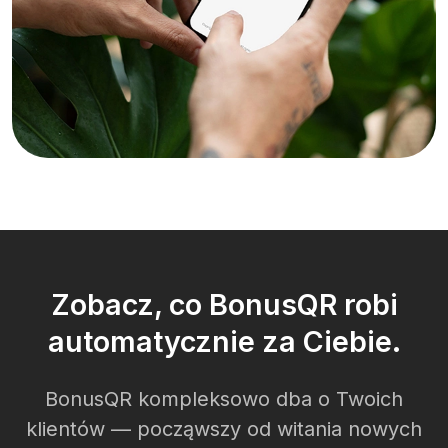
Zobacz, co BonusQR robi
automatycznie za Ciebie.
BonusQR kompleksowo dba o Twoich
klientów — począwszy od witania nowych