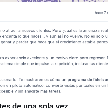
hace 7
 atraer a nuevos clientes. Pero ¿cuál es la amenaza rea
 le encanta lo que haces… y aun así no vuelve. No es solo 
e ganar y perder que hace que el crecimiento estable parez
ra experiencia excelente y un motivo claro para regresar. 
sistema simple que impulse la repetición, incluso tus client
solucionarlo. Te mostraremos cómo un
programa de fideliza
 en piloto automático: convierte visitas puntuales en un f
ccesible y sin añadirte más tareas.
ntes de una sola vez