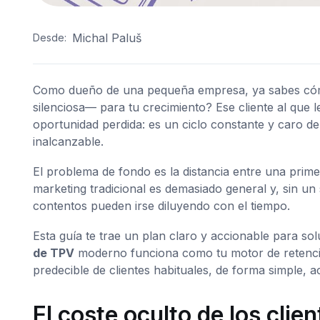
Michal Paluš
Desde:
Como dueño de una pequeña empresa, ya sabes cómo
silenciosa— para tu crecimiento? Ese cliente al que
oportunidad perdida: es un ciclo constante y caro d
inalcanzable.
El problema de fondo es la distancia entre una prime
marketing tradicional es demasiado general y, sin un 
contentos pueden irse diluyendo con el tiempo.
Esta guía te trae un plan claro y accionable para 
de TPV
moderno funciona como tu motor de retención
predecible de clientes habituales, de forma simple, a
El coste oculto de los clie