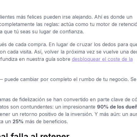
lientes más felices pueden irse alejando. Ahí es donde un
mpletamente las reglas: actúa como tu motor de retenci
a que tú seas su lugar de confianza.
és de cada compra. En lugar de cruzar los dedos para que
on cada visita. Así, volver la próxima vez se vuelve una de
rofundiza en nuestra guía sobre
desbloquear el coste de la
 puede cambiar por completo el rumbo de tu negocio. Se 
as de fidelización se han convertido en parte clave de c
datos son contundentes: un impresionante
90% de los due
ener un retorno positivo de la inversión. Y más aún: un a
ta un
25%
más de beneficios.
l falla al retener