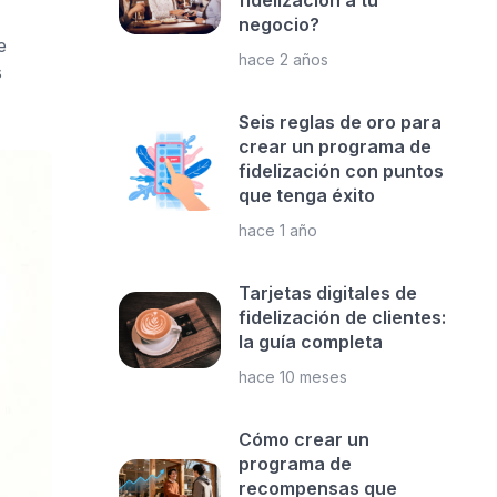
fidelización a tu
negocio?
e
hace 2 años
s
Seis reglas de oro para
crear un programa de
fidelización con puntos
que tenga éxito
hace 1 año
Tarjetas digitales de
fidelización de clientes:
la guía completa
hace 10 meses
Cómo crear un
programa de
recompensas que