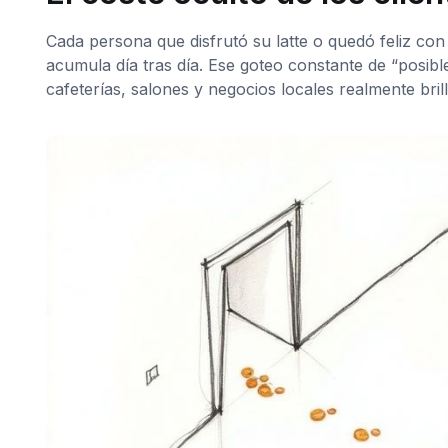
Cada persona que disfrutó su latte o quedó feliz con
acumula día tras día. Ese goteo constante de “posibl
cafeterías, salones y negocios locales realmente bril