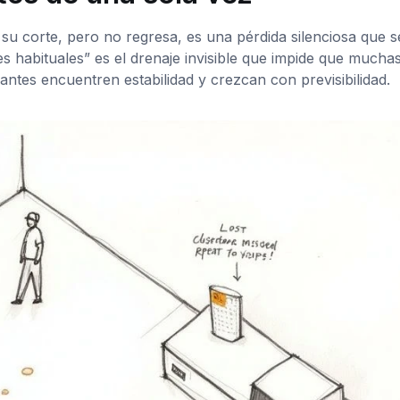
 su corte, pero no regresa, es una pérdida silenciosa que s
es habituales” es el drenaje invisible que impide que mucha
lantes encuentren estabilidad y crezcan con previsibilidad.