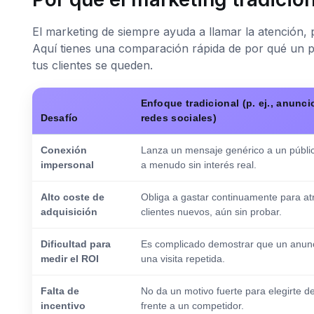
El marketing de siempre ayuda a llamar la atención, 
Aquí tienes una comparación rápida de por qué un pr
tus clientes se queden.
Enfoque tradicional (p. ej., anunci
Desafío
redes sociales)
Conexión
Lanza un mensaje genérico a un públic
impersonal
a menudo sin interés real.
Alto coste de
Obliga a gastar continuamente para at
adquisición
clientes nuevos, aún sin probar.
Dificultad para
Es complicado demostrar que un anun
medir el ROI
una visita repetida.
Falta de
No da un motivo fuerte para elegirte d
incentivo
frente a un competidor.