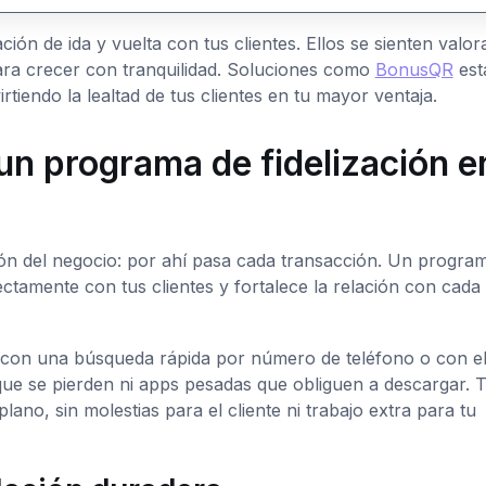
ación de ida y vuelta con tus clientes. Ellos se sienten valor
para crecer con tranquilidad. Soluciones como
BonusQR
est
tiendo la lealtad de tus clientes en tu mayor ventaja.
n programa de fidelización en
ón del negocio: por ahí pasa cada transacción. Un progra
ctamente con tus clientes y fortalece la relación con cada
e con una búsqueda rápida por número de teléfono o con e
que se pierden ni apps pesadas que obliguen a descargar. 
no, sin molestias para el cliente ni trabajo extra para tu