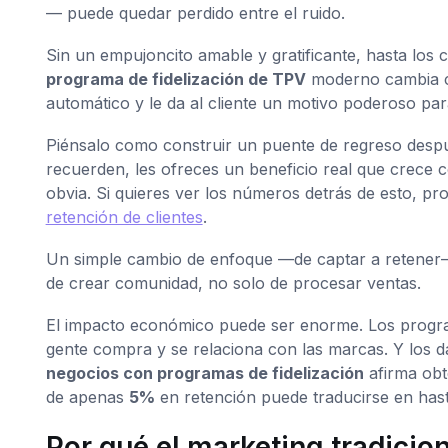
— puede quedar perdido entre el ruido.
Sin un empujoncito amable y gratificante, hasta los c
programa de fidelización de TPV
moderno cambia co
automático y le da al cliente un motivo poderoso par
Piénsalo como construir un puente de regreso despu
recuerden, les ofreces un beneficio real que crece c
obvia. Si quieres ver los números detrás de esto, p
retención de clientes
.
Un simple cambio de enfoque —de captar a retener—
de crear comunidad, no solo de procesar ventas.
El impacto económico puede ser enorme. Los program
gente compra y se relaciona con las marcas. Y los 
negocios con programas de fidelización
afirma obt
de apenas
5%
en retención puede traducirse en has
Por qué el marketing tradiciona