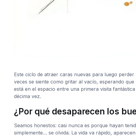
Este ciclo de atraer caras nuevas para luego perder 
veces se siente como gritar al vacío, esperando que 
está en el espacio entre una primera visita fantásti
décima vez.
¿Por qué desaparecen los bue
Seamos honestos: casi nunca es porque hayan tenido
simplemente… se olvida. La vida va rápido, aparec