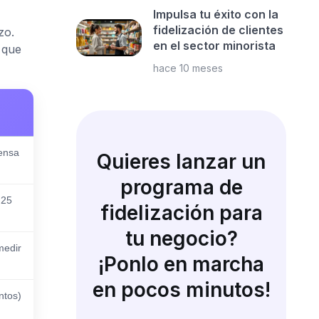
Impulsa tu éxito con la
fidelización de clientes
zo.
en el sector minorista
 que
hace 10 meses
ensa
Quieres lanzar un
programa de
 25
fidelización para
tu negocio?
medir
¡Ponlo en marcha
en pocos minutos!
ntos)