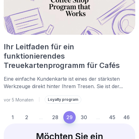
Ihr Leitfaden für ein
funktionierendes
Treuekartenprogramm für Cafés
Eine einfache Kundenkarte ist eines der stärksten
Werkzeuge direkt hinter Ihrem Tresen. Sie ist der...
vor 5 Monaten
|
Loyalty program
1
2
...
28
29
30
...
45
46
Möchten Sie ein