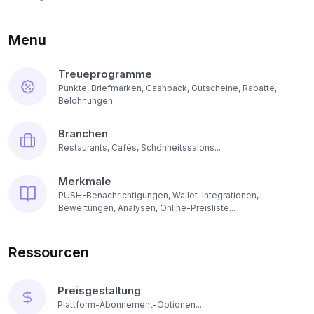
Menu
Treueprogramme
Punkte, Briefmarken, Cashback, Gutscheine, Rabatte,
Belohnungen...
Branchen
Restaurants, Cafés, Schönheitssalons...
Merkmale
PUSH-Benachrichtigungen, Wallet-Integrationen,
Bewertungen, Analysen, Online-Preisliste...
Ressourcen
Preisgestaltung
Plattform-Abonnement-Optionen...