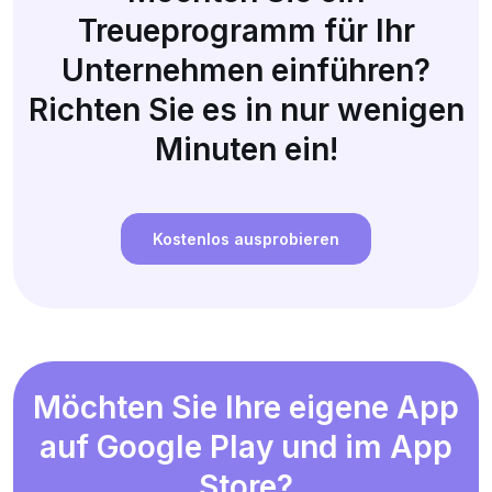
Treueprogramm für Ihr
Unternehmen einführen?
Richten Sie es in nur wenigen
Minuten ein!
Kostenlos ausprobieren
Möchten Sie Ihre eigene App
auf Google Play und im App
Store?