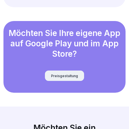
Möchten Sie Ihre eigene App
auf Google Play und im App
Store?
Preisgestaltung
Möchten Sie ein