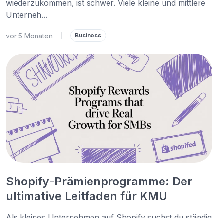
wiederzukommen, ist schwer. Viele kleine und mittlere
Unterneh...
vor 5 Monaten
|
Business
Shopify-Prämienprogramme: Der
ultimative Leitfaden für KMU
Als kleines Unternehmen auf Shopify suchst du ständig