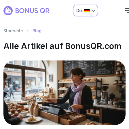
De:
Startseite
Blog
Alle Artikel auf BonusQR.com