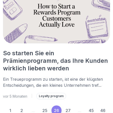
So starten Sie ein
Prämienprogramm, das Ihre Kunden
wirklich lieben werden
Ein Treueprogramm zu starten, ist eine der klügsten
Entscheidungen, die ein kleines Unternehmen tref...
vor 5 Monaten
|
Loyalty program
1
2
...
25
26
27
...
45
46