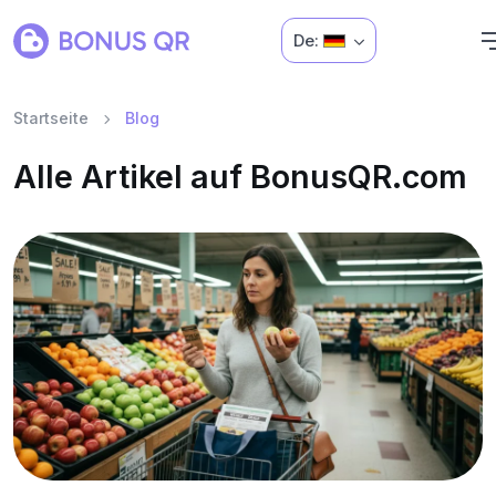
De:
Startseite
Blog
Alle Artikel auf BonusQR.com