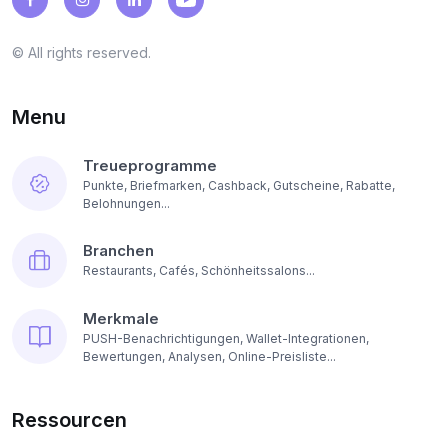
© All rights reserved.
Menu
Treueprogramme
Punkte, Briefmarken, Cashback, Gutscheine, Rabatte,
Belohnungen...
Branchen
Restaurants, Cafés, Schönheitssalons...
Merkmale
PUSH-Benachrichtigungen, Wallet-Integrationen,
Bewertungen, Analysen, Online-Preisliste...
Ressourcen