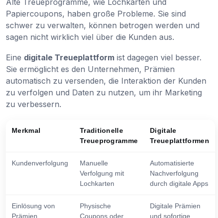
Alte Treueprogramme, wie Lochkarten und
Papiercoupons, haben große Probleme. Sie sind
schwer zu verwalten, können betrogen werden und
sagen nicht wirklich viel über die Kunden aus.
Eine
digitale Treueplattform
ist dagegen viel besser.
Sie ermöglicht es den Unternehmen, Prämien
automatisch zu versenden, die Interaktion der Kunden
zu verfolgen und Daten zu nutzen, um ihr Marketing
zu verbessern.
Merkmal
Traditionelle
Digitale
Treueprogramme
Treueplattformen
Kundenverfolgung
Manuelle
Automatisierte
Verfolgung mit
Nachverfolgung
Lochkarten
durch digitale Apps
Einlösung von
Physische
Digitale Prämien
Prämien
Coupons oder
und sofortige