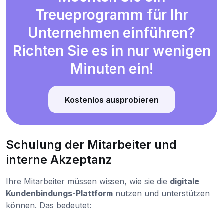
Treueprogramm für Ihr
Unternehmen einführen?
Richten Sie es in nur wenigen
Minuten ein!
Kostenlos ausprobieren
Schulung der Mitarbeiter und
interne Akzeptanz
Ihre Mitarbeiter müssen wissen, wie sie die
digitale
Kundenbindungs-Plattform
nutzen und unterstützen
können. Das bedeutet: