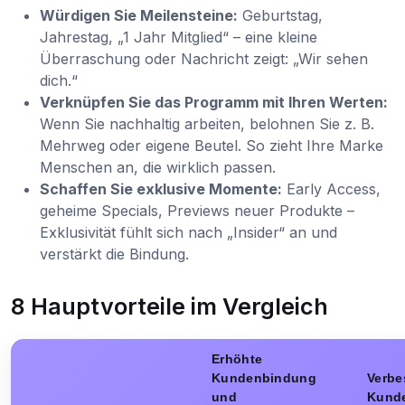
Würdigen Sie Meilensteine:
Geburtstag,
Jahrestag, „1 Jahr Mitglied“ – eine kleine
Überraschung oder Nachricht zeigt: „Wir sehen
dich.“
Verknüpfen Sie das Programm mit Ihren Werten:
Wenn Sie nachhaltig arbeiten, belohnen Sie z. B.
Mehrweg oder eigene Beutel. So zieht Ihre Marke
Menschen an, die wirklich passen.
Schaffen Sie exklusive Momente:
Early Access,
geheime Specials, Previews neuer Produkte –
Exklusivität fühlt sich nach „Insider“ an und
verstärkt die Bindung.
8 Hauptvorteile im Vergleich
Erhöhte
Kundenbindung
Verbe
und
Kund