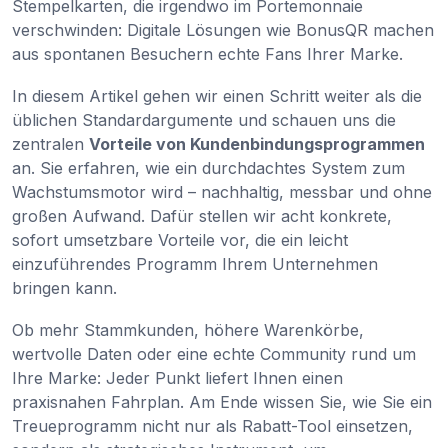
Stempelkarten, die irgendwo im Portemonnaie
verschwinden: Digitale Lösungen wie BonusQR machen
aus spontanen Besuchern echte Fans Ihrer Marke.
In diesem Artikel gehen wir einen Schritt weiter als die
üblichen Standardargumente und schauen uns die
zentralen
Vorteile von Kundenbindungsprogrammen
an. Sie erfahren, wie ein durchdachtes System zum
Wachstumsmotor wird – nachhaltig, messbar und ohne
großen Aufwand. Dafür stellen wir acht konkrete,
sofort umsetzbare Vorteile vor, die ein leicht
einzuführendes Programm Ihrem Unternehmen
bringen kann.
Ob mehr Stammkunden, höhere Warenkörbe,
wertvolle Daten oder eine echte Community rund um
Ihre Marke: Jeder Punkt liefert Ihnen einen
praxisnahen Fahrplan. Am Ende wissen Sie, wie Sie ein
Treueprogramm nicht nur als Rabatt-Tool einsetzen,