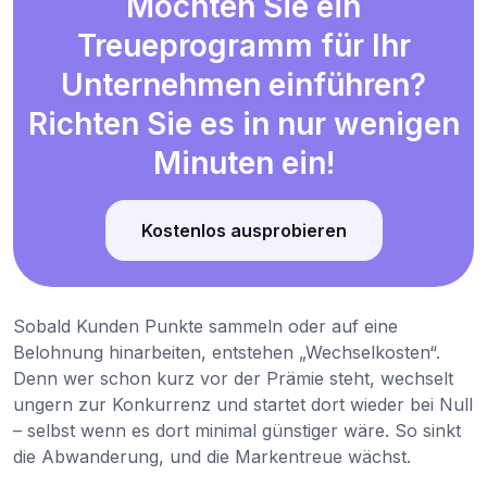
Möchten Sie ein
Treueprogramm für Ihr
Unternehmen einführen?
Richten Sie es in nur wenigen
Minuten ein!
Kostenlos ausprobieren
Sobald Kunden Punkte sammeln oder auf eine
Belohnung hinarbeiten, entstehen „Wechselkosten“.
Denn wer schon kurz vor der Prämie steht, wechselt
ungern zur Konkurrenz und startet dort wieder bei Null
– selbst wenn es dort minimal günstiger wäre. So sinkt
die Abwanderung, und die Markentreue wächst.