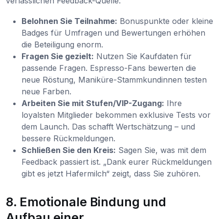
verlässlichen Feedback-Quelle:
Belohnen Sie Teilnahme:
Bonuspunkte oder kleine
Badges für Umfragen und Bewertungen erhöhen
die Beteiligung enorm.
Fragen Sie gezielt:
Nutzen Sie Kaufdaten für
passende Fragen. Espresso-Fans bewerten die
neue Röstung, Maniküre-Stammkundinnen testen
neue Farben.
Arbeiten Sie mit Stufen/VIP-Zugang:
Ihre
loyalsten Mitglieder bekommen exklusive Tests vor
dem Launch. Das schafft Wertschätzung – und
bessere Rückmeldungen.
Schließen Sie den Kreis:
Sagen Sie, was mit dem
Feedback passiert ist. „Dank eurer Rückmeldungen
gibt es jetzt Hafermilch“ zeigt, dass Sie zuhören.
8. Emotionale Bindung und
Aufbau einer