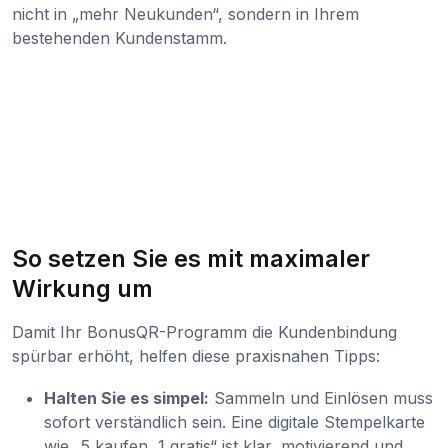
nicht in „mehr Neukunden“, sondern in Ihrem
bestehenden Kundenstamm.
So setzen Sie es mit maximaler
Wirkung um
Damit Ihr BonusQR-Programm die Kundenbindung
spürbar erhöht, helfen diese praxisnahen Tipps:
Halten Sie es simpel:
Sammeln und Einlösen muss
sofort verständlich sein. Eine digitale Stempelkarte
wie „5 kaufen, 1 gratis“ ist klar, motivierend und