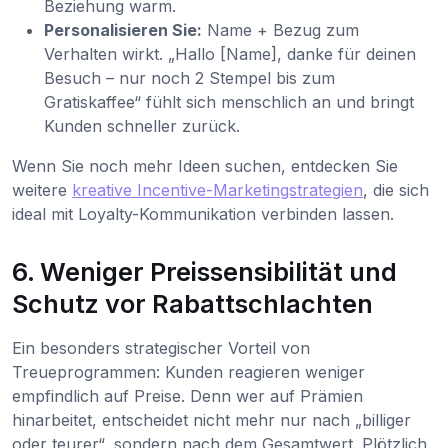
Beziehung warm.
Personalisieren Sie:
Name + Bezug zum
Verhalten wirkt. „Hallo [Name], danke für deinen
Besuch – nur noch 2 Stempel bis zum
Gratiskaffee“ fühlt sich menschlich an und bringt
Kunden schneller zurück.
Wenn Sie noch mehr Ideen suchen, entdecken Sie
weitere
kreative Incentive-Marketingstrategien
, die sich
ideal mit Loyalty-Kommunikation verbinden lassen.
6. Weniger Preissensibilität und
Schutz vor Rabattschlachten
Ein besonders strategischer Vorteil von
Treueprogrammen: Kunden reagieren weniger
empfindlich auf Preise. Denn wer auf Prämien
hinarbeitet, entscheidet nicht mehr nur nach „billiger
oder teurer“, sondern nach dem Gesamtwert. Plötzlich