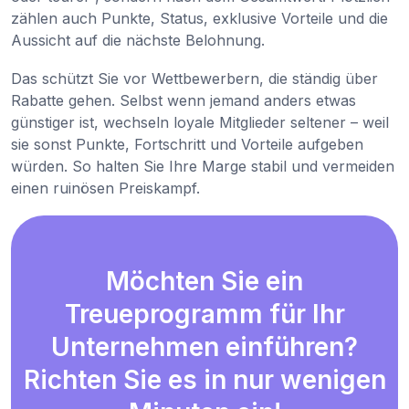
zählen auch Punkte, Status, exklusive Vorteile und die
Aussicht auf die nächste Belohnung.
Das schützt Sie vor Wettbewerbern, die ständig über
Rabatte gehen. Selbst wenn jemand anders etwas
günstiger ist, wechseln loyale Mitglieder seltener – weil
sie sonst Punkte, Fortschritt und Vorteile aufgeben
würden. So halten Sie Ihre Marge stabil und vermeiden
einen ruinösen Preiskampf.
Möchten Sie ein
Treueprogramm für Ihr
Unternehmen einführen?
Richten Sie es in nur wenigen