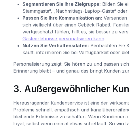
Segmentieren Sie Ihre Zielgruppe:
Bilden Sie e
Stammgäste“, „Nachmittags-Laptop-Gäste“ oder
Passen Sie Ihre Kommunikation an:
Versenden S
sich vielleicht über einen Gebäck-Rabatt, Famil
wertgeschätzt fühlen, hilft es, sie besser zu ve
Gästeerlebnisse personalisieren kann
.
Nutzen Sie Verhaltensdaten:
Beobachten Sie K
kauft, informieren Sie bei Verfügbarkeit oder biet
Personalisierung zeigt: Sie hören zu und passen sich
Erinnerung bleibt – und genau das bringt Kunden zu
3. Außergewöhnlicher Kun
Herausragender Kundenservice ist eine der wirksam
Probleme schnell, empathisch und kanalübergreifend
bleibende Erlebnisse zu schaffen. Wenn Kundinnen u
loyal, selbst wenn einmal etwas schiefläuft. So wird 