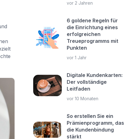
vor 2 Jahren
6 goldene Regeln für
und
die Einrichtung eines
erfolgreichen
Treueprogramms mit
inen
Punkten
zielt
echte
vor 1 Jahr
Digitale Kundenkarten:
Der vollständige
Leitfaden
vor 10 Monaten
So erstellen Sie ein
Prämienprogramm, das
die Kundenbindung
stärkt