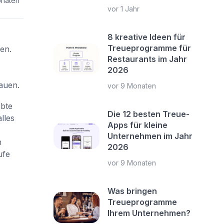
onaten
vor 1 Jahr
8 kreative Ideen für
Treueprogramme für
en.
Restaurants im Jahr
2026
auen.
vor 9 Monaten
obte
Die 12 besten Treue-
lles
Apps für kleine
Unternehmen im Jahr
h
2026
ufe
vor 9 Monaten
Was bringen
Treueprogramme
Ihrem Unternehmen?