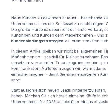
Michal Paluš
Von:
Neue Kunden zu gewinnen ist teuer – bestehende zu h
Unternehmen ist es der Schlüssel zu nachhaltigem 
Die größte Hürde ist dabei nicht der erste Verkauf, 
Kundinnen und Kunden gern wiederkommen – und zw
Kundenbindungsstrategien
zu Ihrem stärksten Heb
In diesem Artikel bleiben wir nicht bei allgemeinen
Maßnahmen an – speziell für Kleinunternehmer, Restaur
umsetzen: von smarten Treueprogrammen über proakt
Kommunikation. Außerdem zeigen wir, wie moderne T
einfacher machen – damit Sie einen engagierten Ku
sorgt.
Statt ausschließlich neuen Leads hinterherzulaufen, l
haben. Machen Sie sich bereit, einzelne Käufe in ech
Unternehmens für 2025 und darüber hinaus abzusich