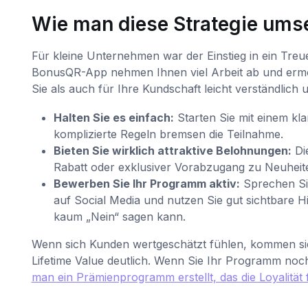
Wie man diese Strategie ums
Für kleine Unternehmen war der Einstieg in ein Tre
BonusQR-App nehmen Ihnen viel Arbeit ab und ermög
Sie als auch für Ihre Kundschaft leicht verständlich u
Halten Sie es einfach:
Starten Sie mit einem klar
komplizierte Regeln bremsen die Teilnahme.
Bieten Sie wirklich attraktive Belohnungen:
Die
Rabatt oder exklusiver Vorabzugang zu Neuheite
Bewerben Sie Ihr Programm aktiv:
Sprechen Sie
auf Social Media und nutzen Sie gut sichtbare Hi
kaum „Nein“ sagen kann.
Wenn sich Kunden wertgeschätzt fühlen, kommen sie 
Lifetime Value deutlich. Wenn Sie Ihr Programm noc
man ein Prämienprogramm erstellt, das die Loyalität 