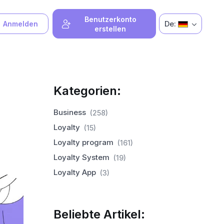
Benutzerkonto
De:
Anmelden
erstellen
Kategorien:
Business
(258)
Loyalty
(15)
Loyalty program
(161)
Loyalty System
(19)
Loyalty App
(3)
Beliebte Artikel: