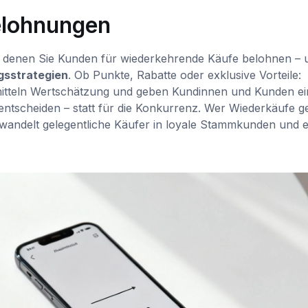
elohnungen
 denen Sie Kunden für wiederkehrende Käufe belohnen – 
sstrategien
. Ob Punkte, Rabatte oder exklusive Vorteile:
itteln Wertschätzung und geben Kundinnen und Kunden e
entscheiden – statt für die Konkurrenz. Wer Wiederkäufe ge
erwandelt gelegentliche Käufer in loyale Stammkunden und 