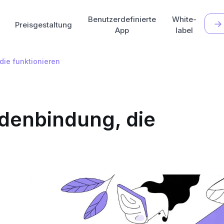
Benutzerdefinierte
White-
Preisgestaltung
App
label
die funktionieren
ndenbindung, die