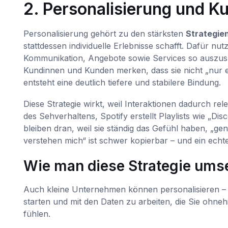
2. Personalisierung und 
Personalisierung gehört zu den stärksten
Strategie
stattdessen individuelle Erlebnisse schafft. Dafür 
Kommunikation, Angebote sowie Services so auszusp
Kundinnen und Kunden merken, dass sie nicht „nur
entsteht eine deutlich tiefere und stabilere Bindung.
Diese Strategie wirkt, weil Interaktionen dadurch rel
des Sehverhaltens, Spotify erstellt Playlists wie „
bleiben dran, weil sie ständig das Gefühl haben, „g
verstehen mich“ ist schwer kopierbar – und ein echter 
Wie man diese Strategie ums
Auch kleine Unternehmen können personalisieren – 
starten und mit den Daten zu arbeiten, die Sie ohn
fühlen.