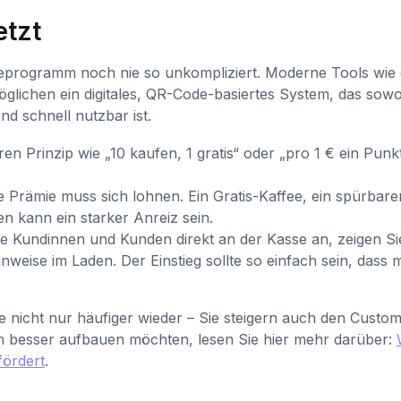
etzt
ueprogramm noch nie so unkompliziert. Moderne Tools wie 
lichen ein digitales, QR-Code-basiertes System, das sowo
nd schnell nutzbar ist.
en Prinzip wie „10 kaufen, 1 gratis“ oder „pro 1 € ein Punkt
 Prämie muss sich lohnen. Ein Gratis-Kaffee, ein spürbare
n kann ein starker Anreiz sein.
 Kundinnen und Kunden direkt an der Kasse an, zeigen Si
nweise im Laden. Der Einstieg sollte so einfach sein, dass 
nicht nur häufiger wieder – Sie steigern auch den Custo
h besser aufbauen möchten, lesen Sie hier mehr darüber:
fördert
.