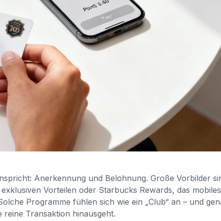
 anspricht: Anerkennung und Belohnung. Große Vorbilder si
 exklusiven Vorteilen oder Starbucks Rewards, das mobiles
Solche Programme fühlen sich wie ein „Club“ an – und ge
e reine Transaktion hinausgeht.