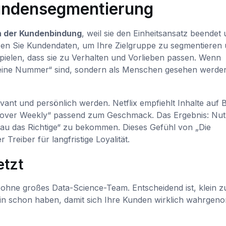
Kundensegmentierung
n der Kundenbindung
, weil sie den Einheitsansatz beendet
nutzen Sie Kundendaten, um Ihre Zielgruppe zu segmentieren
ielen, dass sie zu Verhalten und Vorlieben passen. Wenn
 eine Nummer“ sind, sondern als Menschen gesehen werde
evant und persönlich werden. Netflix empfiehlt Inhalte auf B
Discover Weekly“ passend zum Geschmack. Das Ergebnis: Nut
enau das Richtige“ zu bekommen. Dieses Gefühl von „Die
Treiber für langfristige Loyalität.
etzt
ohne großes Data-Science-Team. Entscheidend ist, klein z
ehin schon haben, damit sich Ihre Kunden wirklich wahrge