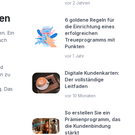
vor 2 Jahren
en
6 goldene Regeln für
die Einrichtung eines
n. Ein
erfolgreichen
Treueprogramms mit
uch
Punkten
vor 1 Jahr
nd
Digitale Kundenkarten:
en zu
Der vollständige
Leitfaden
g. Das
vor 10 Monaten
So erstellen Sie ein
Prämienprogramm, das
die Kundenbindung
stärkt