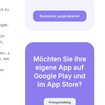
ck zu
Kostenlos ausprobieren
ogle-
Ein
n,
en, z.
Möchten Sie Ihre
, wie
eigene App auf
er
Google Play und
.
im App Store?
Preisgestaltung