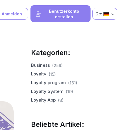
Benutzerkonto
De:
Anmelden
erstellen
Kategorien:
Business
(258)
Loyalty
(15)
Loyalty program
(161)
Loyalty System
(19)
Loyalty App
(3)
Beliebte Artikel: