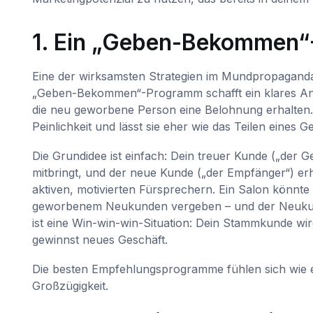
1. Ein „Geben-Bekommen“
Eine der wirksamsten Strategien im Mundpropaganda-
„Geben-Bekommen“-Programm schafft ein klares Anr
die neu geworbene Person eine Belohnung erhalten. 
Peinlichkeit und lässt sie eher wie das Teilen eines
Die Grundidee ist einfach: Dein treuer Kunde („der 
mitbringt, und der neue Kunde („der Empfänger“) e
aktiven, motivierten Fürsprechern. Ein Salon könnt
geworbenem Neukunden vergeben – und der Neukunde
ist eine Win-win-win-Situation: Dein Stammkunde wi
gewinnst neues Geschäft.
Die besten Empfehlungsprogramme fühlen sich wie ei
Großzügigkeit.