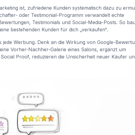
rketing ist, zufriedene Kunden systematisch dazu zu ermu
tschafter- oder Testimonial-Programm verwandelt echte
 Bewertungen, Testimonials und Social-Media-Posts. So bau
eine bestehenden Kunden für dich „verkaufen“.
als jede Werbung. Denk an die Wirkung von Google-Bewert
 eine Vorher-Nachher-Galerie eines Salons, ergänzt um
n Social Proof, reduzieren die Unsicherheit neuer Käufer un