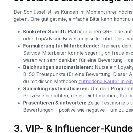
Der Schlüssel ist, es Kunden im Moment ihrer höchs
geben. Eine gut getimte, einfache Bitte kann kontinuie
Konkreter Schritt:
Platziere einen QR-Code auf 
oder TripAdvisor-Bewertungsseite führt. Das ni
Formulierung für Mitarbeitende:
Trainiere dein
Service-Mitarbeiter könnte sagen: „Ich freue mi
wären wir sehr dankbar für eine Bewertung – das
Belohnungen automatisieren:
Nutze ein Loyalt
B. 50 Treuepunkte für eine Bewertung. Dieser An
du mit diesen Methoden
zufriedene Käufer in ei
Sammlung systematisieren:
Um dein Programm 
Prozesse einrichten, die es leicht machen,
Kund
Präsentieren & antworten:
Zeige Testimonials 
Bewertungen – positive wie negative – um zu ze
3. VIP- & Influencer-Kun