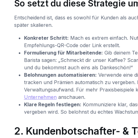
So setzt du diese Strategie u
Entscheidend ist, dass es sowohl für Kunden als auch
später skalieren.
Konkreter Schritt:
Mach es extrem einfach. Nutze
Empfehlungs-QR-Code oder Link erstellt.
Formulierung für Mitarbeitende:
Gib deinem Tea
Barista sagen: „Schmeckt dir unser Kaffee? Sca
und du bekommst auch eins als Dankeschön!“
Belohnungen automatisieren:
Verwende eine dig
tracken und Prämien automatisch zu vergeben. Das
Verwaltungsaufwand. Für mehr Praxisbeispiele 
Unternehmen
anschauen.
Klare Regeln festlegen:
Kommuniziere klar, das
vergeben wird. So belohnst du echtes Wachstum
2. Kundenbotschafter- & 