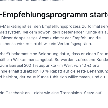
-Empfehlungsprogramm start
Marketing ist es, den Empfehlungsprozess zu formalisiere
eizsystem, bei dem sowohl dein bestehender Kunde als a
Dieser doppelseitige Ansatz nimmt der Empfehlung die
 Geschenks wirken – nicht wie ein Verkaufsgespräch.
Geber“) bekommt eine Belohnung dafür, dass er einen Freu
rhält ein Willkommensangebot. So werden zufriedene Kund
e zum Beispiel 200 Treuepunkte (im Wert von 10 €) pro
 erhält zusätzlich 10 % Rabatt auf die erste Behandlun
rd belohnt, der neue Kunde fühlt sich willkommen, und du
n Geschenk an – nicht wie eine Transaktion. Setze auf