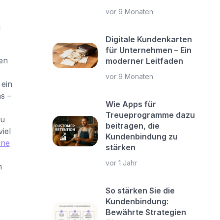
vor 9 Monaten
d
Digitale Kundenkarten
für Unternehmen – Ein
len
moderner Leitfaden
vor 9 Monaten
 ein
s –
Wie Apps für
Treueprogramme dazu
zu
beitragen, die
iel
Kundenbindung zu
ine
stärken
vor 1 Jahr
n
So stärken Sie die
Kundenbindung:
Bewährte Strategien