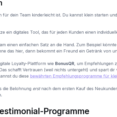
m
 für dein Team kinderleicht ist. Du kannst klein starten un
 ein digitales Tool, das für jeden Kunden einen individuel
m einen einfachen Satz an die Hand. Zum Beispiel könnte
nne das hier, dann bekommt ein Freund ein Getränk von un
itale Loyalty-Plattform wie
BonusQR
, um Empfehlungen 
 schafft Vertrauen (weil nichts untergeht) und spart dir v
kannst du diese
bewährten Empfehlungsprogramme für kle
s die Belohnung
erst
nach dem ersten Kauf des Neukunde
.
Testimonial-Programme