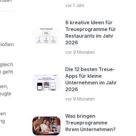
onaten
vor 1 Jahr
8 kreative Ideen für
Treueprogramme für
Restaurants im Jahr
2026
bloßen
vor 9 Monaten
gleich
Die 12 besten Treue-
n geht
Apps für kleine
Unternehmen im Jahr
nen,
2026
eugte
vor 9 Monaten
gen
Was bringen
ng
Treueprogramme
Ihrem Unternehmen?