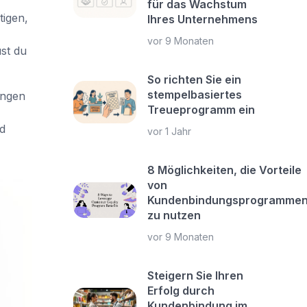
für das Wachstum
tigen,
Ihres Unternehmens
vor 9 Monaten
st du
So richten Sie ein
stempelbasiertes
ungen
Treueprogramm ein
d
vor 1 Jahr
8 Möglichkeiten, die Vorteile
von
Kundenbindungsprogramme
zu nutzen
vor 9 Monaten
Steigern Sie Ihren
Erfolg durch
Kundenbindung im