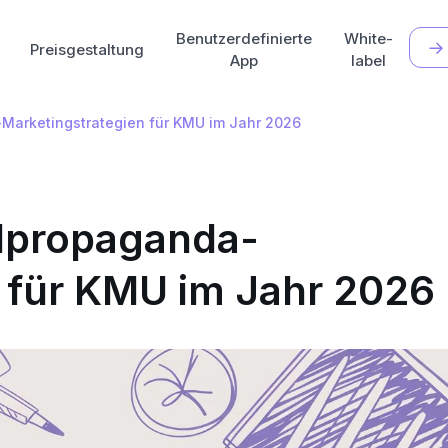
Benutzerdefinierte
White-
Preisgestaltung
App
label
arketingstrategien für KMU im Jahr 2026
dpropaganda-
 für KMU im Jahr 2026