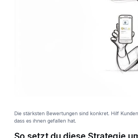
Die stärksten Bewertungen sind konkret. Hilf Kunden d
dass es ihnen gefallen hat.
So setzt du diese Strategie u