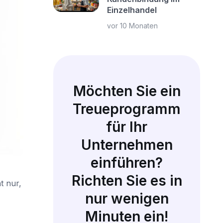
Einzelhandel
vor 10 Monaten
Möchten Sie ein
Treueprogramm
für Ihr
Unternehmen
einführen?
Richten Sie es in
t nur,
nur wenigen
Minuten ein!