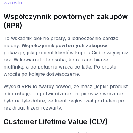
wzrostu
.
Współczynnik powtórnych zakupów
(RPR)
To wskaźnik pięknie prosty, a jednocześnie bardzo
mocny.
Współczynnik powtórnych zakupów
pokazuje, jaki procent klientów kupił u Ciebie więcej niż
raz. W kawiarni to ta osoba, która rano bierze
muffinkę, a po południu wraca po latte. Po prostu
wróciła po kolejne doświadczenie.
Wysoki RPR to twardy dowód, że masz „lepki” produkt
albo usługę. To potwierdzenie, że pierwsze wrażenie
było na tyle dobre, że klient zagłosował portfelem po
raz drugi, trzeci i czwarty.
Customer Lifetime Value (CLV)