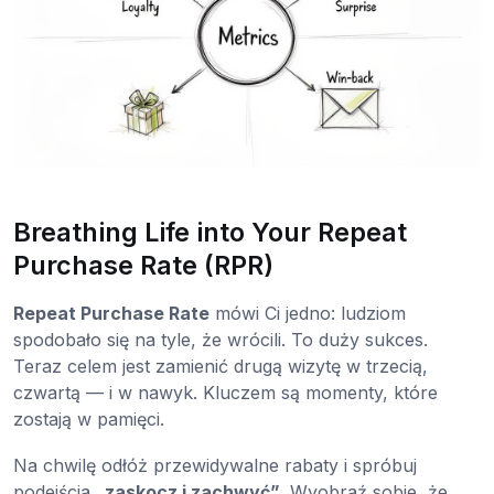
Breathing Life into Your Repeat
Purchase Rate (RPR)
Repeat Purchase Rate
mówi Ci jedno: ludziom
spodobało się na tyle, że wrócili. To duży sukces.
Teraz celem jest zamienić drugą wizytę w trzecią,
czwartą — i w nawyk. Kluczem są momenty, które
zostają w pamięci.
Na chwilę odłóż przewidywalne rabaty i spróbuj
podejścia
„zaskocz i zachwyć”
. Wyobraź sobie, że