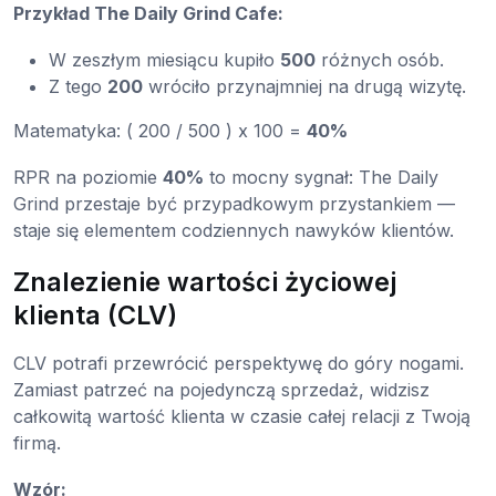
Przykład The Daily Grind Cafe:
W zeszłym miesiącu kupiło
500
różnych osób.
Z tego
200
wróciło przynajmniej na drugą wizytę.
Matematyka: ( 200 / 500 ) x 100 =
40%
RPR na poziomie
40%
to mocny sygnał: The Daily
Grind przestaje być przypadkowym przystankiem —
staje się elementem codziennych nawyków klientów.
Znalezienie wartości życiowej
klienta (CLV)
CLV potrafi przewrócić perspektywę do góry nogami.
Zamiast patrzeć na pojedynczą sprzedaż, widzisz
całkowitą wartość klienta w czasie całej relacji z Twoją
firmą.
Wzór: