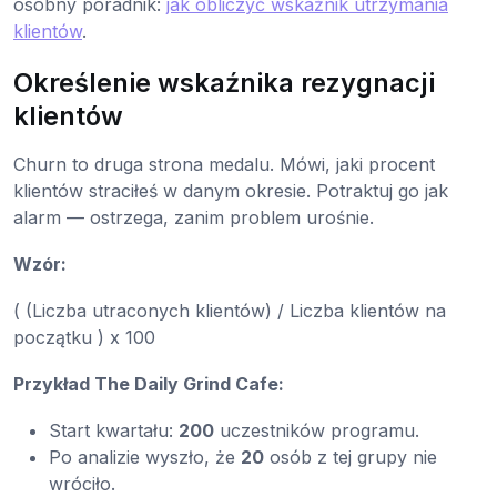
osobny poradnik:
jak obliczyć wskaźnik utrzymania
klientów
.
Określenie wskaźnika rezygnacji
klientów
Churn to druga strona medalu. Mówi, jaki procent
klientów straciłeś w danym okresie. Potraktuj go jak
alarm — ostrzega, zanim problem urośnie.
Wzór:
( (Liczba utraconych klientów) / Liczba klientów na
początku ) x 100
Przykład The Daily Grind Cafe:
Start kwartału:
200
uczestników programu.
Po analizie wyszło, że
20
osób z tej grupy nie
wróciło.