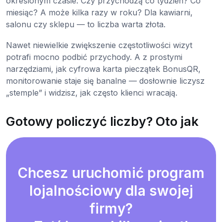
określonym czasie. Czy przychodzą co tydzień? Co
miesiąc? A może kilka razy w roku? Dla kawiarni,
salonu czy sklepu — to liczba warta złota.
Nawet niewielkie zwiększenie częstotliwości wizyt
potrafi mocno podbić przychody. A z prostymi
narzędziami, jak cyfrowa karta pieczątek BonusQR,
monitorowanie staje się banalne — dosłownie liczysz
„stemple” i widzisz, jak często klienci wracają.
Gotowy policzyć liczby? Oto jak
Chcesz uruchomić program
lojalnościowy dla swojej
firmy?