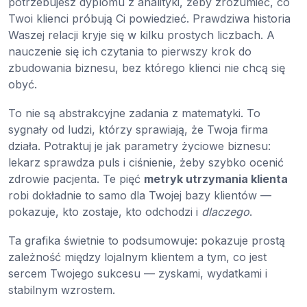
potrzebujesz dyplomu z analityki, żeby zrozumieć, co
Twoi klienci próbują Ci powiedzieć. Prawdziwa historia
Waszej relacji kryje się w kilku prostych liczbach. A
nauczenie się ich czytania to pierwszy krok do
zbudowania biznesu, bez którego klienci nie chcą się
obyć.
To nie są abstrakcyjne zadania z matematyki. To
sygnały od ludzi, którzy sprawiają, że Twoja firma
działa. Potraktuj je jak parametry życiowe biznesu:
lekarz sprawdza puls i ciśnienie, żeby szybko ocenić
zdrowie pacjenta. Te pięć
metryk utrzymania klienta
robi dokładnie to samo dla Twojej bazy klientów —
pokazuje, kto zostaje, kto odchodzi i
dlaczego
.
Ta grafika świetnie to podsumowuje: pokazuje prostą
zależność między lojalnym klientem a tym, co jest
sercem Twojego sukcesu — zyskami, wydatkami i
stabilnym wzrostem.