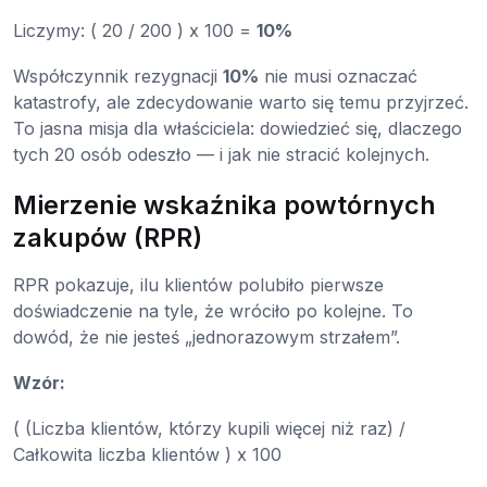
Liczymy: ( 20 / 200 ) x 100 =
10%
Współczynnik rezygnacji
10%
nie musi oznaczać
katastrofy, ale zdecydowanie warto się temu przyjrzeć.
To jasna misja dla właściciela: dowiedzieć się, dlaczego
tych 20 osób odeszło — i jak nie stracić kolejnych.
Mierzenie wskaźnika powtórnych
zakupów (RPR)
RPR pokazuje, ilu klientów polubiło pierwsze
doświadczenie na tyle, że wróciło po kolejne. To
dowód, że nie jesteś „jednorazowym strzałem”.
Wzór:
( (Liczba klientów, którzy kupili więcej niż raz) /
Całkowita liczba klientów ) x 100