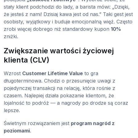
stały klient podchodzi do lady, a barista mówi: „Dzięki,
że jesteś z nami! Dzisiaj kawa jest od nas.” Taki gest jest
osobisty, wyjątkowy i buduje emocjonalną więź. Często
zrobi więcej dobrego niż standardowy kupon
10%
zniżki.
Zwiększanie wartości życiowej
klienta (CLV)
Wzrost
Customer Lifetime Value
to gra
długoterminowa. Chodzi o przesunięcie uwagi z
pojedynczej transakcji na relację, która rośnie z
czasem. Najlepiej działa pokazanie klientom, że
lojalność to podróż — a nagrody po drodze są coraz
lepsze.
Świetnym rozwiązaniem jest
program nagród z
poziomami
.