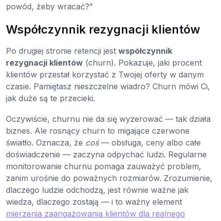
powód, żeby wracać?”
Współczynnik rezygnacji klientów
Po drugiej stronie retencji jest
współczynnik
rezygnacji klientów
(churn). Pokazuje, jaki procent
klientów przestał korzystać z Twojej oferty w danym
czasie. Pamiętasz nieszczelne wiadro? Churn mówi Ci,
jak duże są te przecieki.
Oczywiście, churnu nie da się wyzerować — tak działa
biznes. Ale rosnący churn to migające czerwone
światło. Oznacza, że
coś
— obsługa, ceny albo całe
doświadczenie — zaczyna odpychać ludzi. Regularne
monitorowanie churnu pomaga zauważyć problem,
zanim urośnie do poważnych rozmiarów. Zrozumienie,
dlaczego ludzie odchodzą, jest równie ważne jak
wiedza, dlaczego zostają — i to ważny element
mierzenia zaangażowania klientów dla realnego