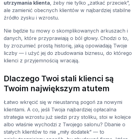
utrzymania klienta
, żeby nie tylko „zatkać przeciek”,
ale zamienić obecnych klientów w najbardziej stabilne
źródło zysku i wzrostu.
Nie będzie tu mowy o skomplikowanych arkuszach i
danych, które przyprawiają o ból głowy. Chodzi o to,
by zrozumieć prostą historię, jaką opowiadają Twoje
liczby — i użyć jej do zbudowania biznesu, do którego
klienci z przyjemnością wracają.
Dlaczego Twoi stali klienci są
Twoim największym atutem
Łatwo wkręcić się w nieustanną pogoń za nowymi
klientami. A co, jeśli Twoja najbardziej opłacalna
strategia wzrostu już siedzi przy stoliku, stoi w kolejce
albo właśnie wychodzi z Twojego salonu? Dbanie o
stałych klientów to nie „miły dodatek” — to