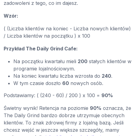
zadowoleni z tego, co im dajesz.
Wzór:
( (Liczba klientów na koniec - Liczba nowych klientów)
/ Liczba klientów na początku ) x 100
Przykład The Daily Grind Cafe:
Na początku kwartału mieli
200
stałych klientów w
programie lojalnościowym.
Na koniec kwartału liczba wzrosła do
240
.
W tym czasie doszło
60
nowych osób.
Podstawiamy: ( (240 - 60) / 200 ) x 100 =
90%
Świetny wynik! Retencja na poziomie
90%
oznacza, że
The Daily Grind bardzo dobrze utrzymuje obecnych
klientów. To znak zdrowej firmy z lojalną bazą. Jeśli
chcesz wejść w jeszcze większe szczegóły, mamy