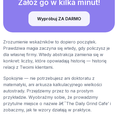
Załóż go w kilka minut!
Wypróbuj ZA DARMO
Zrozumienie wskaźników to dopiero początek.
Prawdziwa magia zaczyna się wtedy, gdy policzysz je
dla własnej firmy. Wtedy abstrakcja zamienia się w
konkret: liczby, które opowiadają historię — historię
relacji z Twoimi klientami.
Spokojnie — nie potrzebujesz ani doktoratu z
matematyki, ani arkusza kalkulacyjnego wielkości
autostrady. Przejdziemy przez to na prostym
przykładzie. Wyobraźmy sobie, że prowadzimy
przytulne miejsce o nazwie â€˜The Daily Grind Cafe’ i
zobaczmy, jak te wzory działają w praktyce.