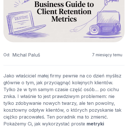
Michal Paluš
Od:
7 miesięcy temu
Jako właściciel małej firmy pewnie na co dzień myślisz
głównie o tym, jak przyciągnąć kolejnych klientów.
Tylko że w tym samym czasie część osób… po cichu
znika. I właśnie to jest prawdziwym problemem: nie
tylko zdobywanie nowych twarzy, ale ten powolny,
kosztowny odpływ klientów, o których pozyskanie tak
ciężko pracowałeś. Ten poradnik ma to zmienić.
Pokażemy Ci, jak wykorzystać proste
metryki