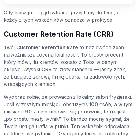
Gdy masz już ogląd sytuacji, przejdźmy do tego, co
każdy z tych wskaźników oznacza w praktyce.
Customer Retention Rate (CRR)
Twój
Customer Retention Rate
to bez dwóch zdań
najważniejsza „ocena lojalności”. To prosty procent,
który mówi, ilu klientów zostało z Tobą w danym
okresie. Wysoki CRR to złoty standard — jasny znak,
że budujesz zdrową firmę opartą na zadowolonych,
wracających klientach.
Wyobraź sobie, że prowadzisz lokalny salon fryzjerski.
Jeśli w zeszłym miesiącu obsłużyłeś
100
osób, a w tym
miesiącu
90
z nich umówiło się ponownie, to nie jest
„po prostu niezły wynik”. To bardzo mocny sygnał, że
Twoja usługa trafia w punkt. Ten wskaźnik odpowiada
na kluczowe pytanie: „Czy dajemy ludziom konkretny