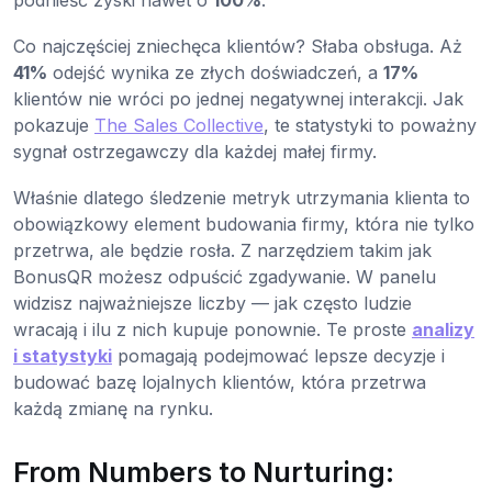
Co najczęściej zniechęca klientów? Słaba obsługa. Aż
41%
odejść wynika ze złych doświadczeń, a
17%
klientów nie wróci po jednej negatywnej interakcji. Jak
pokazuje
The Sales Collective
, te statystyki to poważny
sygnał ostrzegawczy dla każdej małej firmy.
Właśnie dlatego śledzenie metryk utrzymania klienta to
obowiązkowy element budowania firmy, która nie tylko
przetrwa, ale będzie rosła. Z narzędziem takim jak
BonusQR możesz odpuścić zgadywanie. W panelu
widzisz najważniejsze liczby — jak często ludzie
wracają i ilu z nich kupuje ponownie. Te proste
analizy
i statystyki
pomagają podejmować lepsze decyzje i
budować bazę lojalnych klientów, która przetrwa
każdą zmianę na rynku.
From Numbers to Nurturing: