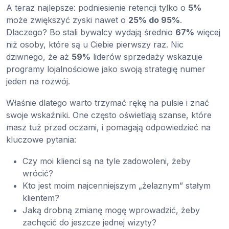
A teraz najlepsze: podniesienie retencji tylko o
5%
może zwiększyć zyski nawet o
25% do 95%
.
Dlaczego? Bo stali bywalcy wydają średnio
67%
więcej
niż osoby, które są u Ciebie pierwszy raz. Nic
dziwnego, że aż
59%
liderów sprzedaży wskazuje
programy lojalnościowe jako swoją strategię numer
jeden na rozwój.
Właśnie dlatego warto trzymać rękę na pulsie i znać
swoje wskaźniki. One często oświetlają szanse, które
masz tuż przed oczami, i pomagają odpowiedzieć na
kluczowe pytania:
Czy moi klienci są na tyle zadowoleni, żeby
wrócić?
Kto jest moim najcenniejszym „żelaznym” stałym
klientem?
Jaką drobną zmianę mogę wprowadzić, żeby
zachęcić do jeszcze jednej wizyty?