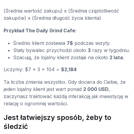
(Średnia wartość zakupu) x (Średnia częstotliwość
zakupów) x (Średnia długość życia klienta)
Przykład The Daily Grind Cafe:
Średnio klient zostawia
7$
podczas wizyty.
Stały bywalec przychodzi około
3
razy w tygodniu.
Szacują, że lojalny klient zostaje na około
2 lata
.
Liczymy: $7 x 3 x 104 =
$2,184
Ta liczba zmienia wszystko. Gdy dociera do Ciebie, że
jeden lojalny klient jest wart ponad
2 000 USD
,
zaczynasz traktować każdą interakcję jak inwestycję w
relację o ogromnej wartości.
Jest łatwiejszy sposób, żeby to
śledzić