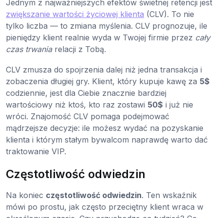
Jednym z najważniejszych efektów świetnej retencji jest
zwiększanie wartości życiowej klienta
(CLV). To nie
tylko liczba — to zmiana myślenia. CLV prognozuje, ile
pieniędzy klient realnie wyda w Twojej firmie przez
cały
czas trwania
relacji z Tobą.
CLV zmusza do spojrzenia dalej niż jedna transakcja i
zobaczenia długiej gry. Klient, który kupuje kawę za
5$
codziennie, jest dla Ciebie znacznie bardziej
wartościowy niż ktoś, kto raz zostawi
50$
i już nie
wróci. Znajomość CLV pomaga podejmować
mądrzejsze decyzje: ile możesz wydać na pozyskanie
klienta i którym stałym bywalcom naprawdę warto dać
traktowanie VIP.
Częstotliwość odwiedzin
Na koniec
częstotliwość odwiedzin
. Ten wskaźnik
mówi po prostu, jak często przeciętny klient wraca w