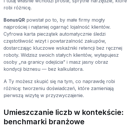
I tutaj właśnie wchodzi proste, sprytne narzędzie, które
robi różnicę.
BonusQR
powstał po to, by małe firmy mogły
najprościej i najtaniej ogarnąć lojalność klientów.
Cyfrowa karta pieczątek automatycznie śledzi
częstotliwość wizyt i powtarzalność zakupów,
dostarczając kluczowe wskaźniki retencji bez ręcznej
roboty. Widzisz swoich stałych klientów, wyłapujesz
osoby „na granicy odejścia” i masz jasny obraz
kondycji biznesu — bez kalkulatora.
A Ty możesz skupić się na tym, co naprawdę robi
różnicę: tworzeniu doświadczeń, które zamieniają
pierwszą wizytę w przyzwyczajenie.
Umieszczanie liczb w kontekście:
benchmarki branżowe