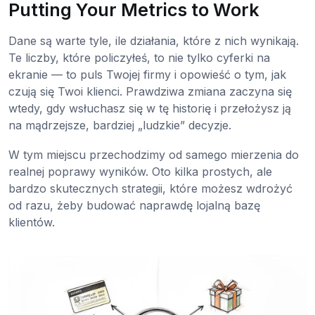
Putting Your Metrics to Work
Dane są warte tyle, ile działania, które z nich wynikają.
Te liczby, które policzyłeś, to nie tylko cyferki na
ekranie — to puls Twojej firmy i opowieść o tym, jak
czują się Twoi klienci. Prawdziwa zmiana zaczyna się
wtedy, gdy wsłuchasz się w tę historię i przełożysz ją
na mądrzejsze, bardziej „ludzkie” decyzje.
W tym miejscu przechodzimy od samego mierzenia do
realnej poprawy wyników. Oto kilka prostych, ale
bardzo skutecznych strategii, które możesz wdrożyć
od razu, żeby budować naprawdę lojalną bazę
klientów.