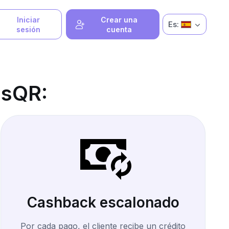
Iniciar
Crear una
Es:
sesión
cuenta
usQR:
Cashback escalonado
Por cada pago, el cliente recibe un crédito