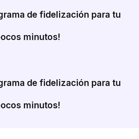
grama de fidelización para tu
pocos minutos!
grama de fidelización para tu
pocos minutos!