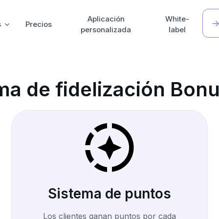
Aplicación
White-
s
Precios
personalizada
label
ma de fidelización Bon
Sistema de puntos
Los clientes ganan puntos por cada