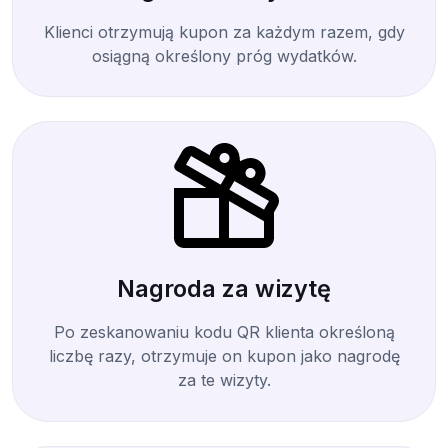
Klienci otrzymują kupon za każdym razem, gdy
osiągną określony próg wydatków.
Nagroda za wizytę
Po zeskanowaniu kodu QR klienta określoną
liczbę razy, otrzymuje on kupon jako nagrodę
za te wizyty.