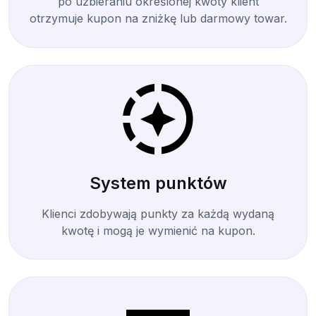
po uzbieraniu określonej kwoty klient
otrzymuje kupon na zniżkę lub darmowy towar.
System punktów
Klienci zdobywają punkty za każdą wydaną
kwotę i mogą je wymienić na kupon.