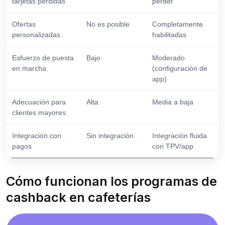
tarjetas perdidas
perder
Ofertas
No es posible
Completamente
personalizadas
habilitadas
Esfuerzo de puesta
Bajo
Moderado
en marcha
(configuración de
app)
Adecuación para
Alta
Media a baja
clientes mayores
Integración con
Sin integración
Integración fluida
pagos
con TPV/app
Cómo funcionan los programas de
cashback en cafeterías