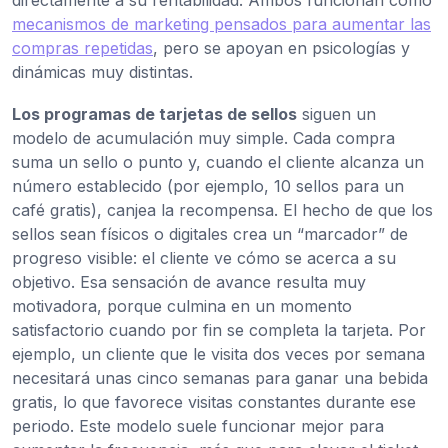
directamente a su rentabilidad. Ambos funcionan como
mecanismos de marketing pensados para aumentar las
compras repetidas
, pero se apoyan en psicologías y
dinámicas muy distintas.
Los programas de tarjetas de sellos
siguen un
modelo de acumulación muy simple. Cada compra
suma un sello o punto y, cuando el cliente alcanza un
número establecido (por ejemplo, 10 sellos para un
café gratis), canjea la recompensa. El hecho de que los
sellos sean físicos o digitales crea un “marcador” de
progreso visible: el cliente ve cómo se acerca a su
objetivo. Esa sensación de avance resulta muy
motivadora, porque culmina en un momento
satisfactorio cuando por fin se completa la tarjeta. Por
ejemplo, un cliente que le visita dos veces por semana
necesitará unas cinco semanas para ganar una bebida
gratis, lo que favorece visitas constantes durante ese
periodo. Este modelo suele funcionar mejor para