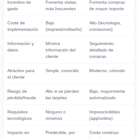
Incentivo de
Fomenta visitas
Fomenta compras
gasto
más frecuentes
de mayor importe
Coste de
Bajo
Alto (tecnología,
implementación
(impresión/diseño)
comisiones)
Información y
Mínima
Seguimiento
datos
información del
detallado de
cliente
compras
Atractivo para
Simple, conocido
Moderno, cómodo
el cliente
Riesgo de
Alto si se pierden
Bajo, mayormente
pérdida/fraude
las tarjetas
automatizado
Requisitos
Ninguno o
Imprescindibles
tecnológicos
mínimos
(app/online)
Impacto en
Predecible, por
Coste continuo