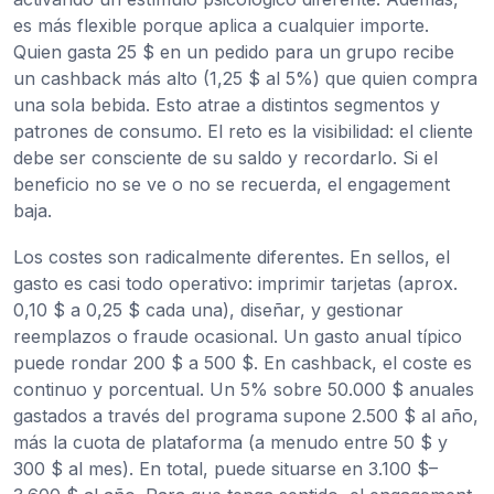
es más flexible porque aplica a cualquier importe.
Quien gasta 25 $ en un pedido para un grupo recibe
un cashback más alto (1,25 $ al 5%) que quien compra
una sola bebida. Esto atrae a distintos segmentos y
patrones de consumo. El reto es la visibilidad: el cliente
debe ser consciente de su saldo y recordarlo. Si el
beneficio no se ve o no se recuerda, el engagement
baja.
Los costes son radicalmente diferentes. En sellos, el
gasto es casi todo operativo: imprimir tarjetas (aprox.
0,10 $ a 0,25 $ cada una), diseñar, y gestionar
reemplazos o fraude ocasional. Un gasto anual típico
puede rondar 200 $ a 500 $. En cashback, el coste es
continuo y porcentual. Un 5% sobre 50.000 $ anuales
gastados a través del programa supone 2.500 $ al año,
más la cuota de plataforma (a menudo entre 50 $ y
300 $ al mes). En total, puede situarse en 3.100 $–