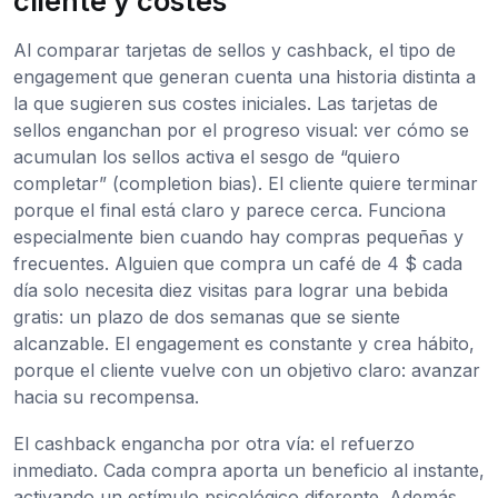
cliente y costes
Al comparar tarjetas de sellos y cashback, el tipo de
engagement que generan cuenta una historia distinta a
la que sugieren sus costes iniciales. Las tarjetas de
sellos enganchan por el progreso visual: ver cómo se
acumulan los sellos activa el sesgo de “quiero
completar” (completion bias). El cliente quiere terminar
porque el final está claro y parece cerca. Funciona
especialmente bien cuando hay compras pequeñas y
frecuentes. Alguien que compra un café de 4 $ cada
día solo necesita diez visitas para lograr una bebida
gratis: un plazo de dos semanas que se siente
alcanzable. El engagement es constante y crea hábito,
porque el cliente vuelve con un objetivo claro: avanzar
hacia su recompensa.
El cashback engancha por otra vía: el refuerzo
inmediato. Cada compra aporta un beneficio al instante,
activando un estímulo psicológico diferente. Además,