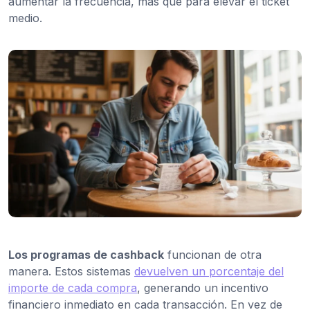
aumentar la frecuencia, más que para elevar el ticket
medio.
Los programas de cashback
funcionan de otra
manera. Estos sistemas
devuelven un porcentaje del
importe de cada compra
, generando un incentivo
financiero inmediato en cada transacción. En vez de