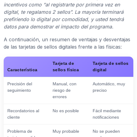
incentivos como “al registrarte por primera vez en
digital, te regalamos 2 sellos”. La mayoría terminará
prefiriendo lo digital por comodidad, y usted tendrá
datos para demostrar el impacto del programa.
A continuación, un resumen de ventajas y desventajas
de las tarjetas de sellos digitales frente a las físicas:
Tarjeta de
Tarjeta de sellos
Característica
sellos física
digital
Precisión del
Manual, con
Automático, muy
seguimiento
riesgo de
preciso
errores
Recordatorios al
No es posible
Fácil mediante
cliente
notificaciones
Problema de
Muy probable
No se pueden