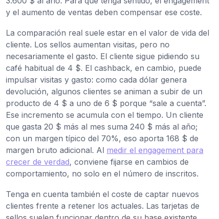
3.600 $ al año. Para que tenga sentido, el engagement
y el aumento de ventas deben compensar ese coste.
La comparación real suele estar en el valor de vida del
cliente. Los sellos aumentan visitas, pero no
necesariamente el gasto. El cliente sigue pidiendo su
café habitual de 4 $. El cashback, en cambio, puede
impulsar visitas y gasto: como cada dólar genera
devolución, algunos clientes se animan a subir de un
producto de 4 $ a uno de 6 $ porque “sale a cuenta”.
Ese incremento se acumula con el tiempo. Un cliente
que gasta 20 $ más al mes suma 240 $ más al año;
con un margen típico del 70%, eso aporta 168 $ de
margen bruto adicional. Al
medir el engagement para
crecer de verdad
, conviene fijarse en cambios de
comportamiento, no solo en el número de inscritos.
Tenga en cuenta también el coste de captar nuevos
clientes frente a retener los actuales. Las tarjetas de
sellos suelen funcionar dentro de su base existente,