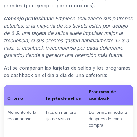
grandes (por ejemplo, para reuniones).
Consejo profesional:
Empiece analizando sus patrones
actuales: si la mayoría de los tickets están por debajo
de 6 $, una tarjeta de sellos suele impulsar mejor la
frecuencia; si sus clientes gastan habitualmente 12 $ o
más, el cashback (recompensa por cada dólar/euro
gastado) tiende a generar una retención más fuerte.
Así se comparan las tarjetas de sellos y los programas
de cashback en el día a día de una cafetería:
Programa de
Criterio
Tarjeta de sellos
cashback
Momento de la
Tras un número
De forma inmediata
recompensa
fijo de visitas
después de cada
compra