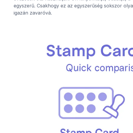
egyszerű. Csakhogy ez az egyszerűség sokszor olya
igazán zavaróvá.