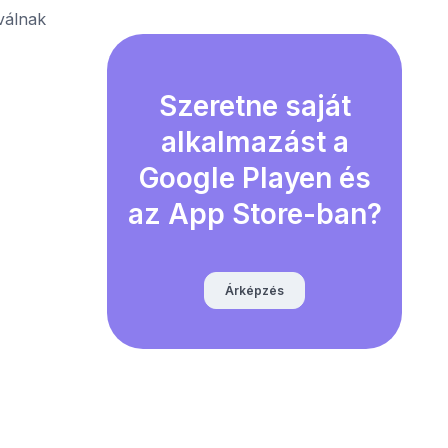
válnak
Szeretne saját
alkalmazást a
Google Playen és
az App Store-ban?
Árképzés