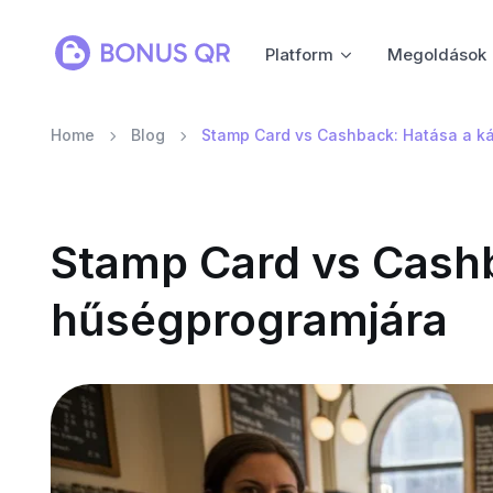
Platform
Megoldások
Home
Blog
Stamp Card vs Cashback: Hatása a k
Stamp Card vs Cashb
hűségprogramjára