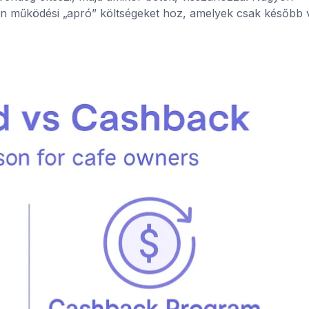
n működési „apró” költségeket hoz, amelyek csak később 