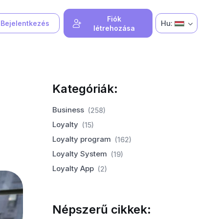
Fiók
Hu:
Bejelentkezés
létrehozása
Kategóriák:
Business
(258)
Loyalty
(15)
Loyalty program
(162)
Loyalty System
(19)
Loyalty App
(2)
Népszerű cikkek: