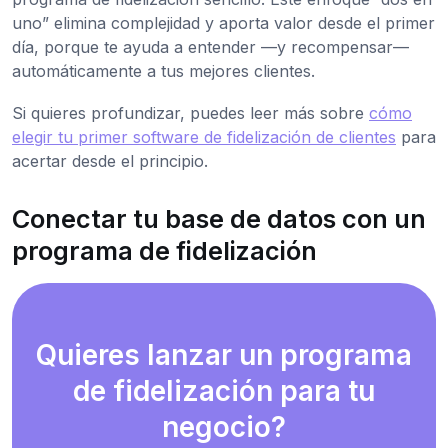
uno” elimina complejidad y aporta valor desde el primer
día, porque te ayuda a entender —y recompensar—
automáticamente a tus mejores clientes.
Si quieres profundizar, puedes leer más sobre
cómo
elegir tu primer software de fidelización de clientes
para
acertar desde el principio.
Conectar tu base de datos con un
programa de fidelización
Quieres lanzar un programa
de fidelización para tu
negocio?