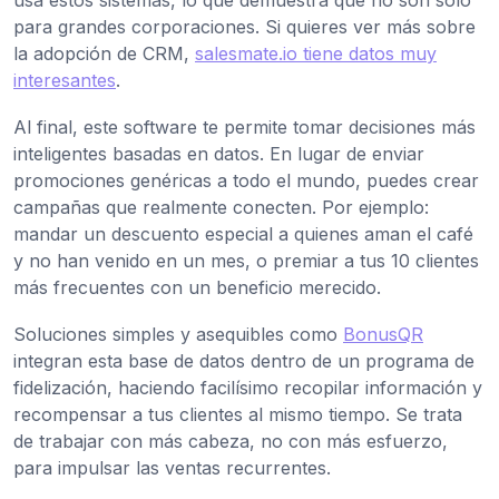
usa estos sistemas, lo que demuestra que no son solo
para grandes corporaciones. Si quieres ver más sobre
la adopción de CRM,
salesmate.io tiene datos muy
interesantes
.
Al final, este software te permite tomar decisiones más
inteligentes basadas en datos. En lugar de enviar
promociones genéricas a todo el mundo, puedes crear
campañas que realmente conecten. Por ejemplo:
mandar un descuento especial a quienes aman el café
y no han venido en un mes, o premiar a tus 10 clientes
más frecuentes con un beneficio merecido.
Soluciones simples y asequibles como
BonusQR
integran esta base de datos dentro de un programa de
fidelización, haciendo facilísimo recopilar información y
recompensar a tus clientes al mismo tiempo. Se trata
de trabajar con más cabeza, no con más esfuerzo,
para impulsar las ventas recurrentes.