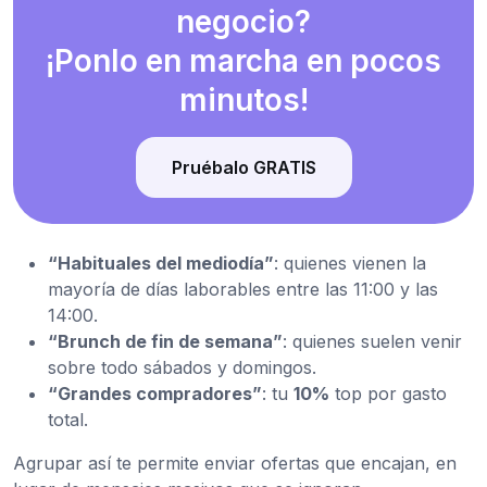
negocio?
¡Ponlo en marcha en pocos
minutos!
Pruébalo GRATIS
“Habituales del mediodía”
: quienes vienen la
mayoría de días laborables entre las 11:00 y las
14:00.
“Brunch de fin de semana”
: quienes suelen venir
sobre todo sábados y domingos.
“Grandes compradores”
: tu
10%
top por gasto
total.
Agrupar así te permite enviar ofertas que encajan, en