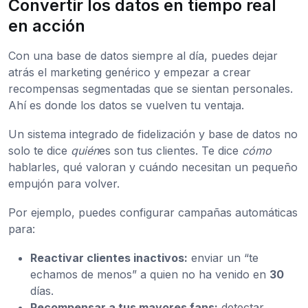
Convertir los datos en tiempo real
en acción
Con una base de datos siempre al día, puedes dejar
atrás el marketing genérico y empezar a crear
recompensas segmentadas que se sientan personales.
Ahí es donde los datos se vuelven tu ventaja.
Un sistema integrado de fidelización y base de datos no
solo te dice
quién
es son tus clientes. Te dice
cómo
hablarles, qué valoran y cuándo necesitan un pequeño
empujón para volver.
Por ejemplo, puedes configurar campañas automáticas
para:
Reactivar clientes inactivos:
enviar un “te
echamos de menos” a quien no ha venido en
30
días.
Recompensar a tus mayores fans:
detectar