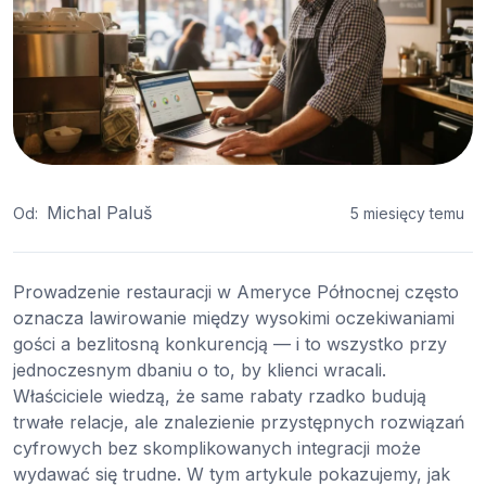
Michal Paluš
Od:
5 miesięcy temu
Prowadzenie restauracji w Ameryce Północnej często
oznacza lawirowanie między wysokimi oczekiwaniami
gości a bezlitosną konkurencją — i to wszystko przy
jednoczesnym dbaniu o to, by klienci wracali.
Właściciele wiedzą, że same rabaty rzadko budują
trwałe relacje, ale znalezienie przystępnych rozwiązań
cyfrowych bez skomplikowanych integracji może
wydawać się trudne. W tym artykule pokazujemy, jak