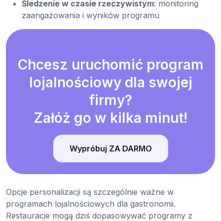
Śledzenie w czasie rzeczywistym
: monitoring
zaangażowania i wyników programu
Chcesz uruchomić program
lojalnościowy dla swojej
firmy?
Załóż go w kilka minut!
Wypróbuj ZA DARMO
Opcje personalizacji są szczególnie ważne w
programach lojalnościowych dla gastronomii.
Restauracje mogą dziś dopasowywać programy z