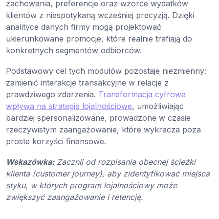
zachowania, preferencje oraz wzorce wydatków
klientów z niespotykaną wcześniej precyzją. Dzięki
analityce danych firmy mogą projektować
ukierunkowane promocje, które realnie trafiają do
konkretnych segmentów odbiorców.
Podstawowy cel tych modułów pozostaje niezmienny:
zamienić interakcje transakcyjne w relacje z
prawdziwego zdarzenia.
Transformacja cyfrowa
wpływa na strategie lojalnościowe
, umożliwiając
bardziej spersonalizowane, prowadzone w czasie
rzeczywistym zaangażowanie, które wykracza poza
proste korzyści finansowe.
Wskazówka:
Zacznij od rozpisania obecnej ścieżki
klienta (customer journey), aby zidentyfikować miejsca
styku, w których program lojalnościowy może
zwiększyć zaangażowanie i retencję.