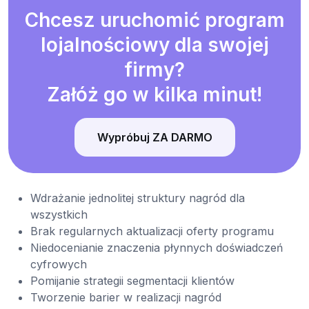
Chcesz uruchomić program
lojalnościowy dla swojej
firmy?
Załóż go w kilka minut!
Wypróbuj ZA DARMO
Wdrażanie jednolitej struktury nagród dla
wszystkich
Brak regularnych aktualizacji oferty programu
Niedocenianie znaczenia płynnych doświadczeń
cyfrowych
Pomijanie strategii segmentacji klientów
Tworzenie barier w realizacji nagród