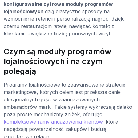
konfigurowalne cyfrowe moduły programów
lojalnościowych
dają elastyczne sposoby na
wzmocnienie retencji i personalizację nagród, dzięki
czemu restauracjom łatwiej nawiązać kontakt z
klientami i zwiększać liczbę ponownych wizyt.
Czym są moduły programów
lojalnościowych i na czym
polegają
Programy lojalnościowe to zaawansowane strategie
marketingowe, których celem jest przekształcanie
okazjonalnych gości w zaangażowanych
ambasadorów marki. Takie systemy wykraczają daleko
poza proste mechanizmy zniżek, oferując
kompleksowe ramy angażowania klientów
, które
napędzają powtarzalność zakupów i budują
długofalowe relacje.