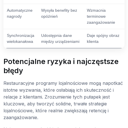
Automatyczne
Wysyła benefity bez
Wzmacnia
nagrody
opóźnień
terminowe
zaangażowanie
Synchronizacja
Udostępnia dane
Daje spójny obraz
wielokanałowa
między urządzeniami
klienta
Potencjalne ryzyka i najczęstsze
błędy
Restauracyjne programy lojalnościowe mogą napotkać
istotne wyzwania, które osłabiają ich skuteczność i
relacje z klientami. Zrozumienie tych pułapek jest
kluczowe, aby tworzyć solidne, trwałe strategie
lojalnościowe, które realnie zwiększają retencję i
zaangażowanie.