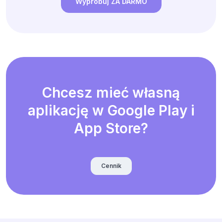
Wypróbuj ZA DARMO
Chcesz mieć własną
aplikację w Google Play i
App Store?
Cennik