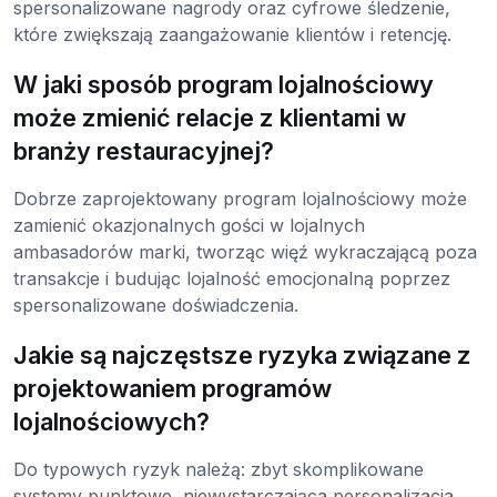
spersonalizowane nagrody oraz cyfrowe śledzenie,
które zwiększają zaangażowanie klientów i retencję.
W jaki sposób program lojalnościowy
może zmienić relacje z klientami w
branży restauracyjnej?
Dobrze zaprojektowany program lojalnościowy może
zamienić okazjonalnych gości w lojalnych
ambasadorów marki, tworząc więź wykraczającą poza
transakcje i budując lojalność emocjonalną poprzez
spersonalizowane doświadczenia.
Jakie są najczęstsze ryzyka związane z
projektowaniem programów
lojalnościowych?
Do typowych ryzyk należą: zbyt skomplikowane
systemy punktowe, niewystarczająca personalizacja,