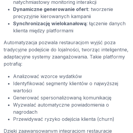
natychmiastowy monitoring interakcji
Dynamiczne generowanie ofert
: tworzenie
precyzyjnie kierowanych kampanii
Synchronizację wielokanałową
: łączenie danych
klienta między platformami
Automatyzacja pozwala restauracjom wyjść poza
tradycyjne podejście do lojalności, tworząc inteligentne,
adaptacyjne systemy zaangażowania. Takie platformy
potrafią:
Analizować wzorce wydatków
Identyfikować segmenty klientów o najwyższej
wartości
Generować spersonalizowaną komunikację
Wyzwalać automatyczne powiadomienia o
nagrodach
Przewidywać ryzyko odejścia klienta (churn)
Dzięki zaawansowanym integracjom restauracje