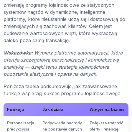
zmieniają programy lojalnościowe ze statycznych
systemów nagród w dynamiczne, inteligentne
platformy, które nieustannie uczą się i dostosowują do
zmieniających się zachowań klientów. Celem jest
budowanie wartościowych więzi, które wykraczają
daleko poza samą transakcję.
Wskazówka:
Wybierz platformę automatyzacji, która
oferuje szczegółową personalizację i kompleksową
analitykę — dzięki temu strategia lojalnościowa
pozostanie elastyczna i oparta na danych.
Poniższa tabela podsumowuje, jak zaawansowane
funkcje wspierają sukces programu lojalnościowego:
Funkcja
Jak działa
Wpływ na biznes
Personalizacja
Podpowiada nagrody
Zwiększa trafność
predykcyjna
na podstawie danych
oferty i retencję