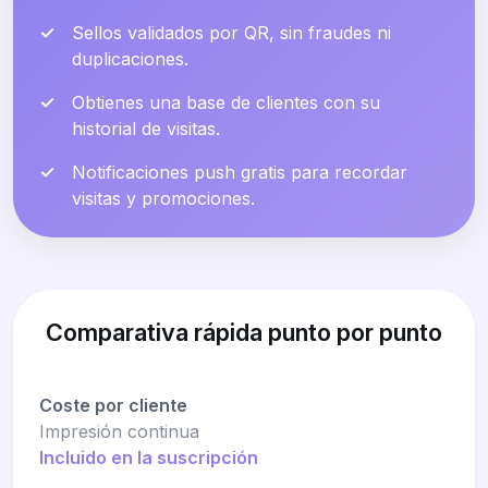
✓
Sellos validados por QR, sin fraudes ni
duplicaciones.
✓
Obtienes una base de clientes con su
historial de visitas.
✓
Notificaciones push gratis para recordar
visitas y promociones.
Comparativa rápida punto por punto
Coste por cliente
Impresión continua
Incluido en la suscripción