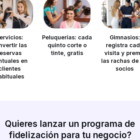
Peluquerías: cada
Gimnasios:
quinto corte o
registra cada
e
tinte, gratis
visita y premia
for
n
las rachas de los
f
socios
Quieres lanzar un programa de
fidelización para tu negocio?