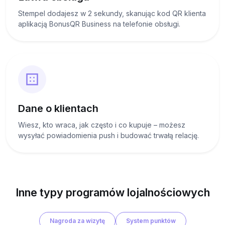
Stempel dodajesz w 2 sekundy, skanując kod QR klienta
aplikacją BonusQR Business na telefonie obsługi.
Dane o klientach
Wiesz, kto wraca, jak często i co kupuje – możesz
wysyłać powiadomienia push i budować trwałą relację.
Inne typy programów lojalnościowych
Nagroda za wizytę
System punktów