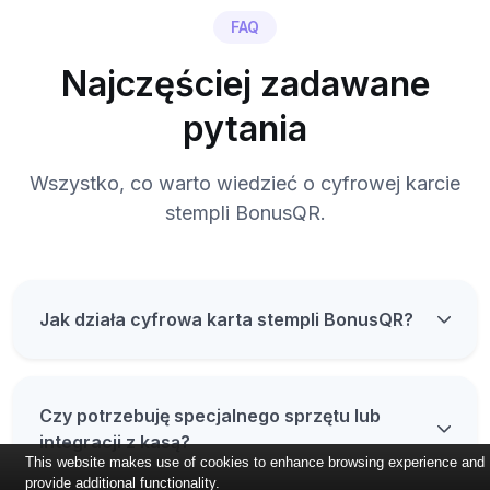
FAQ
Najczęściej zadawane
pytania
Wszystko, co warto wiedzieć o cyfrowej karcie
stempli BonusQR.
Jak działa cyfrowa karta stempli BonusQR?
Czy potrzebuję specjalnego sprzętu lub
integracji z kasą?
This website makes use of cookies to enhance browsing experience and
provide additional functionality.