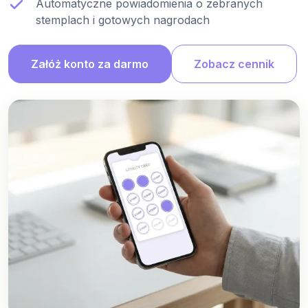
Automatyczne powiadomienia o zebranych
stemplach i gotowych nagrodach
Załóż konto za darmo
Zobacz cennik