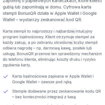
Zapomnij o papierowych karteczkach, które klienci
gubią lub zapominają w domu. Cyfrowa karta
stempli BonusQR działa w Apple Wallet i Google
Wallet – wystarczy zeskanować kod QR.
Karta stempli to najprostszy i najbardziej intuicyjny
program lojalnościowy. Klient otrzymuje stempel za
każdy zakup, a po zebraniu określonej liczby stempli
odbiera nagrodę – np. darmową kawę, posiłek lub
usługę. BonusQR przenosi ten sprawdzony mechanizm
do telefonu klienta, eliminując koszty druku i ryzyko
zgubienia karty.
Karta lojalnościowa zapisana w Apple Wallet i
Google Wallet – zawsze pod ręką
Stemple dodawane przez zeskanowanie kodu QR
– bez konieczności integracji z kasą