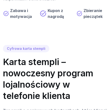
Zabawa i
Kupon z
Zbieranie
motywacja
nagrodą
pieczątek
Cyfrowa karta stempli
Karta stempli –
nowoczesny program
lojalnościowy w
telefonie klienta