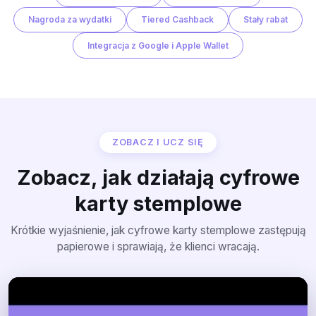
Nagroda za wydatki
Tiered Cashback
Stały rabat
Integracja z Google i Apple Wallet
ZOBACZ I UCZ SIĘ
Zobacz, jak działają cyfrowe
karty stemplowe
Krótkie wyjaśnienie, jak cyfrowe karty stemplowe zastępują
papierowe i sprawiają, że klienci wracają.