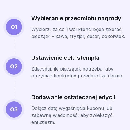
Wybieranie przedmiotu nagrody
01
Wybierz, za co Twoi klienci będą zbierać
pieczątki - kawa, fryzjer, deser, cokolwiek.
Ustawienie celu stempla
02
Zdecyduj, ile pieczątek potrzeba, aby
otrzymać konkretny przedmiot za darmo.
Dodawanie ostatecznej edycji
Dołącz datę wygaśnięcia kuponu lub
03
zabawną wiadomość, aby zwiększyć
entuzjazm.