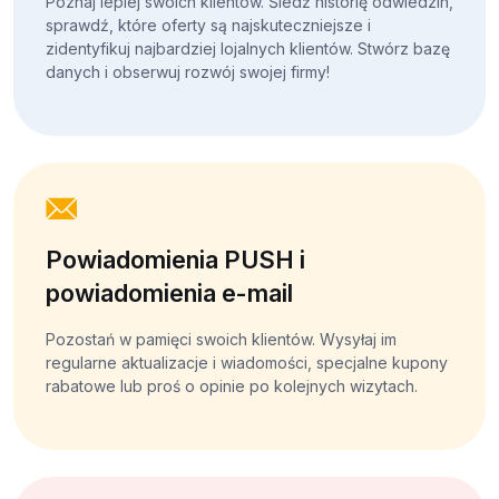
Poznaj lepiej swoich klientów. Śledź historię odwiedzin,
sprawdź, które oferty są najskuteczniejsze i
zidentyfikuj najbardziej lojalnych klientów. Stwórz bazę
danych i obserwuj rozwój swojej firmy!
Powiadomienia PUSH i
powiadomienia e-mail
Pozostań w pamięci swoich klientów. Wysyłaj im
regularne aktualizacje i wiadomości, specjalne kupony
rabatowe lub proś o opinie po kolejnych wizytach.