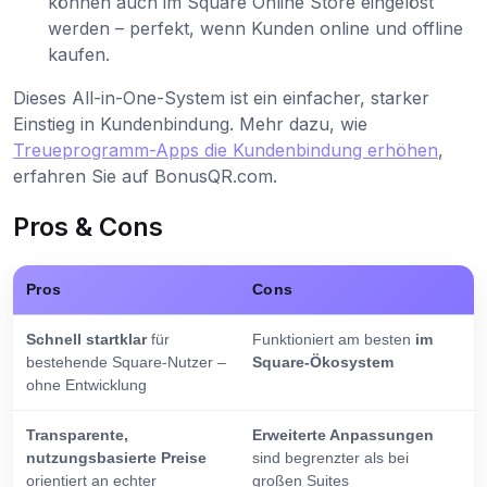
können auch im Square Online Store eingelöst
werden – perfekt, wenn Kunden online und offline
kaufen.
Dieses All-in-One-System ist ein einfacher, starker
Einstieg in Kundenbindung. Mehr dazu, wie
Treueprogramm-Apps die Kundenbindung erhöhen
,
erfahren Sie auf BonusQR.com.
Pros & Cons
Pros
Cons
Schnell startklar
für
Funktioniert am besten
im
bestehende Square-Nutzer –
Square-Ökosystem
ohne Entwicklung
Transparente,
Erweiterte Anpassungen
nutzungsbasierte Preise
sind begrenzter als bei
orientiert an echter
großen Suites