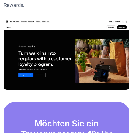
Rewards.
Möchten Sie ein