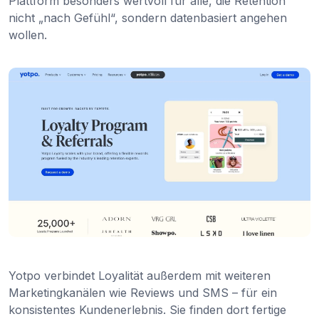
Plattform besonders wertvoll für alle, die Retention
nicht „nach Gefühl“, sondern datenbasiert angehen
wollen.
Yotpo verbindet Loyalität außerdem mit weiteren
Marketingkanälen wie Reviews und SMS – für ein
konsistentes Kundenerlebnis. Sie finden dort fertige