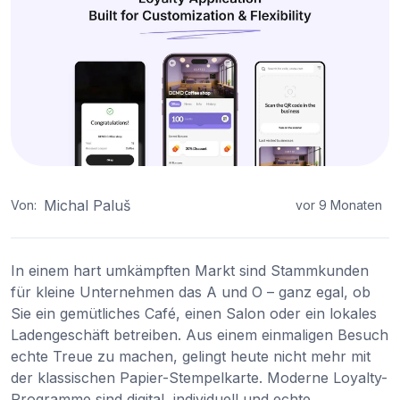
Michal Paluš
Von:
vor 9 Monaten
In einem hart umkämpften Markt sind Stammkunden
für kleine Unternehmen das A und O – ganz egal, ob
Sie ein gemütliches Café, einen Salon oder ein lokales
Ladengeschäft betreiben. Aus einem einmaligen Besuch
echte Treue zu machen, gelingt heute nicht mehr mit
der klassischen Papier-Stempelkarte. Moderne Loyalty-
Programme sind digital, individuell und echte