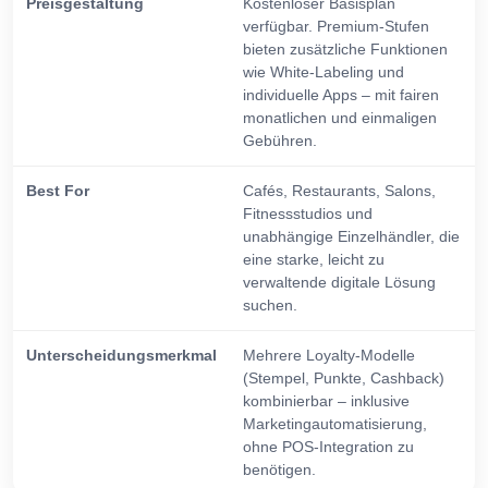
Preisgestaltung
Kostenloser Basisplan
verfügbar. Premium-Stufen
bieten zusätzliche Funktionen
wie White-Labeling und
individuelle Apps – mit fairen
monatlichen und einmaligen
Gebühren.
Best For
Cafés, Restaurants, Salons,
Fitnessstudios und
unabhängige Einzelhändler, die
eine starke, leicht zu
verwaltende digitale Lösung
suchen.
Unterscheidungsmerkmal
Mehrere Loyalty-Modelle
(Stempel, Punkte, Cashback)
kombinierbar – inklusive
Marketingautomatisierung,
ohne POS-Integration zu
benötigen.