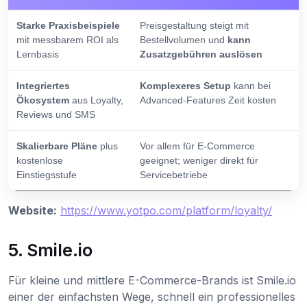
Starke Praxisbeispiele
Preisgestaltung steigt mit
mit messbarem ROI als
Bestellvolumen und
kann
Lernbasis
Zusatzgebühren auslösen
Integriertes
Komplexeres Setup
kann bei
Ökosystem
aus Loyalty,
Advanced-Features Zeit kosten
Reviews und SMS
Skalierbare Pläne
plus
Vor allem für E-Commerce
kostenlose
geeignet; weniger direkt für
Einstiegsstufe
Servicebetriebe
Website:
https://www.yotpo.com/platform/loyalty/
5. Smile.io
Für kleine und mittlere E-Commerce-Brands ist Smile.io
einer der einfachsten Wege, schnell ein professionelles