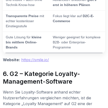
Technik-Know-how
erst in höheren Plänen
Transparente Preise
mit
Fokus liegt klar auf
D2C-E-
echter kostenloser
Commerce
Einstiegsstufe
Gute Lösung für
kleine
Weniger geeignet für komplexe
bis mittlere Online-
B2B- oder Enterprise-
Brands
Programme
Website:
https://smile.io/
6. G2 – Kategorie Loyalty-
Management-Software
Wenn Sie Loyalty-Software anhand echter
Nutzererfahrungen vergleichen möchten, ist die
Kategorie „Loyalty Management“ auf G2 eine der