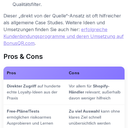
Qualitätsfilter.
Dieser „direkt von der Quelle“-Ansatz ist oft hilfreicher
als allgemeine Case Studies. Weitere Ideen und
Umsetzungen finden Sie auch hier:
erfolgreiche
Kundenbindungsprogramme und deren Umsetzung auf
BonusQR.com
.
Pros & Cons
Pros
Cons
Direkter Zugriff
auf hunderte
Vor allem für
Shopify-
echte Loyalty-Ideen aus der
Händler
relevant; außerhalb
Praxis
davon weniger hilfreich
Free-Pläne/Tests
Zu viel Auswahl
kann ohne
ermöglichen risikoarmes
klares Ziel schnell
Ausprobieren und Lernen
unübersichtlich werden