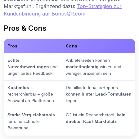
Marktgefühl. Ergänzend dazu:
Top-Strategien zur
Kundenbindung auf BonusQR.com
.
Pros & Cons
Pros
Cons
Echte
Anbieterseiten können
Nutzerbewertungen
und
marketinglastig
wirken und
ungefiltertes Feedback
weniger praxisnah sein
Kostenlos
Detaillierte Inhalte/Reports
recherchierbar – große
können
hinter Lead-Formularen
Auswahl an Plattformen
liegen
Starke Vergleichstools
G2 ist ein Recherchetool,
kein
für eine schnelle
direkter Kauf-Marktplatz
Bewertung