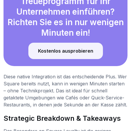
Treueprogramm für Ihr
Unternehmen einführen?
Richten Sie es in nur wenigen
Minuten ein!
Kostenlos ausprobieren
Diese native Integration ist das entscheidende Plus. Wer
Square bereits nutzt, kann in wenigen Minuten starten
– ohne Technikprojekt. Das ist ideal für schnell
getaktete Umgebungen wie Cafés oder Quick-Service-
Restaurants, in denen jede Sekunde an der Kasse zählt.
Strategic Breakdown & Takeaways
Das Besondere an Square Loyalty ist die geringe