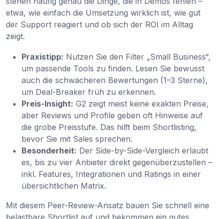
stehen häufig genau die Dinge, die in Demos fehlen –
etwa, wie einfach die Umsetzung wirklich ist, wie gut
der Support reagiert und ob sich der ROI im Alltag
zeigt.
Praxistipp:
Nutzen Sie den Filter „Small Business“,
um passende Tools zu finden. Lesen Sie bewusst
auch die schwächeren Bewertungen (1–3 Sterne),
um Deal-Breaker früh zu erkennen.
Preis-Insight:
G2 zeigt meist keine exakten Preise,
aber Reviews und Profile geben oft Hinweise auf
die grobe Preisstufe. Das hilft beim Shortlisting,
bevor Sie mit Sales sprechen.
Besonderheit:
Der Side-by-Side-Vergleich erlaubt
es, bis zu vier Anbieter direkt gegenüberzustellen –
inkl. Features, Integrationen und Ratings in einer
übersichtlichen Matrix.
Mit diesem Peer-Review-Ansatz bauen Sie schnell eine
belastbare Shortlist auf und bekommen ein gutes