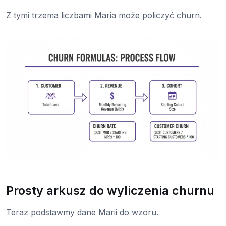
Z tymi trzema liczbami Maria może policzyć churn.
Prosty arkusz do wyliczenia churnu
Teraz podstawmy dane Marii do wzoru.