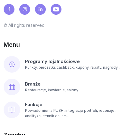
© All rights reserved.
Menu
Programy lojalnościowe
Punkty, pieczątki, cashback, kupony, rabaty, nagrody...
Branże
Restauracje, kawiarnie, salony...
Funkcje
Powiadomienia PUSH, integracje portfeli, recenzje,
analityka, cennik online...
Zasoby