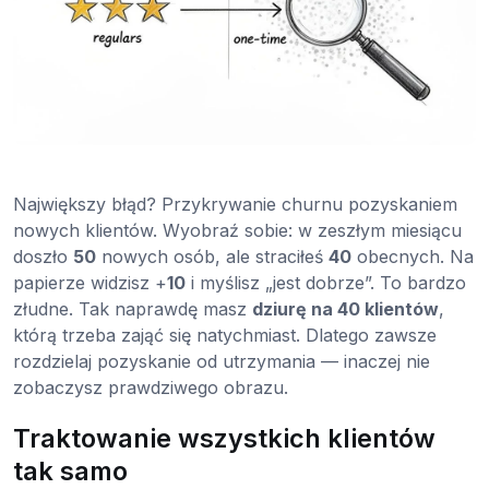
Największy błąd? Przykrywanie churnu pozyskaniem
nowych klientów. Wyobraź sobie: w zeszłym miesiącu
doszło
50
nowych osób, ale straciłeś
40
obecnych. Na
papierze widzisz +
10
i myślisz „jest dobrze”. To bardzo
złudne. Tak naprawdę masz
dziurę na 40 klientów
,
którą trzeba zająć się natychmiast. Dlatego zawsze
rozdzielaj pozyskanie od utrzymania — inaczej nie
zobaczysz prawdziwego obrazu.
Traktowanie wszystkich klientów
tak samo