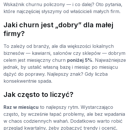
Wskaźnik churnu policzony — i co dalej? Oto pytania,
które najczęściej słyszymy od właścicieli małych firm.
Jaki churn jest „dobry” dla małej
firmy?
To zależy od branży, ale dla większości lokalnych
biznesów — kawiarni, salonów czy sklepów — dobrym
celem jest miesięczny churn
poniżej 5%
. Najważniejsze
jednak, by ustalić własną bazę i miesiąc po miesiącu
dążyć do poprawy. Najlepszy znak? Gdy liczba
konsekwentnie spada.
Jak często to liczyć?
Raz w miesiącu
to najlepszy rytm. Wystarczająco
często, by wcześnie łapać problemy, ale bez wpadania
w chaos codziennych wahań. Dodatkowo warto robić
przegląd kwartalny, żeby zobaczyć trendy i ocenić,