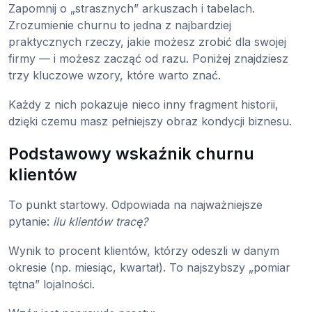
Zapomnij o „strasznych” arkuszach i tabelach.
Zrozumienie churnu to jedna z najbardziej
praktycznych rzeczy, jakie możesz zrobić dla swojej
firmy — i możesz zacząć od razu. Poniżej znajdziesz
trzy kluczowe wzory, które warto znać.
Każdy z nich pokazuje nieco inny fragment historii,
dzięki czemu masz pełniejszy obraz kondycji biznesu.
Podstawowy wskaźnik churnu
klientów
To punkt startowy. Odpowiada na najważniejsze
pytanie:
ilu klientów tracę?
Wynik to procent klientów, którzy odeszli w danym
okresie (np. miesiąc, kwartał). To najszybszy „pomiar
tętna” lojalności.