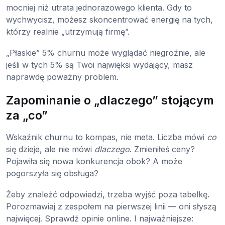
mocniej niż utrata jednorazowego klienta. Gdy to
wychwycisz, możesz skoncentrować energię na tych,
którzy realnie „utrzymują firmę”.
„Płaskie” 5% churnu może wyglądać niegroźnie, ale
jeśli w tych 5% są Twoi najwięksi wydający, masz
naprawdę poważny problem.
Zapominanie o „dlaczego” stojącym
za „co”
Wskaźnik churnu to kompas, nie meta. Liczba mówi
co
się dzieje, ale nie mówi
dlaczego
. Zmieniłeś ceny?
Pojawiła się nowa konkurencja obok? A może
pogorszyła się obsługa?
Żeby znaleźć odpowiedzi, trzeba wyjść poza tabelkę.
Porozmawiaj z zespołem na pierwszej linii — oni słyszą
najwięcej. Sprawdź opinie online. I najważniejsze: