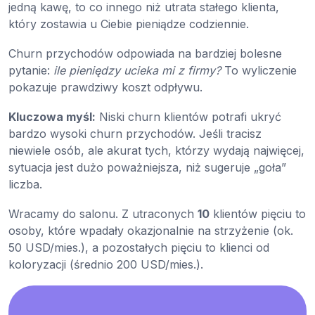
jedną kawę, to co innego niż utrata stałego klienta,
który zostawia u Ciebie pieniądze codziennie.
Churn przychodów odpowiada na bardziej bolesne
pytanie:
ile pieniędzy ucieka mi z firmy?
To wyliczenie
pokazuje prawdziwy koszt odpływu.
Kluczowa myśl:
Niski churn klientów potrafi ukryć
bardzo wysoki churn przychodów. Jeśli tracisz
niewiele osób, ale akurat tych, którzy wydają najwięcej,
sytuacja jest dużo poważniejsza, niż sugeruje „goła”
liczba.
Wracamy do salonu. Z utraconych
10
klientów pięciu to
osoby, które wpadały okazjonalnie na strzyżenie (ok.
50 USD/mies.), a pozostałych pięciu to klienci od
koloryzacji (średnio 200 USD/mies.).