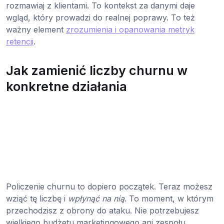
rozmawiaj z klientami. To kontekst za danymi daje
wgląd, który prowadzi do realnej poprawy. To też
ważny element
zrozumienia i opanowania metryk
retencji
.
Jak zamienić liczby churnu w
konkretne działania
Policzenie churnu to dopiero początek. Teraz możesz
wziąć tę liczbę i
wpłynąć na nią
. To moment, w którym
przechodzisz z obrony do ataku. Nie potrzebujesz
wielkiego budżetu marketingowego ani zespołu