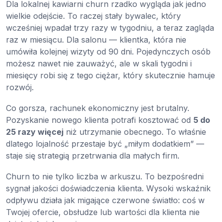
Dla lokalnej kawiarni churn rzadko wygląda jak jedno
wielkie odejście. To raczej stały bywalec, który
wcześniej wpadał trzy razy w tygodniu, a teraz zagląda
raz w miesiącu. Dla salonu — klientka, która nie
umówiła kolejnej wizyty od 90 dni. Pojedynczych osób
możesz nawet nie zauważyć, ale w skali tygodni i
miesięcy robi się z tego ciężar, który skutecznie hamuje
rozwój.
Co gorsza, rachunek ekonomiczny jest brutalny.
Pozyskanie nowego klienta potrafi kosztować od
5 do
25 razy więcej
niż utrzymanie obecnego. To właśnie
dlatego lojalność przestaje być „miłym dodatkiem” —
staje się strategią przetrwania dla małych firm.
Churn to nie tylko liczba w arkuszu. To bezpośredni
sygnał jakości doświadczenia klienta. Wysoki wskaźnik
odpływu działa jak migające czerwone światło: coś w
Twojej ofercie, obsłudze lub wartości dla klienta nie