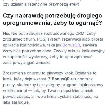
czy działania retencyjne przynoszą efekt.
Czy naprawdę potrzebuję drogiego
oprogramowania, żeby to ogarnąć?
Nie. Nie potrzebujesz rozbudowanego CRM, żeby
zrozumieć churn. POS, system rezerwacji albo prosta
aplikacja lojalnościowa, taka jak
BonusQR
, zawiera
wszystkie potrzebne dane. Zwykły arkusz kalkulacyjny
w zupełności wystarczy, żeby to uporządkować i
zacząć wyciągać wnioski.
Zrozumienie churnu to pierwszy krok. Działanie to
krok, który daje wzrost. Z
BonusQR
uruchomisz
prosty, skuteczny i przystępny program lojalnościowy
w kilka minut — tak, by Twoi najlepsi klienci mieli
powód zostać, a Twoja firma zyskała stabilność, na
jaką zasługuje.