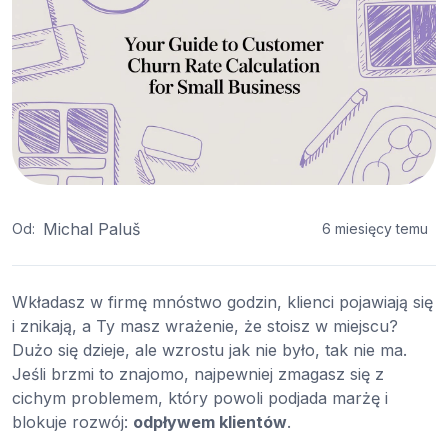
Michal Paluš
Od:
6 miesięcy temu
Wkładasz w firmę mnóstwo godzin, klienci pojawiają się
i znikają, a Ty masz wrażenie, że stoisz w miejscu?
Dużo się dzieje, ale wzrostu jak nie było, tak nie ma.
Jeśli brzmi to znajomo, najpewniej zmagasz się z
cichym problemem, który powoli podjada marżę i
blokuje rozwój:
odpływem klientów
.