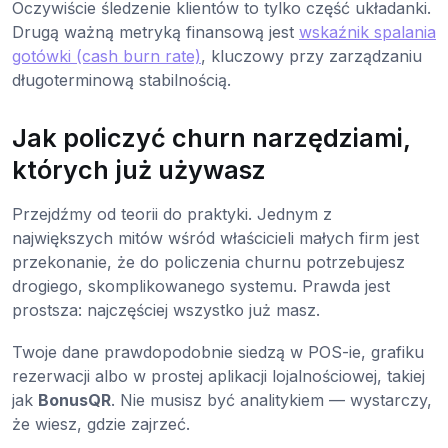
Oczywiście śledzenie klientów to tylko część układanki.
Drugą ważną metryką finansową jest
wskaźnik spalania
gotówki (cash burn rate)
, kluczowy przy zarządzaniu
długoterminową stabilnością.
Jak policzyć churn narzędziami,
których już używasz
Przejdźmy od teorii do praktyki. Jednym z
największych mitów wśród właścicieli małych firm jest
przekonanie, że do policzenia churnu potrzebujesz
drogiego, skomplikowanego systemu. Prawda jest
prostsza: najczęściej wszystko już masz.
Twoje dane prawdopodobnie siedzą w POS-ie, grafiku
rezerwacji albo w prostej aplikacji lojalnościowej, takiej
jak
BonusQR
. Nie musisz być analitykiem — wystarczy,
że wiesz, gdzie zajrzeć.