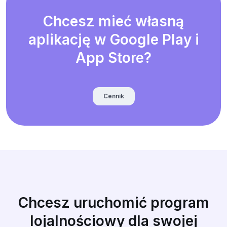
Chcesz mieć własną
aplikację w Google Play i
App Store?
Cennik
Chcesz uruchomić program
lojalnościowy dla swojej