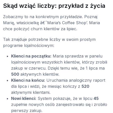
Skąd wziąć liczby: przykład z życia
Zobaczmy to na konkretnym przykładzie. Poznaj
Marię, właścicielkę â€˜Maria’s Coffee Shop’. Maria
chce policzyć churn klientów za lipiec.
Tak znajduje potrzebne liczby w swoim prostym
programie lojalnościowym:
Klienci na początku:
Maria sprawdza w panelu
lojalnościowym wszystkich klientów, którzy zrobili
zakup w czerwcu. Dzięki temu wie, że 1 lipca ma
500
aktywnych klientów.
Klienci na końcu:
Uruchamia analogiczny raport
dla lipca i widzi, że miesiąc kończy z
520
aktywnymi klientami.
Nowi klienci:
System pokazuje, że w lipcu
45
zupełnie nowych osób zarejestrowało się i zrobiło
pierwszy zakup.