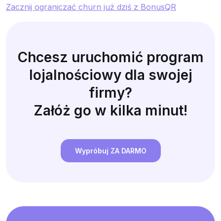
Zacznij ograniczać churn już dziś z BonusQR
Chcesz uruchomić program
lojalnościowy dla swojej
firmy?
Załóż go w kilka minut!
Wypróbuj ZA DARMO