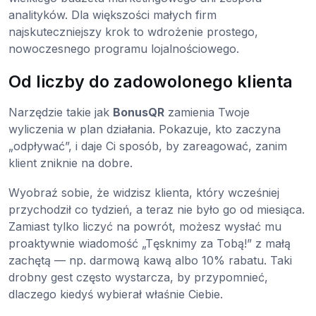
analityków. Dla większości małych firm
najskuteczniejszy krok to wdrożenie prostego,
nowoczesnego programu lojalnościowego.
Od liczby do zadowolonego klienta
Narzędzie takie jak
BonusQR
zamienia Twoje
wyliczenia w plan działania. Pokazuje, kto zaczyna
„odpływać”, i daje Ci sposób, by zareagować, zanim
klient zniknie na dobre.
Wyobraź sobie, że widzisz klienta, który wcześniej
przychodził co tydzień, a teraz nie było go od miesiąca.
Zamiast tylko liczyć na powrót, możesz wysłać mu
proaktywnie wiadomość „Tęsknimy za Tobą!” z małą
zachętą — np. darmową kawą albo 10% rabatu. Taki
drobny gest często wystarcza, by przypomnieć,
dlaczego kiedyś wybierał właśnie Ciebie.