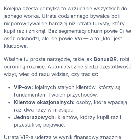
Kolejna częsta pomyłka to wrzucanie wszystkich do
jednego worka. Utrata codziennego bywalca boli
nieporównywalnie bardziej niż utrata turysty, który
kupił raz i zniknął. Bez segmentacji churn powie Ci
ile
osób odchodzi, ale nie powie
kto
— a to „kto” jest
kluczowe.
Właśnie tu proste narzędzie, takie jak
BonusQR
, robi
ogromną różnicę. Automatycznie śledzi częstotliwość
wizyt, więc od razu widzisz, czy tracisz:
VIP-ów:
lojalnych stałych klientów, którzy są
fundamentem Twoich przychodów.
Klientów okazjonalnych:
osoby, które wpadają
raz–dwa razy w miesiącu.
Jednorazowych:
klientów, którzy kupili raz i
przestali się pojawiać.
Utrata VIP-a uderza w wynik finansowy znacznie