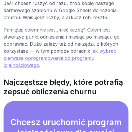
Jeśli chcesz ruszyć od razu, zrób kopię naszego
darmowego szablonu w Google Sheets do liczenia
churnu. Wpisujesz liczby, a arkusz robi resztę.
Pamiętaj: celem nie jest „mieć liczbę”. Celem jest
stworzyć punkt odniesienia i miesiąc po miesiącu go
poprawiać. Dużo zależy też od narzędzi, z których
korzystasz — w tym pomoże poradnik
jak wybrać
pierwsze oprogramowanie do programu
lojalnościowego
.
Najczęstsze błędy, które potrafią
zepsuć obliczenia churnu
Chcesz uruchomić program