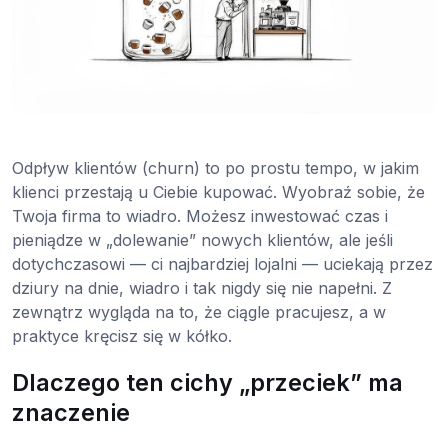
Odpływ klientów (churn) to po prostu tempo, w jakim
klienci przestają u Ciebie kupować. Wyobraź sobie, że
Twoja firma to wiadro. Możesz inwestować czas i
pieniądze w „dolewanie” nowych klientów, ale jeśli
dotychczasowi — ci najbardziej lojalni — uciekają przez
dziury na dnie, wiadro i tak nigdy się nie napełni. Z
zewnątrz wygląda na to, że ciągle pracujesz, a w
praktyce kręcisz się w kółko.
Dlaczego ten cichy „przeciek” ma
znaczenie