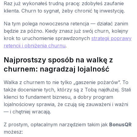
Raz już wykonałeś trudną pracę: zdobyłeś zaufanie
klienta. Churn to sygnał, żeby chronić tę inwestycję.
Na tym polega nowoczesna retencja — działać zanim
będzie za późno. Kiedy znasz już swój churn, kolejny
krok to uruchomienie sprawdzonych
strategii poprawy
retencji i obniżenia churnu
.
Najprostszy sposób na walkę z
churnem: nagradzaj lojalność
Walka z churnem to nie tylko „gaszenie pożarów”. To
także docenianie tych, którzy są z Tobą najdłużej. Stali
klienci to fundament biznesu, a dobry program
lojalnościowy sprawia, że czują się zauważeni i ważni
— i chętniej wracają.
Z prostym, opłacalnym narzędziem takim jak
BonusQR
możesz: