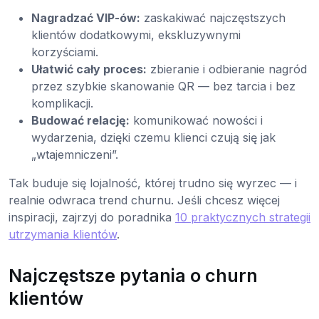
Nagradzać VIP-ów:
zaskakiwać najczęstszych
klientów dodatkowymi, ekskluzywnymi
korzyściami.
Ułatwić cały proces:
zbieranie i odbieranie nagród
przez szybkie skanowanie QR — bez tarcia i bez
komplikacji.
Budować relację:
komunikować nowości i
wydarzenia, dzięki czemu klienci czują się jak
„wtajemniczeni”.
Tak buduje się lojalność, której trudno się wyrzec — i
realnie odwraca trend churnu. Jeśli chcesz więcej
inspiracji, zajrzyj do poradnika
10 praktycznych strategii
utrzymania klientów
.
Najczęstsze pytania o churn
klientów