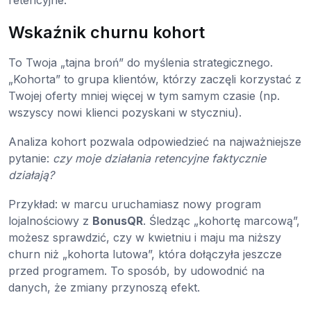
retencyjne.
Wskaźnik churnu kohort
To Twoja „tajna broń” do myślenia strategicznego.
„Kohorta” to grupa klientów, którzy zaczęli korzystać z
Twojej oferty mniej więcej w tym samym czasie (np.
wszyscy nowi klienci pozyskani w styczniu).
Analiza kohort pozwala odpowiedzieć na najważniejsze
pytanie:
czy moje działania retencyjne faktycznie
działają?
Przykład: w marcu uruchamiasz nowy program
lojalnościowy z
BonusQR
. Śledząc „kohortę marcową”,
możesz sprawdzić, czy w kwietniu i maju ma niższy
churn niż „kohorta lutowa”, która dołączyła jeszcze
przed programem. To sposób, by udowodnić na
danych, że zmiany przynoszą efekt.