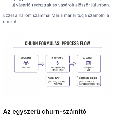
új vásárló regisztrált és vásárolt először júliusban.
Ezzel a három számmal Maria már ki tudja számolni a
churnt.
Az egyszerű churn-számító