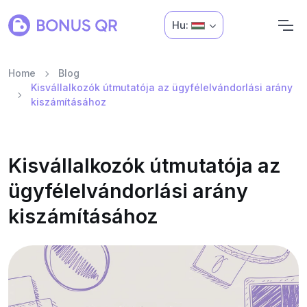
Hu:
Home
Blog
Kisvállalkozók útmutatója az ügyfélelvándorlási arány
kiszámításához
Kisvállalkozók útmutatója az
ügyfélelvándorlási arány
kiszámításához