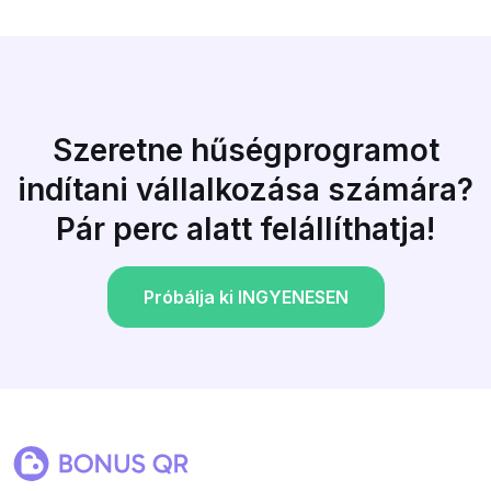
Szeretne hűségprogramot
indítani vállalkozása számára?
Pár perc alatt felállíthatja!
Próbálja ki INGYENESEN