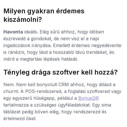
Milyen gyakran érdemes
kiszámolni?
Havonta
ideális. Elég sűrű ahhoz, hogy időben
észrevedd a gondokat, de nem visz el a napi
ingadozások irányába. Emellett érdemes negyedévente
is ránézni, hogy lásd a hosszabb távú trendeket, és
mérd a megtartási lépések hatását.
Tényleg drága szoftver kell hozzá?
Nem. Nem kell bonyolult CRM ahhoz, hogy átlásd a
churnt. A POS-rendszered, a foglalási szoftvered vagy
egy egyszerű hűségapp, például a
BonusQR
tartalmazza a szükséges ügyféladatokat. Egy sima
táblázat pedig bőven elég, hogy rendszerezd és
értelmezd őket.