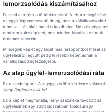
lemorzsolódás kiszámításához
Felejtsd el a rémisztő táblázatokat. A churn megértése
az egyik leghasznosabb dolog, amit a vállalkozásodért
tehetsz — és akár ma el is kezdheted. Nézzük végig azt
a három kulcsképletet, amit minden kisvállalkozónak
érdemes ismernie.
Mindegyik képlet egy kicsit más nézőpontból mesél az
ügyfeleidről, együtt pedig teljesebb képet adnak a
vállalkozásod egészségéről.
Az alap ügyfél-lemorzsolódási ráta
Ez a kiindulópont. A legegyszerűbb kérdésre válaszol:
Hány ügyfelem esik ki?
Ez a képlet megmutatja, hány százaléka távozott az
ügyfeleidnek egy adott időszakban (például egy