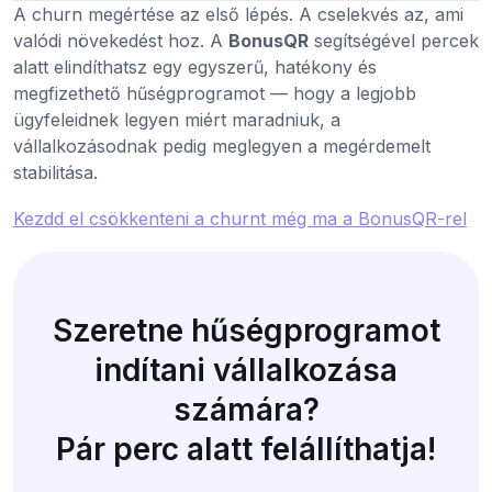
A churn megértése az első lépés. A cselekvés az, ami
valódi növekedést hoz. A
BonusQR
segítségével percek
alatt elindíthatsz egy egyszerű, hatékony és
megfizethető hűségprogramot — hogy a legjobb
ügyfeleidnek legyen miért maradniuk, a
vállalkozásodnak pedig meglegyen a megérdemelt
stabilitása.
Kezdd el csökkenteni a churnt még ma a BonusQR-rel
Szeretne hűségprogramot
indítani vállalkozása
számára?
Pár perc alatt felállíthatja!