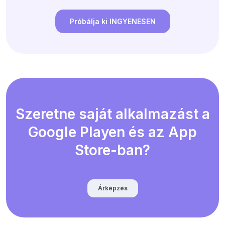
Próbálja ki INGYENESEN
Szeretne saját alkalmazást a
Google Playen és az App
Store-ban?
Árképzés