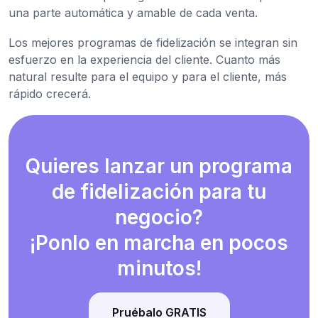
una parte automática y amable de cada venta.
Los mejores programas de fidelización se integran sin
esfuerzo en la experiencia del cliente. Cuanto más
natural resulte para el equipo y para el cliente, más
rápido crecerá.
Quieres lanzar un programa
de fidelización para tu
negocio?
¡Ponlo en marcha en pocos
minutos!
Pruébalo GRATIS