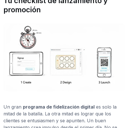
Tu checklist de lanzamiento y
promoción
Un gran
programa de fidelización digital
es solo la
mitad de la batalla. La otra mitad es lograr que los
clientes se entusiasmen y se apunten. Un buen
lanzamiento crea impulso desde el primer día. No se