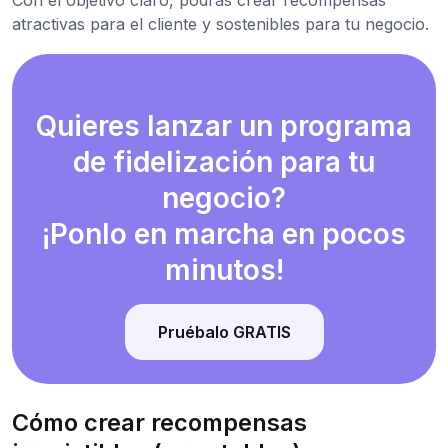
atractivas para el cliente y sostenibles para tu negocio.
Quieres lanzar un programa
de fidelización para tu
negocio?
¡Ponlo en marcha en pocos
minutos!
Pruébalo GRATIS
Cómo crear recompensas