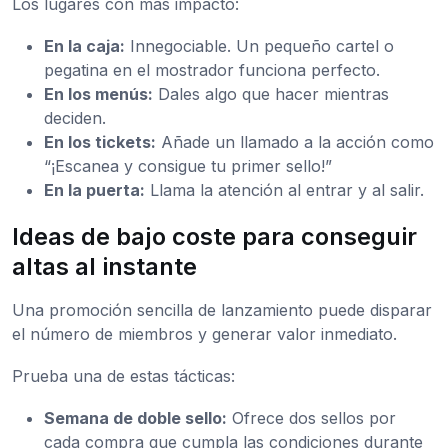
Los lugares con más impacto:
En la caja:
Innegociable. Un pequeño cartel o
pegatina en el mostrador funciona perfecto.
En los menús:
Dales algo que hacer mientras
deciden.
En los tickets:
Añade un llamado a la acción como
“¡Escanea y consigue tu primer sello!”
En la puerta:
Llama la atención al entrar y al salir.
Ideas de bajo coste para conseguir
altas al instante
Una promoción sencilla de lanzamiento puede disparar
el número de miembros y generar valor inmediato.
Prueba una de estas tácticas:
Semana de doble sello:
Ofrece dos sellos por
cada compra que cumpla las condiciones durante