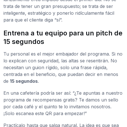
trata de tener un gran presupuesto; se trata de ser
inteligente, estratégico y ponerlo ridículamente fácil
para que el cliente diga “sí”.
Entrena a tu equipo para un pitch de
15 segundos
Tu personal es el mejor embajador del programa. Si no
lo explican con seguridad, las altas se resentirán. No
necesitan un guion rígido, solo una frase rápida,
centrada en el beneficio, que puedan decir en menos
de
15 segundos
.
En una cafetería podría ser así: “¿Te apuntas a nuestro
programa de recompensas gratis? Te damos un sello
por cada café y el quinto te lo invitamos nosotros.
¡Solo escanea este QR para empezar!”
Practícalo hasta que salga natural. La idea es que sea