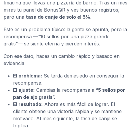
Imagina que llevas una pizzería de barrio. Tras un mes,
miras tu panel de BonusQR y ves buenos registros,
pero una
tasa de canje de solo el 5%
.
Este es un problema típico: la gente se apunta, pero la
recompensa —“10 sellos por una pizza grande
gratis”— se siente eterna y pierden interés.
Con ese dato, haces un cambio rápido y basado en
evidencia.
El problema:
Se tarda demasiado en conseguir la
recompensa.
El ajuste:
Cambias la recompensa a “
5 sellos por
pan de ajo gratis
”.
El resultado:
Ahora es más fácil de lograr. El
cliente obtiene una victoria rápida y se mantiene
motivado. Al mes siguiente, la tasa de canje se
triplica.