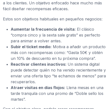
a los clientes. Un objetivo enfocado hace mucho más
fácil diseñar recompensas eficaces.
Estos son objetivos habituales en pequeños negocios:
Aumentar la frecuencia de visita:
El clásico
“compra cinco y la sexta sale gratis” es perfecto
para animar a volver antes.
Subir el ticket medio:
Motiva a añadir un producto
más con recompensas como: “Gasta 50€ y obtén
un 10% de descuento en tu próxima compra”.
Reactivar clientes inactivos:
Un sistema digital
puede detectar quién no ha venido recientemente y
enviar una oferta tipo “te echamos de menos” para
recuperarlos.
Atraer visitas en días flojos:
Llena mesas en una
tarde tranquila con una promo de “Doble sello los
martes”.
Con el objetivo claro, podrás crear recompensas