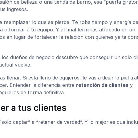
ón de belleza o una tienda de barrio, esa “puerta girator
tus ingresos.
e reemplazar lo que se pierde. Te roba tiempo y energía de
a o formar a tu equipo. Y al final terminas atrapado en un
ños en lugar de fortalecer la relación con quienes ya te co
de los dueños de negocio descubre que conseguir un solo cl
ctual vuelva.
llenar. Si está lleno de agujeros, te vas a dejar la piel tr
er. Entender la diferencia entre
retención de clientes
y
gujeros de forma definitiva.
er a tus clientes
solo captar” a “retener de verdad”. Y lo mejor es que incl