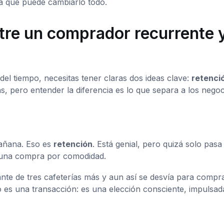
ca que puede cambiarlo todo.
ntre un comprador recurrente 
del tiempo, necesitas tener claras dos ideas clave:
retenci
s, pero entender la diferencia es lo que separa a los negoc
mañana. Eso es
retención
. Está genial, pero quizá solo pasa
, una compra por comodidad.
te de tres cafeterías más y aun así se desvía para compra
o es una transacción: es una elección consciente, impulsad