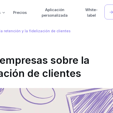
Aplicación
White-
s
Precios
personalizada
label
retención y la fidelización de clientes
empresas sobre la
zación de clientes