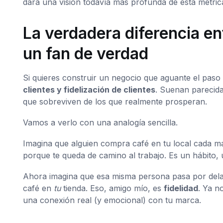
dará una visión todavía más profunda de esta métri
La verdadera diferencia e
un fan de verdad
Si quieres construir un negocio que aguante el paso 
clientes y fidelización de clientes
. Suenan parecida
que sobreviven de los que realmente prosperan.
Vamos a verlo con una analogía sencilla.
Imagina que alguien compra café en tu local cada 
porque te queda de camino al trabajo. Es un hábito
Ahora imagina que esa misma persona pasa por delan
café en
tu
tienda. Eso, amigo mío, es
fidelidad
. Ya n
una conexión real (y emocional) con tu marca.