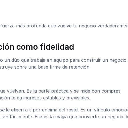
sa fuerza más profunda que vuelve tu negocio verdaderame
ción como fidelidad
mo un dúo que trabaja en equipo para construir un negocio
onstruye sobre una base firme de retención.
ue vuelvan. Es la parte práctica y se mide con compras
ción te da ingresos estables y previsibles.
ué
te eligen a ti por encima del resto. Es un vínculo emocio
an fácilmente. Esa es la magia que convierte un negocio l