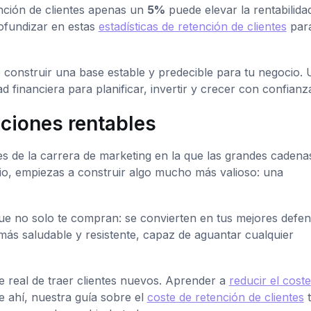
nción de clientes apenas un
5%
puede elevar la rentabilida
rofundizar en estas
estadísticas de retención de clientes
para
e construir una base estable y predecible para tu negocio.
d financiera para planificar, invertir y crecer con confianz
aciones rentables
s de la carrera de marketing en la que las grandes cadena
bio, empiezas a construir algo mucho más valioso: una
ue no solo te compran: se convierten en tus mejores defen
más saludable y resistente, capaz de aguantar cualquier
e real de traer clientes nuevos. Aprender a
reducir el cost
e ahí, nuestra guía sobre el
coste de retención de clientes
t