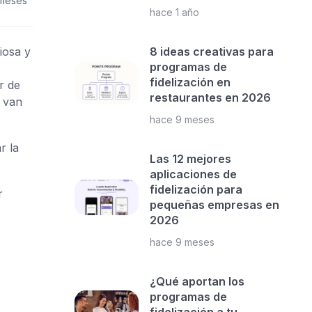
 meses
hace 1 año
iosa y
8 ideas creativas para
programas de
fidelización en
r de
restaurantes en 2026
e van
hace 9 meses
r la
Las 12 mejores
aplicaciones de
fidelización para
r
pequeñas empresas en
2026
hace 9 meses
¿Qué aportan los
programas de