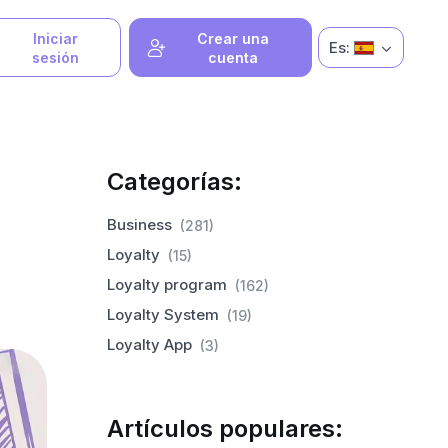
Iniciar
Crear una
Es:
sesión
cuenta
Categorías:
Business
(281)
Loyalty
(15)
Loyalty program
(162)
Loyalty System
(19)
Loyalty App
(3)
Artículos populares: