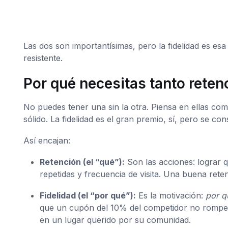
Las dos son importantísimas, pero la fidelidad es e
resistente.
Por qué necesitas tanto reten
No puedes tener una sin la otra. Piensa en ellas co
sólido. La fidelidad es el gran premio, sí, pero se c
Así encajan:
Retención (el “qué”):
Son las acciones: lograr q
repetidas y frecuencia de visita. Una buena reten
Fidelidad (el “por qué”):
Es la motivación:
por q
que un cupón del 10% del competidor no rompe t
en un lugar querido por su comunidad.