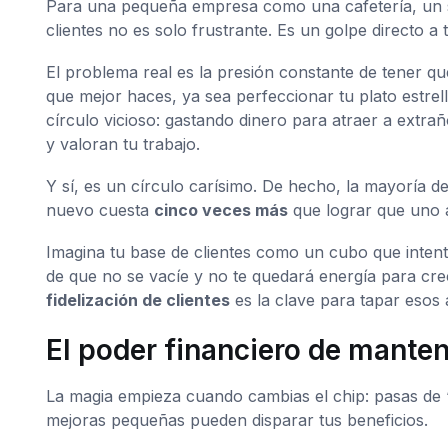
Para una pequeña empresa como una cafetería, un sal
clientes no es solo frustrante. Es un golpe directo a 
El problema real es la presión constante de tener qu
que mejor haces, ya sea perfeccionar tu plato estrell
círculo vicioso: gastando dinero para atraer a extra
y valoran tu trabajo.
Y sí, es un círculo carísimo. De hecho, la mayoría 
nuevo cuesta
cinco veces más
que lograr que uno a
Imagina tu base de clientes como un cubo que intentas 
de que no se vacíe y no te quedará energía para crec
fidelización de clientes
es la clave para tapar esos a
El poder financiero de manten
La magia empieza cuando cambias el chip: pasas de “
mejoras pequeñas pueden disparar tus beneficios.