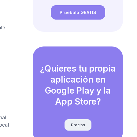
Pruébalo GRATIS
nte
¿Quieres tu propia
aplicación en
Google Play y la
App Store?
nal
ocal
Precios