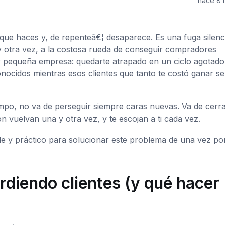
hace 8
 que haces y, de repenteâ€¦ desaparece. Es una fuga silenc
 y otra vez, a la costosa rueda de conseguir compradores
er pequeña empresa: quedarte atrapado en un ciclo agotado
nocidos mientras esos clientes que tanto te costó ganar s
iempo, no va de perseguir siempre caras nuevas. Va de cerra
on vuelvan una y otra vez, y te escojan a ti cada vez.
le y práctico para solucionar este problema de una vez po
rdiendo clientes (y qué hacer