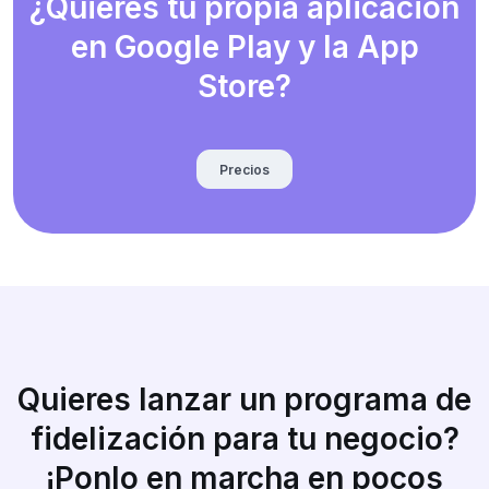
¿Quieres tu propia aplicación
en Google Play y la App
Store?
Precios
Quieres lanzar un programa de
fidelización para tu negocio?
¡Ponlo en marcha en pocos