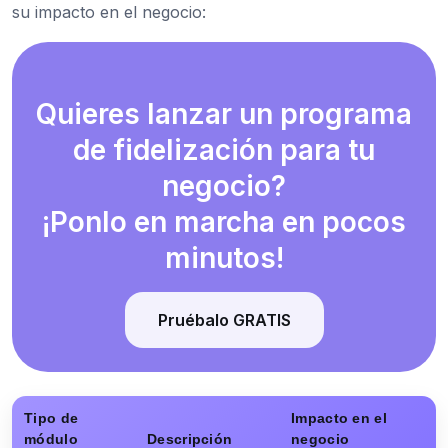
su impacto en el negocio:
Quieres lanzar un programa
de fidelización para tu
negocio?
¡Ponlo en marcha en pocos
minutos!
Pruébalo GRATIS
Tipo de
Impacto en el
módulo
Descripción
negocio