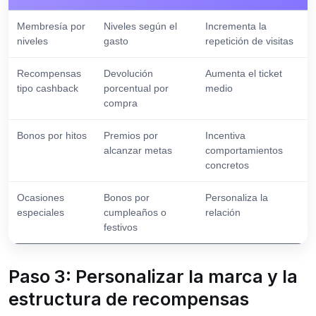
Membresía por
Niveles según el
Incrementa la
niveles
gasto
repetición de visitas
Recompensas
Devolución
Aumenta el ticket
tipo cashback
porcentual por
medio
compra
Bonos por hitos
Premios por
Incentiva
alcanzar metas
comportamientos
concretos
Ocasiones
Bonos por
Personaliza la
especiales
cumpleaños o
relación
festivos
Paso 3: Personalizar la marca y la
estructura de recompensas