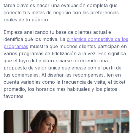
tarea clave es hacer una evaluación completa que
conecte tus metas de negocio con las preferencias
reales de tu público.
Empieza analizando tu base de clientes actual e
identifica qué los motiva. La
dinámica competitiva de los
programas
muestra que muchos clientes participan en
varios programas de fidelización a la vez. Eso significa
que el tuyo debe diferenciarse ofreciendo una
propuesta de valor única que encaje con el perfil de
tus comensales. Al diseñar las recompensas, ten en
cuenta variables como la frecuencia de visita, el ticket
promedio, los horarios más habituales y los platos
favoritos.