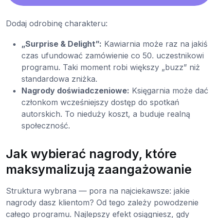
Dodaj odrobinę charakteru:
„Surprise & Delight”:
Kawiarnia może raz na jakiś
czas ufundować zamówienie co 50. uczestnikowi
programu. Taki moment robi większy „buzz” niż
standardowa zniżka.
Nagrody doświadczeniowe:
Księgarnia może dać
członkom wcześniejszy dostęp do spotkań
autorskich. To nieduży koszt, a buduje realną
społeczność.
Jak wybierać nagrody, które
maksymalizują zaangażowanie
Struktura wybrana — pora na najciekawsze: jakie
nagrody dasz klientom? Od tego zależy powodzenie
całego programu. Najlepszy efekt osiągniesz, gdy