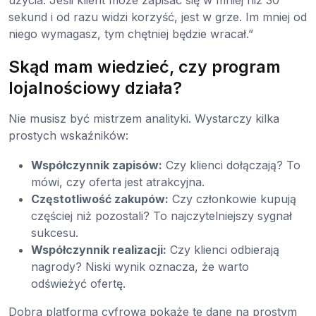
użycia. Jeśli klient może zapisać się w mniej niż 30
sekund i od razu widzi korzyść, jest w grze. Im mniej od
niego wymagasz, tym chętniej będzie wracał.”
Skąd mam wiedzieć, czy program
lojalnościowy działa?
Nie musisz być mistrzem analityki. Wystarczy kilka
prostych wskaźników:
Współczynnik zapisów:
Czy klienci dołączają? To
mówi, czy oferta jest atrakcyjna.
Częstotliwość zakupów:
Czy członkowie kupują
częściej niż pozostali? To najczytelniejszy sygnał
sukcesu.
Współczynnik realizacji:
Czy klienci odbierają
nagrody? Niski wynik oznacza, że warto
odświeżyć ofertę.
Dobra platforma cyfrowa pokaże te dane na prostym