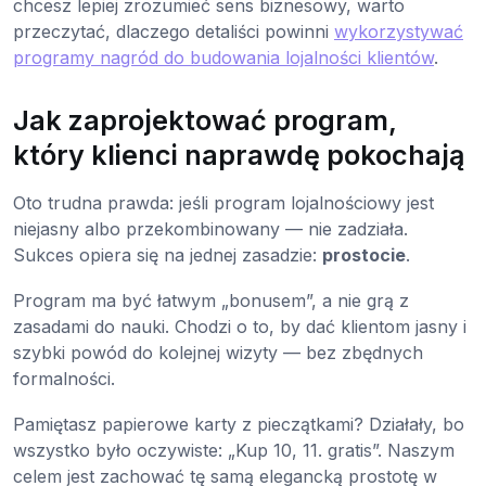
chcesz lepiej zrozumieć sens biznesowy, warto
przeczytać, dlaczego detaliści powinni
wykorzystywać
programy nagród do budowania lojalności klientów
.
Jak zaprojektować program,
który klienci naprawdę pokochają
Oto trudna prawda: jeśli program lojalnościowy jest
niejasny albo przekombinowany — nie zadziała.
Sukces opiera się na jednej zasadzie:
prostocie
.
Program ma być łatwym „bonusem”, a nie grą z
zasadami do nauki. Chodzi o to, by dać klientom jasny i
szybki powód do kolejnej wizyty — bez zbędnych
formalności.
Pamiętasz papierowe karty z pieczątkami? Działały, bo
wszystko było oczywiste: „Kup 10, 11. gratis”. Naszym
celem jest zachować tę samą elegancką prostotę w