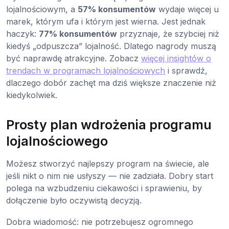
lojalnościowym, a
57% konsumentów
wydaje więcej u
marek, którym ufa i którym jest wierna. Jest jednak
haczyk:
77% konsumentów
przyznaje, że szybciej niż
kiedyś „odpuszcza” lojalność. Dlatego nagrody muszą
być naprawdę atrakcyjne. Zobacz
więcej insightów o
trendach w programach lojalnościowych
i sprawdź,
dlaczego dobór zachęt ma dziś większe znaczenie niż
kiedykolwiek.
Prosty plan wdrożenia programu
lojalnościowego
Możesz stworzyć najlepszy program na świecie, ale
jeśli nikt o nim nie usłyszy — nie zadziała. Dobry start
polega na wzbudzeniu ciekawości i sprawieniu, by
dołączenie było oczywistą decyzją.
Dobra wiadomość: nie potrzebujesz ogromnego