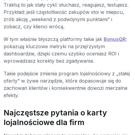
Traktuj to jak stały cykl: słuchasz, reagujesz, testujesz.
Przykład: jeśli częstotliwość zakupów stoi w miejscu,
zrób akcję „weekend z podwójnymi punktami” i
zobacz, czy klienci wrócą.
W tym właśnie błyszczą platformy takie jak
BonusQR
:
pokazują kluczowe metryki na przejrzystym
dashboardzie, dzięki czemu szybko oceniasz ROI i
wprowadzasz korekty bez zgadywania.
Takie podejście zmienia program lojalnościowy z „stałej
oferty” w żywe narzędzie, które dopasowuje się do
zachowań klientów i konsekwentnie dowozi mierzalne
efekty.
Najczęstsze pytania o karty
lojalnościowe dla firm