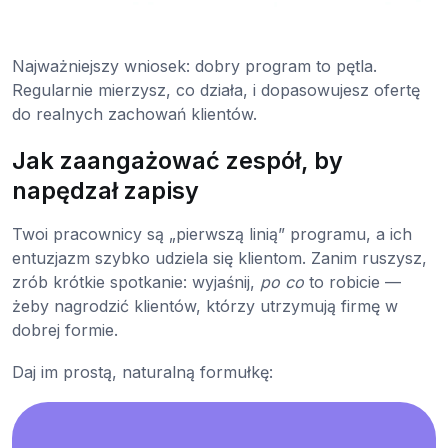
Najważniejszy wniosek: dobry program to pętla.
Regularnie mierzysz, co działa, i dopasowujesz ofertę
do realnych zachowań klientów.
Jak zaangażować zespół, by
napędzał zapisy
Twoi pracownicy są „pierwszą linią” programu, a ich
entuzjazm szybko udziela się klientom. Zanim ruszysz,
zrób krótkie spotkanie: wyjaśnij,
po co
to robicie —
żeby nagrodzić klientów, którzy utrzymują firmę w
dobrej formie.
Daj im prostą, naturalną formułkę: