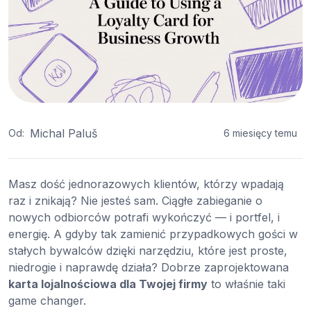
Michal Paluš
Od:
6 miesięcy temu
Masz dość jednorazowych klientów, którzy wpadają
raz i znikają? Nie jesteś sam. Ciągłe zabieganie o
nowych odbiorców potrafi wykończyć — i portfel, i
energię. A gdyby tak zamienić przypadkowych gości w
stałych bywalców dzięki narzędziu, które jest proste,
niedrogie i naprawdę działa? Dobrze zaprojektowana
karta lojalnościowa dla Twojej firmy
to właśnie taki
game changer.