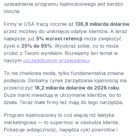
uzasadnienie programu lojalnościowego jest bardzo
mocne.
Firmy w USA tracą rocznie aż
136,8 miliarda dolarów
przez możliwy do uniknięcia odpływ klientów. A teraz
najlepsze: już
5% wzrost retencji
może zwiększyć
zyski o
25% do 95%
. Wyobraź sobie, co to może
zrobić z Twoim wynikiem. Rozwijamy ten temat w
naszym
szczegółowym przewodniku
.
To nie chwilowa moda, tylko fundamentalna zmiana
podejścia. Globalny rynek zarządzania lojalnością ma
przekroczyć
18,2 miliarda dolarów do 2026 roku
.
Duże marki inwestują w utrzymanie klientów, bo to
działa. Teraz małe firmy też mają do tego narzędzia.
Program lojalnościowy to coś więcej niż taktyka
marketingowa — to supermoc w obsłudze klienta.
Pokazuje wdzięczność, napędza cykl powrotów i