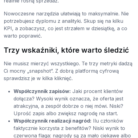
realnie rosną sprzedaż.
Nowoczesne narzędzia ułatwiają to maksymalnie. Nie
potrzebujesz dyplomu z analityki. Skup się na kilku
KPI, a zobaczysz, co jest strzałem w dziesiątkę, a co
warto poprawić.
Trzy wskaźniki, które warto śledzić
Nie musisz mierzyć wszystkiego. Te trzy metryki dadzą
Ci mocny „snapshot”. Z dobrą platformą cyfrową
sprawdzisz je w kilka kliknięć.
Współczynnik zapisów:
Jaki procent klientów
dołącza? Wysoki wynik oznacza, że oferta jest
atrakcyjna, a zespół dobrze o niej mówi. Niski?
Uprość zapis albo zwiększ nagrodę na start.
Współczynnik realizacji nagród:
Ilu członków
faktycznie korzysta z benefitów? Niski wynik to
czerwona flaga: nagrody są za mało ciekawe albo