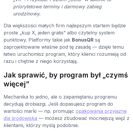
priorytetowe terminy i darmowy zabieg
urodzinowy.
Dla większości małych firm najlepszym startem będzie
proste „kup X, jeden gratis” albo czytelny system
punktowy. Platformy takie jak
BonusQR
są
zaprojektowane właśnie pod tę zasadę — dzięki temu
łatwo uruchomisz program, który klienci rozumieją od
razu i chętnie z niego korzystają.
Jak sprawić, by program był „czymś
więcej”
Mechanika to jedno, ale o zapamiętaniu programu
decydują drobiazgi. Jeśli dopasujesz program do
wartości marki — np. promując
opakowania przyjazne
dla środowiska
— możesz zbudować mocniejszą więź z
klientami, którzy myślą podobnie.