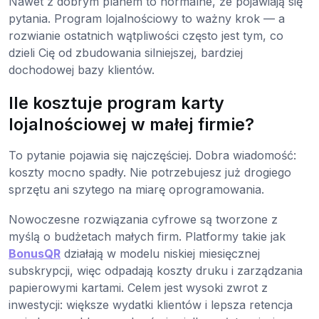
Nawet z dobrym planem to normalne, że pojawiają się
pytania. Program lojalnościowy to ważny krok — a
rozwianie ostatnich wątpliwości często jest tym, co
dzieli Cię od zbudowania silniejszej, bardziej
dochodowej bazy klientów.
Ile kosztuje program karty
lojalnościowej w małej firmie?
To pytanie pojawia się najczęściej. Dobra wiadomość:
koszty mocno spadły. Nie potrzebujesz już drogiego
sprzętu ani szytego na miarę oprogramowania.
Nowoczesne rozwiązania cyfrowe są tworzone z
myślą o budżetach małych firm. Platformy takie jak
BonusQR
działają w modelu niskiej miesięcznej
subskrypcji, więc odpadają koszty druku i zarządzania
papierowymi kartami. Celem jest wysoki zwrot z
inwestycji: większe wydatki klientów i lepsza retencja