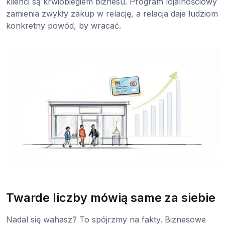
klienci są krwiobiegiem biznesu. Program lojalnościowy
zamienia zwykły zakup w relację, a relacja daje ludziom
konkretny powód, by wracać.
Twarde liczby mówią same za siebie
Nadal się wahasz? To spójrzmy na fakty. Biznesowe