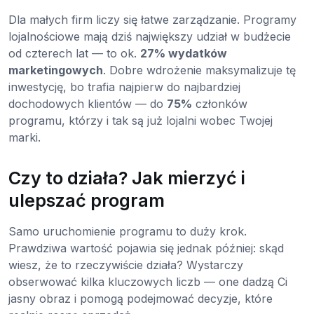
Dla małych firm liczy się łatwe zarządzanie. Programy
lojalnościowe mają dziś największy udział w budżecie
od czterech lat — to ok.
27% wydatków
marketingowych
. Dobre wdrożenie maksymalizuje tę
inwestycję, bo trafia najpierw do najbardziej
dochodowych klientów — do
75%
członków
programu, którzy i tak są już lojalni wobec Twojej
marki.
Czy to działa? Jak mierzyć i
ulepszać program
Samo uruchomienie programu to duży krok.
Prawdziwa wartość pojawia się jednak później: skąd
wiesz, że to rzeczywiście działa? Wystarczy
obserwować kilka kluczowych liczb — one dadzą Ci
jasny obraz i pomogą podejmować decyzje, które