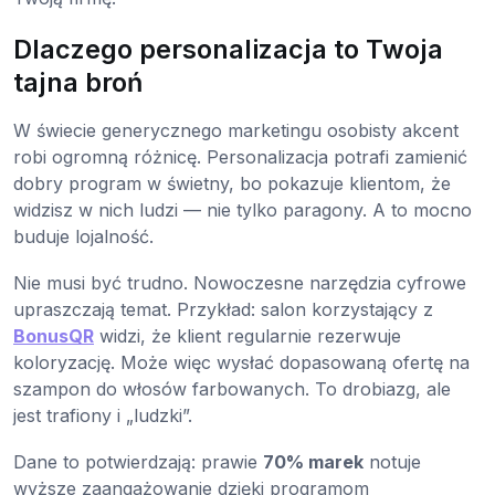
Dlaczego personalizacja to Twoja
tajna broń
W świecie generycznego marketingu osobisty akcent
robi ogromną różnicę. Personalizacja potrafi zamienić
dobry program w świetny, bo pokazuje klientom, że
widzisz w nich ludzi — nie tylko paragony. A to mocno
buduje lojalność.
Nie musi być trudno. Nowoczesne narzędzia cyfrowe
upraszczają temat. Przykład: salon korzystający z
BonusQR
widzi, że klient regularnie rezerwuje
koloryzację. Może więc wysłać dopasowaną ofertę na
szampon do włosów farbowanych. To drobiazg, ale
jest trafiony i „ludzki”.
Dane to potwierdzają: prawie
70% marek
notuje
wyższe zaangażowanie dzięki programom