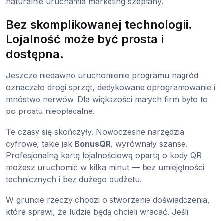
naturalnie uruchamia marketing szeptany.
Bez skomplikowanej technologii.
Lojalność może być prosta i
dostępna.
Jeszcze niedawno uruchomienie programu nagród
oznaczało drogi sprzęt, dedykowane oprogramowanie i
mnóstwo nerwów. Dla większości małych firm było to
po prostu nieopłacalne.
Te czasy się skończyły. Nowoczesne narzędzia
cyfrowe, takie jak
BonusQR
, wyrównały szanse.
Profesjonalną kartę lojalnościową opartą o kody QR
możesz uruchomić w kilka minut — bez umiejętności
technicznych i bez dużego budżetu.
W gruncie rzeczy chodzi o stworzenie doświadczenia,
które sprawi, że ludzie będą chcieli wracać. Jeśli