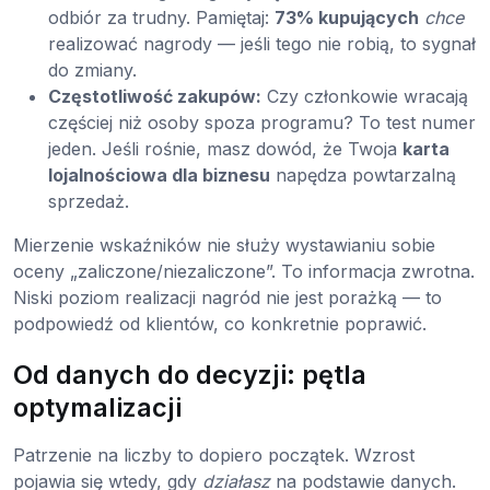
odbiór za trudny. Pamiętaj:
73% kupujących
chce
realizować nagrody — jeśli tego nie robią, to sygnał
do zmiany.
Częstotliwość zakupów:
Czy członkowie wracają
częściej niż osoby spoza programu? To test numer
jeden. Jeśli rośnie, masz dowód, że Twoja
karta
lojalnościowa dla biznesu
napędza powtarzalną
sprzedaż.
Mierzenie wskaźników nie służy wystawianiu sobie
oceny „zaliczone/niezaliczone”. To informacja zwrotna.
Niski poziom realizacji nagród nie jest porażką — to
podpowiedź od klientów, co konkretnie poprawić.
Od danych do decyzji: pętla
optymalizacji
Patrzenie na liczby to dopiero początek. Wzrost
pojawia się wtedy, gdy
działasz
na podstawie danych.