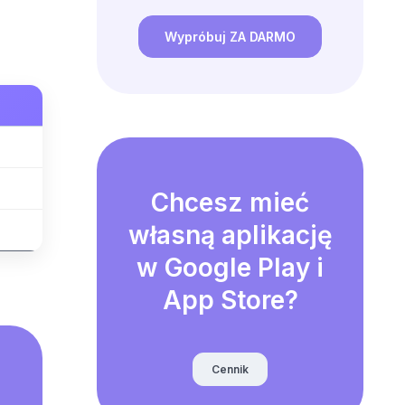
Wypróbuj ZA DARMO
Chcesz mieć
własną aplikację
w Google Play i
App Store?
Cennik