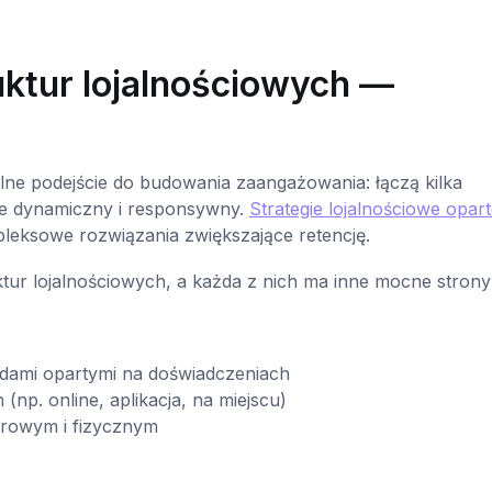
ktur lojalnościowych —
elne podejście do budowania zaangażowania: łączą kilka
e dynamiczny i responsywny.
Strategie lojalnościowe opar
pleksowe rozwiązania zwiększające retencję.
ur lojalnościowych, a każda z nich ma inne mocne strony
dami opartymi na doświadczeniach
np. online, aplikacja, na miejscu)
frowym i fizycznym