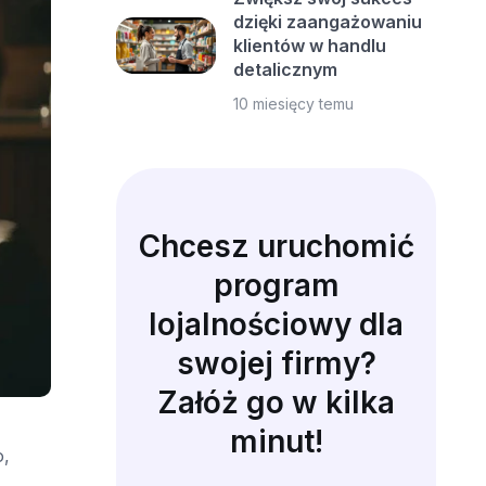
dzięki zaangażowaniu
klientów w handlu
detalicznym
10 miesięcy temu
Chcesz uruchomić
program
lojalnościowy dla
swojej firmy?
Załóż go w kilka
minut!
o,