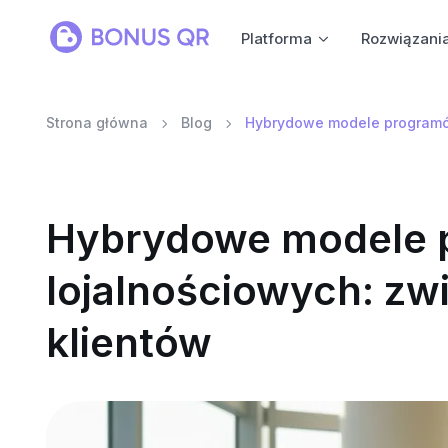
Platforma
Rozwiązani
Strona główna
Blog
Hybrydowe modele programów
Hybrydowe modele
lojalnościowych: zwi
klientów