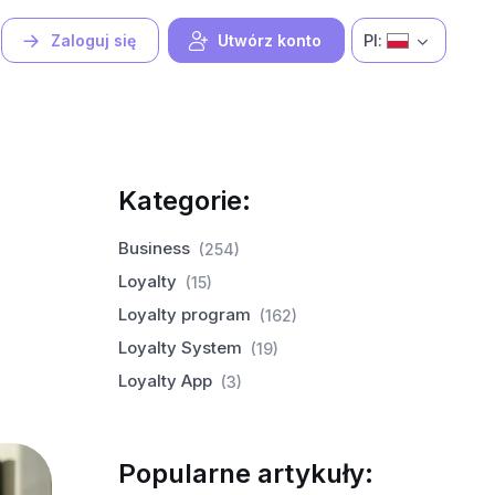
Pl:
Zaloguj się
Utwórz konto
Kategorie:
Business
(254)
Loyalty
(15)
Loyalty program
(162)
Loyalty System
(19)
Loyalty App
(3)
Popularne artykuły: