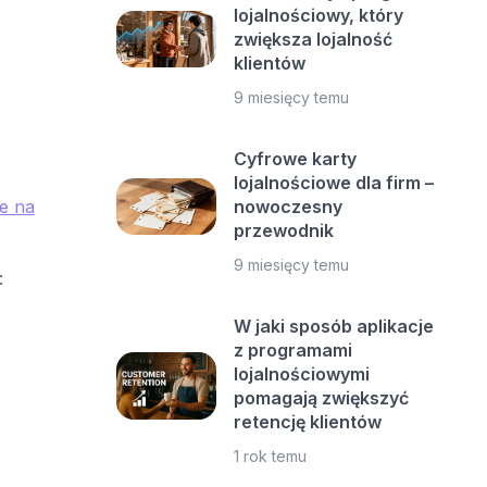
lojalnościowy, który
zwiększa lojalność
klientów
9 miesięcy temu
Cyfrowe karty
lojalnościowe dla firm –
te na
nowoczesny
przewodnik
9 miesięcy temu
:
W jaki sposób aplikacje
z programami
lojalnościowymi
pomagają zwiększyć
retencję klientów
1 rok temu