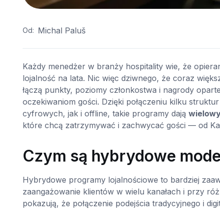
Michal Paluš
Od:
Każdy menedżer w branży hospitality wie, że opiera
lojalność na lata. Nic więc dziwnego, że coraz wi
łączą punkty, poziomy członkostwa i nagrody opart
oczekiwaniom gości. Dzięki połączeniu kilku strukt
cyfrowych, jak i offline, takie programy dają
wielowy
które chcą zatrzymywać i zachwycać gości — od Ka
Czym są hybrydowe model
Hybrydowe programy lojalnościowe to bardziej zaaw
zaangażowanie klientów w wielu kanałach i przy ró
pokazują, że połączenie podejścia tradycyjnego i dig