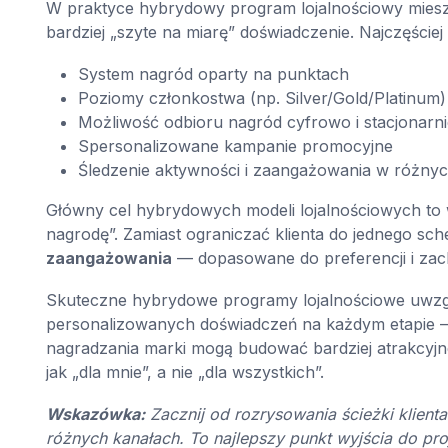
W praktyce hybrydowy program lojalnościowy miesz
bardziej „szyte na miarę” doświadczenie. Najczęściej
System nagród oparty na punktach
Poziomy członkostwa (np. Silver/Gold/Platinum)
Możliwość odbioru nagród cyfrowo i stacjonarni
Spersonalizowane kampanie promocyjne
Śledzenie aktywności i zaangażowania w różny
Główny cel hybrydowych modeli lojalnościowych to w
nagrodę”. Zamiast ograniczać klienta do jednego sc
zaangażowania
— dopasowane do preferencji i zac
Skuteczne hybrydowe programy lojalnościowe uwzględn
personalizowanych doświadczeń na każdym etapie — 
nagradzania marki mogą budować bardziej atrakcyjne
jak „dla mnie”, a nie „dla wszystkich”.
Wskazówka:
Zacznij od rozrysowania ścieżki klien
różnych kanałach. To najlepszy punkt wyjścia do 