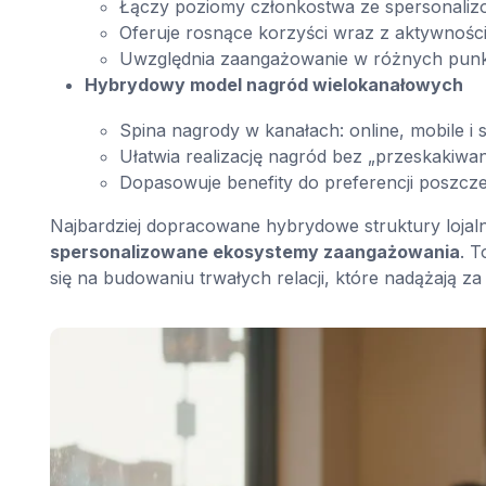
Łączy poziomy członkostwa ze spersonali
Oferuje rosnące korzyści wraz z aktywnością
Uwzględnia zaangażowanie w różnych punk
Hybrydowy model nagród wielokanałowych
Spina nagrody w kanałach: online, mobile i s
Ułatwia realizację nagród bez „przeskakiwa
Dopasowuje benefity do preferencji poszcz
Najbardziej dopracowane hybrydowe struktury lojal
spersonalizowane ekosystemy zaangażowania
. T
się na budowaniu trwałych relacji, które nadążają z