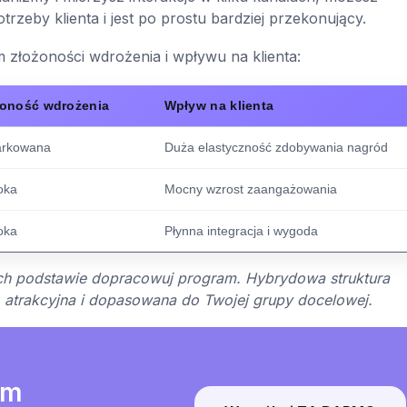
rzeby klienta i jest po prostu bardziej przekonujący.
złożoności wdrożenia i wpływu na klienta:
żoność wdrożenia
Wpływ na klienta
arkowana
Duża elastyczność zdobywania nagród
oka
Mocny wzrost zaangażowania
oka
Płynna integracja i wygoda
a ich podstawie dopracowuj program. Hybrydowa struktura
a, atrakcyjna i dopasowana do Twojej grupy docelowej.
am