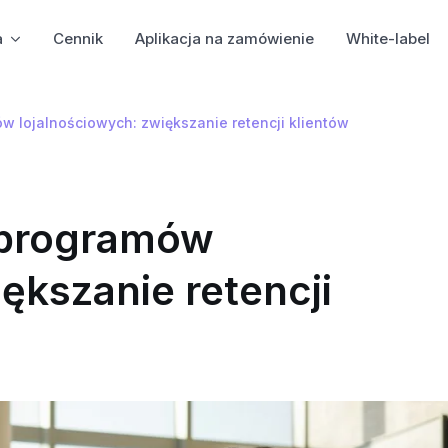
a
Cennik
Aplikacja na zamówienie
White-label
 lojalnościowych: zwiększanie retencji klientów
 programów
ększanie retencji