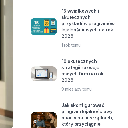
15 wyjątkowych i
skutecznych
przykładów programów
lojalnościowych na rok
2026
1 rok temu
10 skutecznych
strategii rozwoju
małych firm na rok
2026
9 miesięcy temu
Jak skonfigurować
program lojalnościowy
oparty na pieczątkach,
który przyciągnie