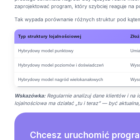
zaprojektować program, który szybciej reaguje na pot
Tak wypada porównanie różnych struktur pod kątem 
Typ struktury lojalnościowej
Zło
Hybrydowy model punktowy
Umi
Hybrydowy model poziomów i doświadczeń
Wys
Hybrydowy model nagród wielokanałowych
Wys
Wskazówka:
Regularnie analizuj dane klientów i n
lojalnościowa ma działać „tu i teraz” — być aktualn
Chcesz uruchomić progr