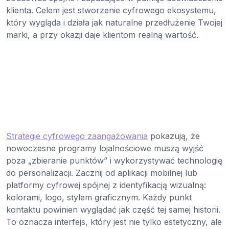
klienta. Celem jest stworzenie cyfrowego ekosystemu,
który wygląda i działa jak naturalne przedłużenie Twojej
marki, a przy okazji daje klientom realną wartość.
Strategie cyfrowego zaangażowania
pokazują, że
nowoczesne programy lojalnościowe muszą wyjść
poza „zbieranie punktów” i wykorzystywać technologię
do personalizacji. Zacznij od aplikacji mobilnej lub
platformy cyfrowej spójnej z identyfikacją wizualną:
kolorami, logo, stylem graficznym. Każdy punkt
kontaktu powinien wyglądać jak część tej samej historii.
To oznacza interfejs, który jest nie tylko estetyczny, ale