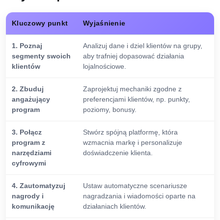
Kluczowy punkt
Wyjaśnienie
1. Poznaj
Analizuj dane i dziel klientów na grupy,
segmenty swoich
aby trafniej dopasować działania
klientów
lojalnościowe.
2. Zbuduj
Zaprojektuj mechaniki zgodne z
angażujący
preferencjami klientów, np. punkty,
program
poziomy, bonusy.
3. Połącz
Stwórz spójną platformę, która
program z
wzmacnia markę i personalizuje
narzędziami
doświadczenie klienta.
cyfrowymi
4. Zautomatyzuj
Ustaw automatyczne scenariusze
nagrody i
nagradzania i wiadomości oparte na
komunikację
działaniach klientów.