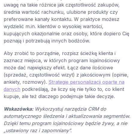
uwagę na takie różnice jak częstotliwość zakupów,
średnia wartość rachunku, ulubione produkty czy
preferowane kanały kontaktu. W praktyce możesz
wydzielić m.in. klientów o wysokiej wartości,
kupujących okazjonalnie oraz osoby, które dopiero Cię
poznają i potrzebują innych bodźców.
Aby zrobić to porządnie, rozpisz ścieżkę klienta i
zaznacz miejsca, w których program lojalnościowy
może dać największy efekt. Łącz dane ilościowe
(sprzedaż, częstotliwość wizyt) z jakościowymi (opinie,
ankiety, rozmowy).
Strategie personalizacji oparte na
danych
podkreślają, że liczy się nie tylko to, co klient
kupuje, ale też dlaczego podejmuje takie decyzje.
Wskazówka:
Wykorzystuj narzędzia CRM do
automatycznego śledzenia i aktualizowania segmentów.
Dzięki temu program lojalnościowy będzie żywy, a nie
„ustawiony raz i zapomniany”.