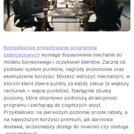
Kompleksowe projektowanie programów
lojalnościowych
wymaga dopasowania mechanik do
modelu biznesowego i oczekiwań klientów. Zacznij od
podstaw: system punktów, nagrody poziomowe oraz
ekskluzywne korzyści. Możesz wdrożyć mechanizm, w
którym klient zbiera punkty za każdy zakup (a większy
rachunek = więcej punktów). Następnie zbuduj
poziomy, które stopniowo podnoszą atrakcyjność
programu i zachęcają do częstszych wizyt.
Przykładowo: na pierwszym poziomie proste rabaty, a
na najwyższym korzyści premium, jak darmowa
dostawa, wcześniejszy dostęp do nowości czy obsługa
„priorytetowa”.