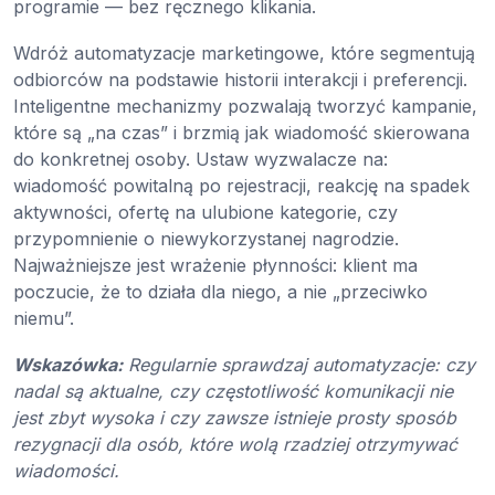
programie — bez ręcznego klikania.
Wdróż automatyzacje marketingowe, które segmentują
odbiorców na podstawie historii interakcji i preferencji.
Inteligentne mechanizmy pozwalają tworzyć kampanie,
które są „na czas” i brzmią jak wiadomość skierowana
do konkretnej osoby. Ustaw wyzwalacze na:
wiadomość powitalną po rejestracji, reakcję na spadek
aktywności, ofertę na ulubione kategorie, czy
przypomnienie o niewykorzystanej nagrodzie.
Najważniejsze jest wrażenie płynności: klient ma
poczucie, że to działa dla niego, a nie „przeciwko
niemu”.
Wskazówka:
Regularnie sprawdzaj automatyzacje: czy
nadal są aktualne, czy częstotliwość komunikacji nie
jest zbyt wysoka i czy zawsze istnieje prosty sposób
rezygnacji dla osób, które wolą rzadziej otrzymywać
wiadomości.