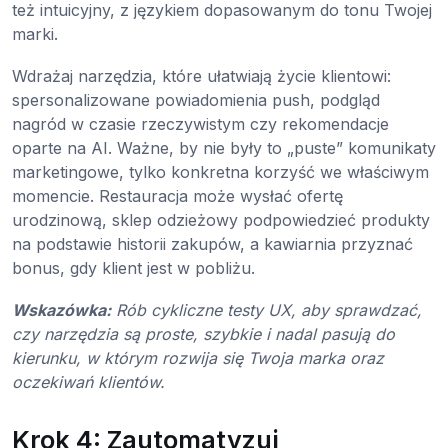
też intuicyjny, z językiem dopasowanym do tonu Twojej
marki.
Wdrażaj narzędzia, które ułatwiają życie klientowi:
spersonalizowane powiadomienia push, podgląd
nagród w czasie rzeczywistym czy rekomendacje
oparte na AI. Ważne, by nie były to „puste” komunikaty
marketingowe, tylko konkretna korzyść we właściwym
momencie. Restauracja może wysłać ofertę
urodzinową, sklep odzieżowy podpowiedzieć produkty
na podstawie historii zakupów, a kawiarnia przyznać
bonus, gdy klient jest w pobliżu.
Wskazówka:
Rób cykliczne testy UX, aby sprawdzać,
czy narzędzia są proste, szybkie i nadal pasują do
kierunku, w którym rozwija się Twoja marka oraz
oczekiwań klientów.
Krok 4: Zautomatyzuj