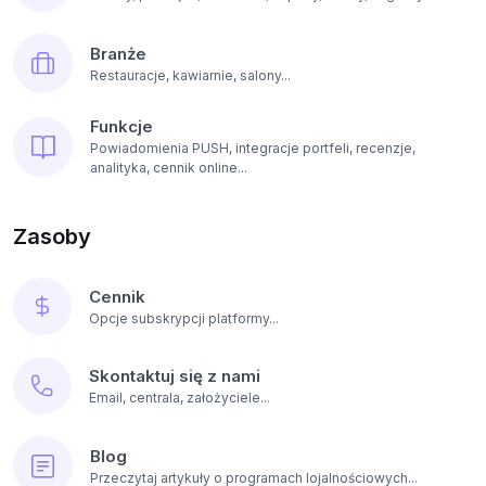
Branże
Restauracje, kawiarnie, salony...
Funkcje
Powiadomienia PUSH, integracje portfeli, recenzje,
analityka, cennik online...
Zasoby
Cennik
Opcje subskrypcji platformy...
Skontaktuj się z nami
Email, centrala, założyciele...
Blog
Przeczytaj artykuły o programach lojalnościowych...