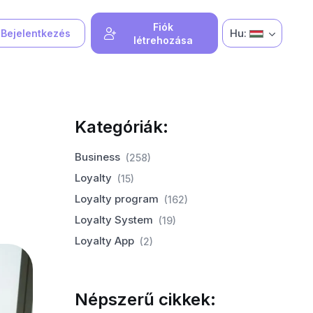
Fiók
Hu:
Bejelentkezés
létrehozása
Kategóriák:
Business
(258)
Loyalty
(15)
Loyalty program
(162)
Loyalty System
(19)
Loyalty App
(2)
Népszerű cikkek: