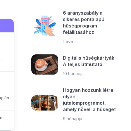
6 aranyszabály a
sikeres pontalapú
hűségprogram
felállításához
1 éve
Digitális hűségkártyák:
,
A teljes útmutató
10 hónapja
Hogyan hozzunk létre
olyan
apján.
jutalomprogramot,
amely növeli a hűséget
n.
9 hónapja