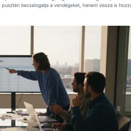
m pusztán becsalogatja a vendégeket, hanem vissza is hozz