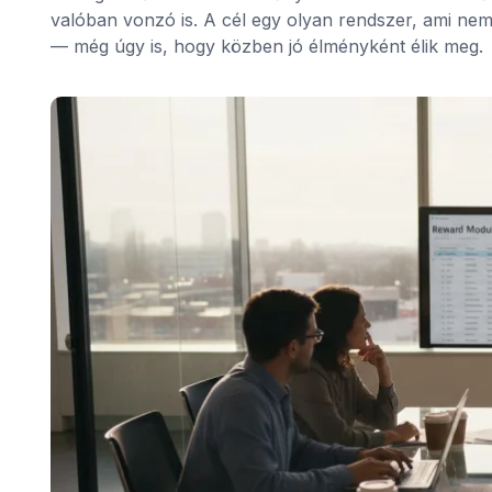
valóban vonzó is. A cél egy olyan rendszer, ami ne
— még úgy is, hogy közben jó élményként élik meg.