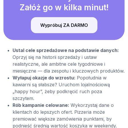
Załóż go w kilka minut!
Wypróbuj ZA DARMO
Ustal cele sprzedażowe na podstawie danych:
Oprzyj się na historii sprzedaży i ustaw
realistyczne, ale ambitne cele tygodniowe i
miesięczne — dla zespołu i kluczowych produktów.
Wyłapuj okazje do wzrostu:
Popołudnia w
kawiarni są słabsze? Uruchom lojalnościową
„happy hour”, żeby podkręcić ruch poza
szczytem.
Rób kampanie celowane:
Wykorzystaj dane o
klientach do lepszych ofert. Pizzeria może
premiować większe zamówienia punktami, by
podnieść średnią wartość koszyka w weekendy.