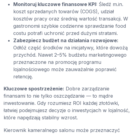
Monitoruj kluczowe finansowe KPI:
Śledź m.in.
koszt sprzedanych towarów (COGS), udział
kosztów pracy oraz średnią wartość transakcji. W
gastronomii szybkie codzienne sprawdzanie food
costu potrafi uchronić przed dużymi stratami.
Zabezpiecz budżet na działania rozwojowe:
Odłóż część środków na inicjatywy, które dowożą
przychód. Nawet 2–5% budżetu marketingowego
przeznaczone na promocję programu
lojalnościowego może zauważalnie poprawić
retencję.
Kluczowe spostrzeżenie:
Dobre zarządzanie
finansami to nie tylko oszczędzanie — to mądre
inwestowanie. Gdy rozumiesz ROI każdej złotówki,
łatwiej podejmujesz decyzje o inwestycjach w lojalność,
które napędzają stabilny wzrost.
Kierownik kameralnego salonu może przeznaczyć