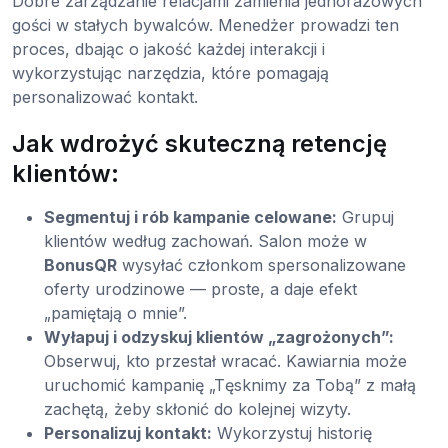
Dobre zarządzanie relacjami zamienia jednorazowych
gości w stałych bywalców. Menedżer prowadzi ten
proces, dbając o jakość każdej interakcji i
wykorzystując narzędzia, które pomagają
personalizować kontakt.
Jak wdrożyć skuteczną retencję
klientów:
Segmentuj i rób kampanie celowane:
Grupuj
klientów według zachowań. Salon może w
BonusQR
wysyłać członkom spersonalizowane
oferty urodzinowe — proste, a daje efekt
„pamiętają o mnie”.
Wyłapuj i odzyskuj klientów „zagrożonych”:
Obserwuj, kto przestał wracać. Kawiarnia może
uruchomić kampanię „Tęsknimy za Tobą” z małą
zachętą, żeby skłonić do kolejnej wizyty.
Personalizuj kontakt:
Wykorzystuj historię