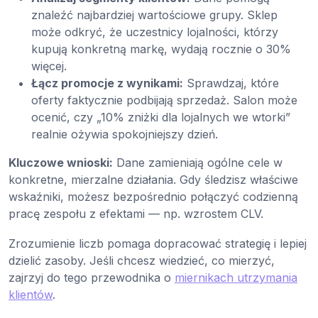
znaleźć najbardziej wartościowe grupy. Sklep
może odkryć, że uczestnicy lojalności, którzy
kupują konkretną markę, wydają rocznie o 30%
więcej.
Łącz promocje z wynikami:
Sprawdzaj, które
oferty faktycznie podbijają sprzedaż. Salon może
ocenić, czy „10% zniżki dla lojalnych we wtorki”
realnie ożywia spokojniejszy dzień.
Kluczowe wnioski:
Dane zamieniają ogólne cele w
konkretne, mierzalne działania. Gdy śledzisz właściwe
wskaźniki, możesz bezpośrednio połączyć codzienną
pracę zespołu z efektami — np. wzrostem CLV.
Zrozumienie liczb pomaga dopracować strategię i lepiej
dzielić zasoby. Jeśli chcesz wiedzieć, co mierzyć,
zajrzyj do tego przewodnika o
miernikach utrzymania
klientów
.