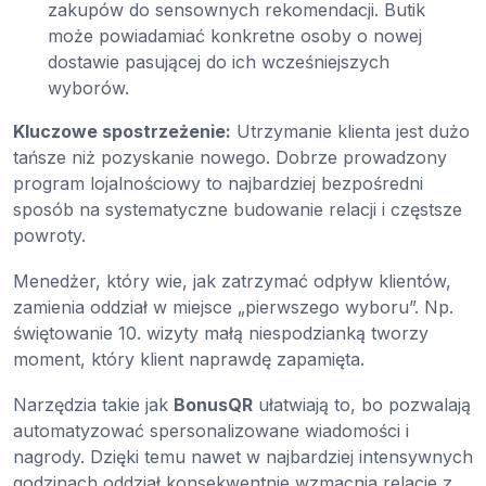
zakupów do sensownych rekomendacji. Butik
może powiadamiać konkretne osoby o nowej
dostawie pasującej do ich wcześniejszych
wyborów.
Kluczowe spostrzeżenie:
Utrzymanie klienta jest dużo
tańsze niż pozyskanie nowego. Dobrze prowadzony
program lojalnościowy to najbardziej bezpośredni
sposób na systematyczne budowanie relacji i częstsze
powroty.
Menedżer, który wie, jak zatrzymać odpływ klientów,
zamienia oddział w miejsce „pierwszego wyboru”. Np.
świętowanie 10. wizyty małą niespodzianką tworzy
moment, który klient naprawdę zapamięta.
Narzędzia takie jak
BonusQR
ułatwiają to, bo pozwalają
automatyzować spersonalizowane wiadomości i
nagrody. Dzięki temu nawet w najbardziej intensywnych
godzinach oddział konsekwentnie wzmacnia relacje z