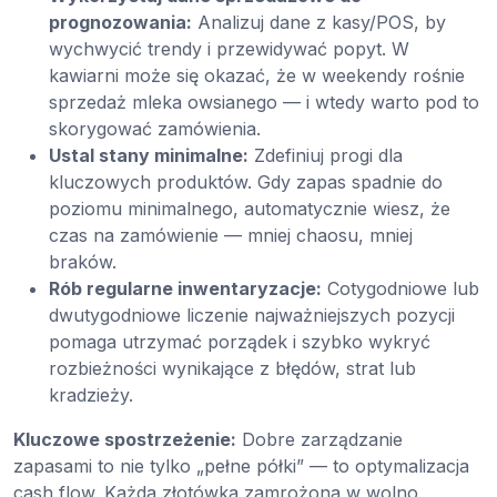
prognozowania:
Analizuj dane z kasy/POS, by
wychwycić trendy i przewidywać popyt. W
kawiarni może się okazać, że w weekendy rośnie
sprzedaż mleka owsianego — i wtedy warto pod to
skorygować zamówienia.
Ustal stany minimalne:
Zdefiniuj progi dla
kluczowych produktów. Gdy zapas spadnie do
poziomu minimalnego, automatycznie wiesz, że
czas na zamówienie — mniej chaosu, mniej
braków.
Rób regularne inwentaryzacje:
Cotygodniowe lub
dwutygodniowe liczenie najważniejszych pozycji
pomaga utrzymać porządek i szybko wykryć
rozbieżności wynikające z błędów, strat lub
kradzieży.
Kluczowe spostrzeżenie:
Dobre zarządzanie
zapasami to nie tylko „pełne półki” — to optymalizacja
cash flow. Każda złotówka zamrożona w wolno