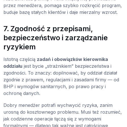
przez menedżera, pomaga szybko rozkręcić program,
buduje bazę stałych klientów i daje mierzalny wzrost.
7. Zgodność z przepisami,
bezpieczeństwo i zarządzanie
ryzykiem
Istotną częścią
zadań i obowiązków kierownika
oddziału
jest bycie „strażnikiem” bezpieczeństwa i
zgodności. To znaczy: dopilnować, by oddział działał
zgodnie z prawem, regulacjami i zasadami firmy — od
BHP i wymogów sanitarnych, po prawo pracy i
ochronę danych.
Dobry menedżer potrafi wychwycić ryzyka, zanim
urosną do kosztownego problemu. Musi też rozumieć,
jak codzienne operacje łączą się z wymogami
formalnymi — dlatego tak ważne jest całościowe