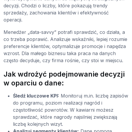
decyzji. Chodzi o liczby, które pokazują trendy
sprzedaży, zachowania klientów i efektywność
operacji.
Menedżer „data-savvy” potrafi sprawdzić, co działa, a
co trzeba poprawić. Analizuje wskaźniki, lepiej rozumie
preferencje klientów, optymalizuje promocje i napędza
wzrost. Dla małego biznesu taka praca na danych
często decyduje, czy firma rośnie, czy stoi w miejscu.
Jak wdrożyć podejmowanie decyzji
w oparciu o dane:
Śledź kluczowe KPI:
Monitoruj m.in. liczbę zapisów
do programu, poziom realizacji nagród i
częstotliwość powrotów. W kawiarni możesz
sprawdzać, które nagrody najsilniej zwiększają
liczbę kolejnych wizyt.
Analizuj segmenty klientów:
Dane pomogą