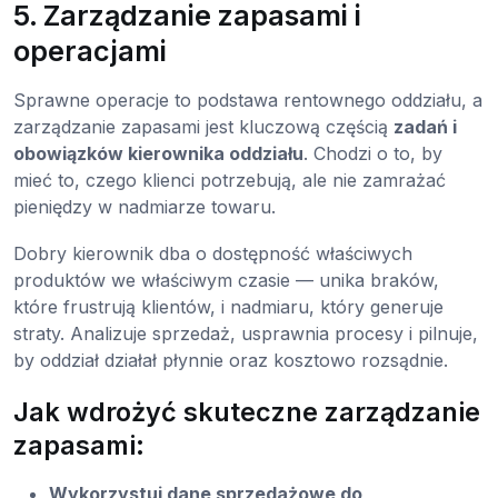
5. Zarządzanie zapasami i
operacjami
Sprawne operacje to podstawa rentownego oddziału, a
zarządzanie zapasami jest kluczową częścią
zadań i
obowiązków kierownika oddziału
. Chodzi o to, by
mieć to, czego klienci potrzebują, ale nie zamrażać
pieniędzy w nadmiarze towaru.
Dobry kierownik dba o dostępność właściwych
produktów we właściwym czasie — unika braków,
które frustrują klientów, i nadmiaru, który generuje
straty. Analizuje sprzedaż, usprawnia procesy i pilnuje,
by oddział działał płynnie oraz kosztowo rozsądnie.
Jak wdrożyć skuteczne zarządzanie
zapasami:
Wykorzystuj dane sprzedażowe do