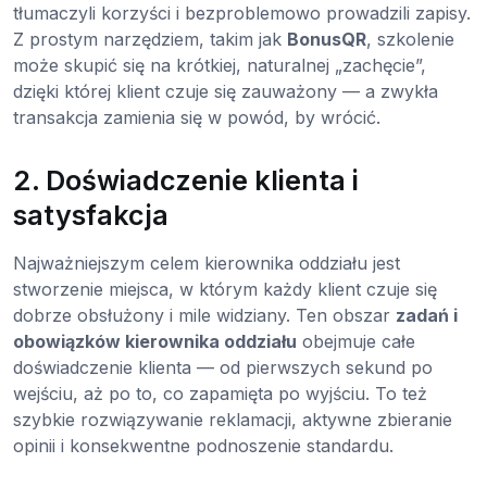
tłumaczyli korzyści i bezproblemowo prowadzili zapisy.
Z prostym narzędziem, takim jak
BonusQR
, szkolenie
może skupić się na krótkiej, naturalnej „zachęcie”,
dzięki której klient czuje się zauważony — a zwykła
transakcja zamienia się w powód, by wrócić.
2. Doświadczenie klienta i
satysfakcja
Najważniejszym celem kierownika oddziału jest
stworzenie miejsca, w którym każdy klient czuje się
dobrze obsłużony i mile widziany. Ten obszar
zadań i
obowiązków kierownika oddziału
obejmuje całe
doświadczenie klienta — od pierwszych sekund po
wejściu, aż po to, co zapamięta po wyjściu. To też
szybkie rozwiązywanie reklamacji, aktywne zbieranie
opinii i konsekwentne podnoszenie standardu.