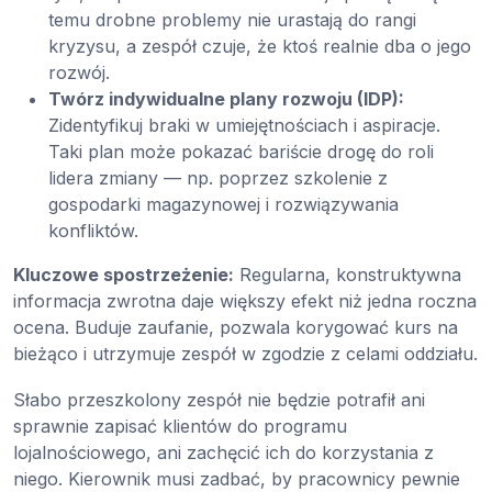
temu drobne problemy nie urastają do rangi
kryzysu, a zespół czuje, że ktoś realnie dba o jego
rozwój.
Twórz indywidualne plany rozwoju (IDP):
Zidentyfikuj braki w umiejętnościach i aspiracje.
Taki plan może pokazać bariście drogę do roli
lidera zmiany — np. poprzez szkolenie z
gospodarki magazynowej i rozwiązywania
konfliktów.
Kluczowe spostrzeżenie:
Regularna, konstruktywna
informacja zwrotna daje większy efekt niż jedna roczna
ocena. Buduje zaufanie, pozwala korygować kurs na
bieżąco i utrzymuje zespół w zgodzie z celami oddziału.
Słabo przeszkolony zespół nie będzie potrafił ani
sprawnie zapisać klientów do programu
lojalnościowego, ani zachęcić ich do korzystania z
niego. Kierownik musi zadbać, by pracownicy pewnie