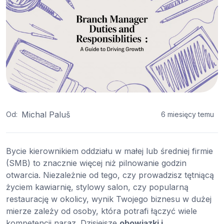
Michal Paluš
Od:
6 miesięcy temu
Bycie kierownikiem oddziału w małej lub średniej firmie
(SMB) to znacznie więcej niż pilnowanie godzin
otwarcia. Niezależnie od tego, czy prowadzisz tętniącą
życiem kawiarnię, stylowy salon, czy popularną
restaurację w okolicy, wynik Twojego biznesu w dużej
mierze zależy od osoby, która potrafi łączyć wiele
kompetencji naraz. Dzisiejsze
obowiązki i