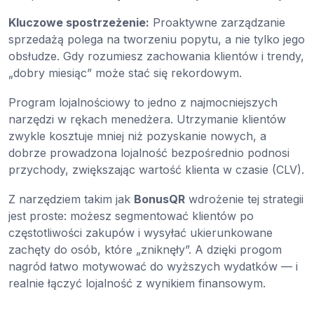
Kluczowe spostrzeżenie:
Proaktywne zarządzanie
sprzedażą polega na tworzeniu popytu, a nie tylko jego
obsłudze. Gdy rozumiesz zachowania klientów i trendy,
„dobry miesiąc” może stać się rekordowym.
Program lojalnościowy to jedno z najmocniejszych
narzędzi w rękach menedżera. Utrzymanie klientów
zwykle kosztuje mniej niż pozyskanie nowych, a
dobrze prowadzona lojalność bezpośrednio podnosi
przychody, zwiększając wartość klienta w czasie (CLV).
Z narzędziem takim jak
BonusQR
wdrożenie tej strategii
jest proste: możesz segmentować klientów po
częstotliwości zakupów i wysyłać ukierunkowane
zachęty do osób, które „zniknęły”. A dzięki progom
nagród łatwo motywować do wyższych wydatków — i
realnie łączyć lojalność z wynikiem finansowym.