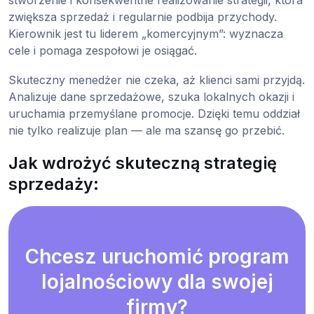
stworzenie i konsekwentne realizowanie strategii, która
zwiększa sprzedaż i regularnie podbija przychody.
Kierownik jest tu liderem „komercyjnym”: wyznacza
cele i pomaga zespołowi je osiągać.
Skuteczny menedżer nie czeka, aż klienci sami przyjdą.
Analizuje dane sprzedażowe, szuka lokalnych okazji i
uruchamia przemyślane promocje. Dzięki temu oddział
nie tylko realizuje plan — ale ma szansę go przebić.
Jak wdrożyć skuteczną strategię
sprzedaży:
Chcesz uruchomić program
lojalnościowy dla swojej
firmy?