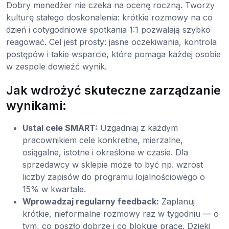
Dobry menedżer nie czeka na ocenę roczną. Tworzy
kulturę stałego doskonalenia: krótkie rozmowy na co
dzień i cotygodniowe spotkania 1:1 pozwalają szybko
reagować. Cel jest prosty: jasne oczekiwania, kontrola
postępów i takie wsparcie, które pomaga każdej osobie
w zespole dowieźć wynik.
Jak wdrożyć skuteczne zarządzanie
wynikami:
Ustal cele SMART:
Uzgadniaj z każdym
pracownikiem cele konkretne, mierzalne,
osiągalne, istotne i określone w czasie. Dla
sprzedawcy w sklepie może to być np. wzrost
liczby zapisów do programu lojalnościowego o
15% w kwartale.
Wprowadzaj regularny feedback:
Zaplanuj
krótkie, nieformalne rozmowy raz w tygodniu — o
tym, co poszło dobrze i co blokuje pracę. Dzięki