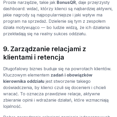
Proste narzędzie, takie jak
BonusQR
, daje przejrzysty
dashboard: widać, którzy klienci są najbardziej aktywni,
jakie nagrody są najpopularniejsze i jaki wpływ ma
program na sprzedaż. Dzielenie się tym z zespołem
działa motywująco — bo ludzie widzą, że ich działania
przekładają się na realny sukces oddziału.
9. Zarządzanie relacjami z
klientami i retencja
Długofalowy biznes buduje się na powrotach klientów.
Kluczowym elementem
zadań i obowiązków
kierownika oddziału
jest stworzenie takiego
doświadczenia, by klienci czuli się docenieni i chcieli
wracać. To oznacza prawdziwe relacje, aktywne
zbieranie opinii i wdrażanie działań, które wzmacniają
lojalność.