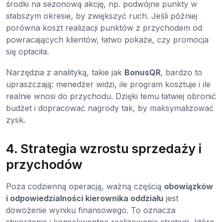
środki na sezonową akcję, np. podwójne punkty w
słabszym okresie, by zwiększyć ruch. Jeśli później
porówna koszt realizacji punktów z przychodem od
powracających klientów, łatwo pokaże, czy promocja
się opłaciła.
Narzędzia z analityką, takie jak
BonusQR
, bardzo to
upraszczają: menedżer widzi, ile program kosztuje i ile
realnie wnosi do przychodu. Dzięki temu łatwiej obronić
budżet i dopracować nagrody tak, by maksymalizować
zysk.
4. Strategia wzrostu sprzedaży i
przychodów
Poza codzienną operacją, ważną częścią
obowiązków
i odpowiedzialności kierownika oddziału
jest
dowożenie wyniku finansowego. To oznacza