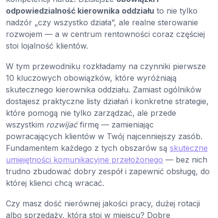
odpowiedzialność kierownika oddziału
to nie tylko
nadzór „czy wszystko działa”, ale realne sterowanie
rozwojem — a w centrum rentowności coraz częściej
stoi lojalność klientów.
W tym przewodniku rozkładamy na czynniki pierwsze
10 kluczowych obowiązków, które wyróżniają
skutecznego kierownika oddziału. Zamiast ogólników
dostajesz praktyczne listy działań i konkretne strategie,
które pomogą nie tylko zarządzać, ale przede
wszystkim
rozwijać
firmę — zamieniając
powracających klientów w Twój najcenniejszy zasób.
Fundamentem każdego z tych obszarów są
skuteczne
umiejętności komunikacyjne przełożonego
— bez nich
trudno zbudować dobry zespół i zapewnić obsługę, do
której klienci chcą wracać.
Czy masz dość nierównej jakości pracy, dużej rotacji
albo sprzedaży, która stoi w miejscu? Dobre